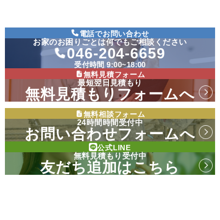
電話でお問い合わせ
お家のお困りごとは何でもご相談ください
046-204-6659
受付時間 9:00~18:00
無料見積フォーム
最短翌日見積もり
無料見積もりフォームへ
無料相談フォーム
24時間時間受付中
お問い合わせフォームへ
公式LINE
無料見積もり受付中
友だち追加はこちら