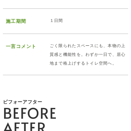
１日間
施工期間
ごく限られたスペースにも、本物の上
一言コメント
質感と機能性を。わずか一日で、居心
地まで格上げするトイレ空間へ。
ビフォーアフター
BEFORE
AFTER