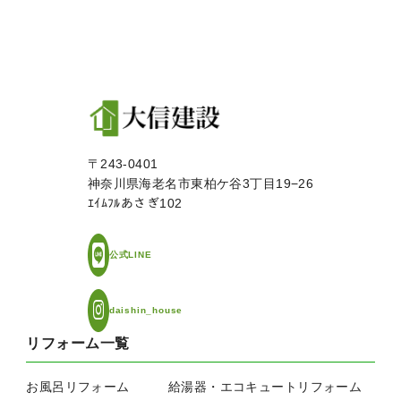
〒243-0401
神奈川県海老名市東柏ケ谷3丁目19−26
ｴｲﾑﾌﾙあさぎ102
公式LINE
daishin_house
リフォーム一覧
お風呂リフォーム
給湯器・エコキュートリフォーム