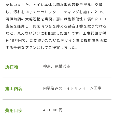
を払いました。トイレ本体は節水型の最新モデルに交換
し、汚れをはじくセラミックコーティングを施すことで、
清掃時間の大幅短縮を実現。扉には耐擦傷性に優れたエコ
塗装を採用し、開閉時の音を抑える静音丁番を取り付ける
など、見えない部分にも配慮した設計です。工事総額は税
込48万円で、ご要望いただいたデザイン性と機能性を両立
する最適なプランとしてご提案しました。
神奈川県横浜市
所在地
内装込みのトイレリフォーム工事
施工内容
450,000円
費用目安