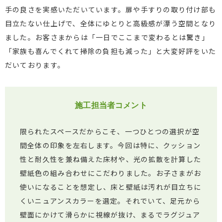
手の良さを実感いただいています。扉や手すりの取り付け部も
目立たない仕上げで、全体にゆとりと高級感が漂う空間となり
ました。お客さまからは「一日でここまで変わるとは驚き」
「家族も喜んでくれて掃除の負担も減った」と大変好評をいた
だいております。
施工担当者コメント
限られたスペースだからこそ、一つひとつの選択が空
間全体の印象を左右します。今回は特に、クッション
性と耐久性を兼ね備えた床材や、光の拡散を計算した
壁紙色の組み合わせにこだわりました。お子さまがお
使いになることを想定し、床と壁紙は汚れが目立ちに
くいニュアンスカラーを選定。それでいて、足元から
壁面にかけて滑らかに視線が抜け、まるでラグジュア