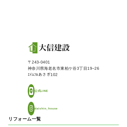
〒243-0401
神奈川県海老名市東柏ケ谷3丁目19−26
ｴｲﾑﾌﾙあさぎ102
公式LINE
daishin_house
リフォーム一覧