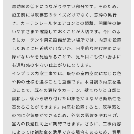
房効率の低下につながりやすい部分です。そのため、
施工前には既存窓のサイズだけでなく、窓枠の奥行
き、カーテンレールやエアコンとの距離、開閉時の使
いやすさまで確認しておくことが大切です。今回のよ
うにカーテンや周辺設備が近い場所では、内窓を設置
したあとに圧迫感が出ないか、日常的な開け閉めに支
障がないかを見極めることで、見た目にも使い勝手に
も違和感の少ない仕上がりになります。
インプラス内窓工事では、既存の室内空間になじむ色
や枠の仕様を選ぶことも重要です。木目調の内窓を選
ぶことで、既存の窓枠やカーテン、壁まわりと自然に
調和し、後から取り付けた印象を抑えながら断熱性を
高めることができます。内窓を設置すると、既存窓と
の間に空気層ができるため、外気の影響をやわらげ、
室内の快適性向上が期待できます。さらに、工事内容
によっては補助金を活用できる場合もあるため、費用