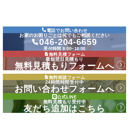
電話でお問い合わせ
お家のお困りごとは何でもご相談ください
046-204-6659
受付時間 9:00~18:00
無料見積フォーム
最短翌日見積もり
無料見積もりフォームへ
無料相談フォーム
24時間時間受付中
お問い合わせフォームへ
公式LINE
無料見積もり受付中
友だち追加はこちら