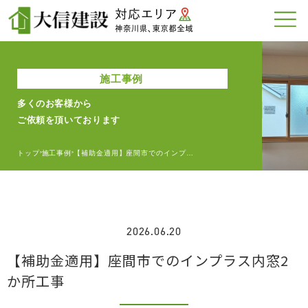
施工事例
多くのお客様から
ご依頼を頂いております
トップ
施工事例
【補助金適用】座間市でのインプ…
>
>
2026.06.20
【補助金適用】座間市でのインプラス内窓2
か所工事