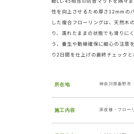
級LL-45相当の防音マットを隅
性を向上させるため厚さ12mmの
した複合フローリングは、天然木
り、濡れたままの状態でも滑りに
う、養生や動線確保に細心の注意
り2日間を仕上げの最終チェック
神奈川県秦野市
所在地
床改修・フロー
施工内容