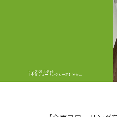
トップ
施工事例
>
>
【全面フローリングを一新】神奈…