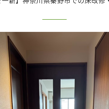
を一新】神奈川県秦野市での床改修