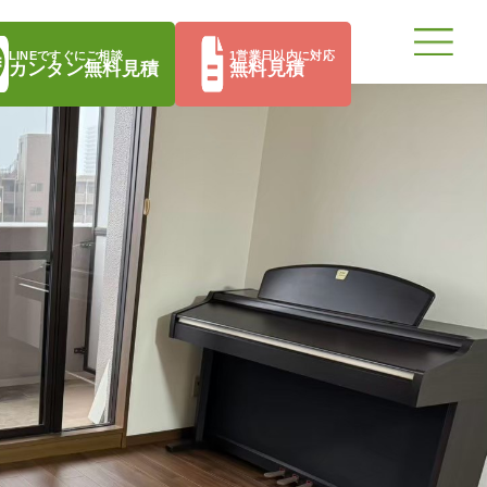
LINEですぐにご相談
1営業日以内に対応
カンタン無料見積
無料見積