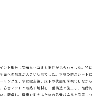
イント部分に顕著なヘコミと隙間が見られました。特に
全面への懸念が大きい状態でした。下地の防湿シートに
ーリングを丁寧に撤去後、床下の状態を可視化しながら
、防音マットと断熱下地材を二重構造で施工し、段階的
いに配慮し、騒音を抑えるための防音パネルを設置しつ