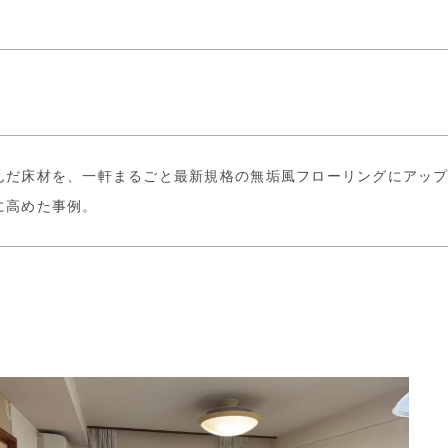
んだ床材を、一軒まるごと最新規格の無垢風フローリングにアッ
に高めた事例。