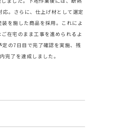
現しました。下地作業後には、断熱
対応。さらに、仕上げ材として選定
塗装を施した商品を採用。これによ
はご在宅のまま工事を進められるよ
予定の7日目で完了確認を実施、残
期内完了を達成しました。