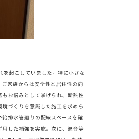
れを起こしていました。特に小さな
、ご家族からは安全性と居住性の向
点もお悩みとして挙げられ、断熱性
環境づくりを意識した施工を求めら
や給排水管廻りの配線スペースを確
併用した補強を実施。次に、遮音等