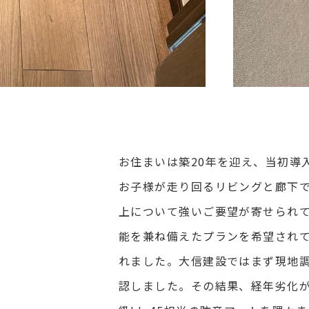
お住まいは築20年を迎え、当初導
お子様が走り回るリビングと廊下
上について強いご要望が寄せられ
能を兼ね備えたプランを希望され
れました。大信建設ではまず現地
認しました。その結果、経年劣化