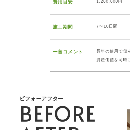
1,200,000円
費用目安
7〜10日間
施工期間
長年の使用で傷
一言コメント
資産価値を同時
ビフォーアフター
BEFORE