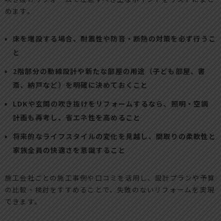
めます。
床を増設する場合、耐震性や防音・断熱の対策を必ず行うこ
と
2階部分の動線設計や新たな部屋の用途（子ども部屋、書
斎、納戸など）を明確に決めておくこと
LDKや玄関の吹き抜けをリフォームするなら、照明・空調
計画も再考し、省エネ性を高めること
将来的なライフスタイルの変化を見越し、間取りの柔軟性と
家族全員の快適さを意識すること
施工会社ごとの施工事例や口コミを活用し、設計プランや予算
の比較・検討をすすめることで、失敗のないリフォームを実現
できます。