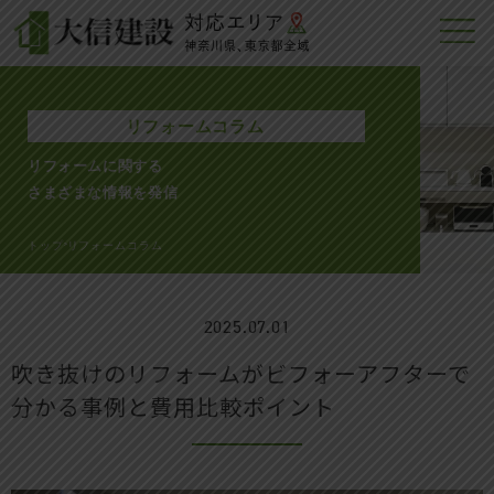
リフォームコラム
リフォームに関する
さまざまな情報を発信
トップ
リフォームコラム
>
2025.07.01
吹き抜けのリフォームがビフォーアフターで
分かる事例と費用比較ポイント