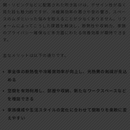
関・リビングなどに配置された吹き抜けは、デザイン性が高く
見た目も魅力的ですが、冷暖房効率の悪さや音の響き、スペー
スのムダといった悩みを抱えることが少なくありません。リフ
ォームによってこうした課題を解決し、断熱性や収納力、家族
のプライバシー確保など多方面にわたる改善効果が期待できま
す。
主なメリットは以下の通りです。
家全体の断熱性や冷暖房効率が向上し、光熱費の削減が見込
める
空間を有効利用し、部屋や収納、新たなワークスペースなど
を増設できる
家族構成や生活スタイルの変化に合わせて間取りを柔軟に変
えやすい