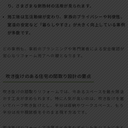
り、さまざまな断熱材の活用が見られます。
施工後は生活動線が変わり、家族のプライバシーや利便性、
室温の安定など「暮らしやすさ」が大きく向上している事例
が多数です。
どの事例も、事前のプランニングや専門業者による安全確認が
安心なリフォーム完了への鍵となります。
吹き抜けのある住宅の間取り設計の要点
吹き抜けの間取りリフォームでは、今あるスペースを最大限活
かす工夫が求められます。特に人気が高いのは、吹き抜けを塞
いでハーフ吹き抜けとし、半分は収納やワークスペース、もう
半分は光や開放感をそのまま残す方法です。
吹き抜けリフォームで注意すべき主なポイントをリストにまと