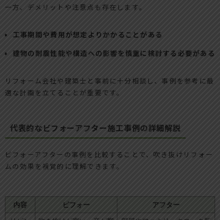
一方、デメリットや注意点も存在します。
工事期間や費用が想定よりかかることがある
建物の耐震性能や構造への影響を慎重に検討する必要がある
リフォーム会社や建築士と事前に十分相談し、事例を参考に最
適な計画を立てることが重要です。
代表的なビフォーアフター施工事例の詳細解説
ビフォーアフターの事例を比較することで、吹き抜けリフォー
ムの効果を視覚的に理解できます。
内容
ビフォー
アフター