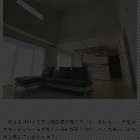
「吹き抜けのある家は開放感が魅力だけど、冬は寒い・冷暖房
が効きにくい・音が響く・収納が足りない…そんな悩み、あな
たも感じていませんか？」