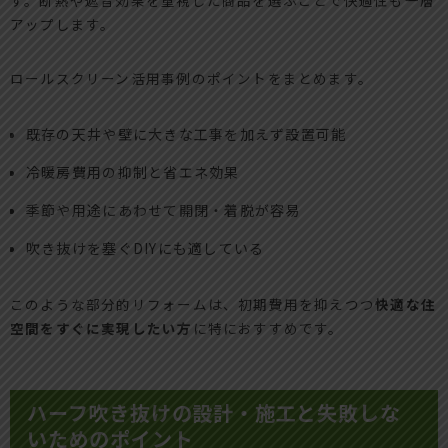
アップします。
ロールスクリーン活用事例のポイントをまとめます。
既存の天井や壁に大きな工事を加えず設置可能
冷暖房費用の抑制と省エネ効果
季節や用途にあわせて開閉・着脱が容易
吹き抜けを塞ぐDIYにも適している
このような部分的リフォームは、初期費用を抑えつつ
快適な住
空間をすぐに実現したい方
に特におすすめです。
ハーフ吹き抜けの設計・施工と失敗しな
いためのポイント