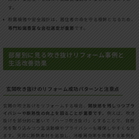
す。
耐震補強や安全設計は、居住者の命を守る根幹となるため、
専門知識豊富な会社選定が重要
です。
部屋別に見る吹き抜けリフォーム事例と
生活改善効果
玄関吹き抜けのリフォーム成功パターンと注意点
玄関の吹き抜けをリフォームする場合、
開放感を残しつつプラ
イバシーや断熱性の向上を図ることが重要です
。例えば、吹き
抜けを部分的に塞いで「ハーフ吹き抜け」とすることで、自然
光を取り込みつつ生活動線やプライバシーも確保しやすくなり
ます。天井に断熱素材を追加し、冷暖房効率を改善する事例も