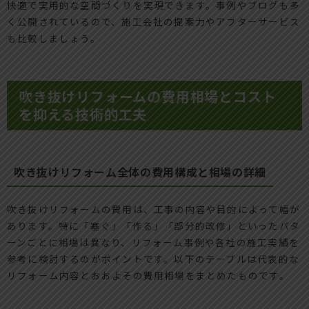
快適で実用的な空間づくりを実現できます。事例やブログも多
く公開されているので、施工会社の提案力やアフターサービス
も比較しましょう。
吹き抜けリフォームの費用相場とコスト
を抑える技術的工夫
吹き抜けリフォーム全体の費用構成と相場の詳細
吹き抜けリフォームの費用は、工事の内容や目的によって幅が
あります。特に「塞ぐ」「作る」「部分的改修」といったパタ
ーンごとに相場は異なり、リフォーム事例や各社の施工実績を
参考に検討するのがポイントです。以下のテーブルは代表的な
リフォーム内容とおおよその費用相場をまとめたものです。