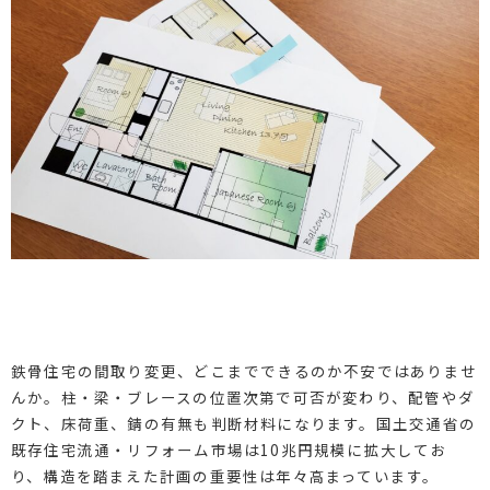
鉄骨住宅の間取り変更、どこまでできるのか不安ではありませ
んか。柱・梁・ブレースの位置次第で可否が変わり、配管やダ
クト、床荷重、錆の有無も判断材料になります。国土交通省の
既存住宅流通・リフォーム市場は10兆円規模に拡大してお
り、構造を踏まえた計画の重要性は年々高まっています。