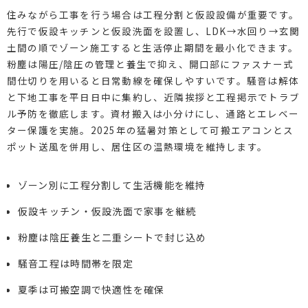
住みながら工事を行う場合は工程分割と仮設設備が重要です。
先行で仮設キッチンと仮設洗面を設置し、LDK→水回り→玄関
土間の順でゾーン施工すると生活停止期間を最小化できます。
粉塵は陽圧/陰圧の管理と養生で抑え、開口部にファスナー式
間仕切りを用いると日常動線を確保しやすいです。騒音は解体
と下地工事を平日日中に集約し、近隣挨拶と工程掲示でトラブ
ル予防を徹底します。資材搬入は小分けにし、通路とエレベー
ター保護を実施。2025年の猛暑対策として可搬エアコンとス
ポット送風を併用し、居住区の温熱環境を維持します。
ゾーン別に工程分割して生活機能を維持
仮設キッチン・仮設洗面で家事を継続
粉塵は陰圧養生と二重シートで封じ込め
騒音工程は時間帯を限定
夏季は可搬空調で快適性を確保