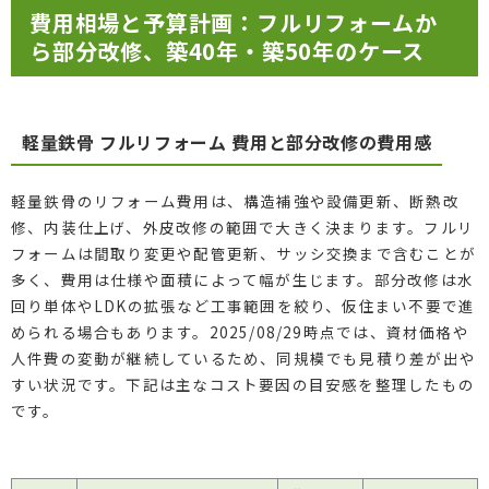
費用相場と予算計画：フルリフォームか
ら部分改修、築40年・築50年のケース
軽量鉄骨 フルリフォーム 費用と部分改修の費用感
軽量鉄骨のリフォーム費用は、構造補強や設備更新、断熱改
修、内装仕上げ、外皮改修の範囲で大きく決まります。フルリ
フォームは間取り変更や配管更新、サッシ交換まで含むことが
多く、費用は仕様や面積によって幅が生じます。部分改修は水
回り単体やLDKの拡張など工事範囲を絞り、仮住まい不要で進
められる場合もあります。2025/08/29時点では、資材価格や
人件費の変動が継続しているため、同規模でも見積り差が出や
すい状況です。下記は主なコスト要因の目安感を整理したもの
です。