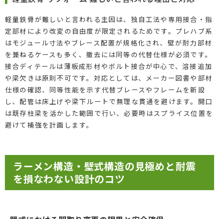
軽量鉄骨が難しいと言われる主因は、独自工法や専用接合・指
定部材により改変の自由度が限定されるためです。プレハブ系
はモジュール寸法やブレース配置が規格化され、壁が耐力部材
を兼ねるケースも多く、撤去には同等の代替仕様が必須です。
接合ディテールは薄板成形材やボルト接合が中心で、溶接追加
や梁欠きは原則不可です。対応としては、メーカー図書や部材
仕様の確認、同等性能を示す代替ブレースやフレームを新設
し、配管は床上げや梁下ルートで無理な貫通を避けます。開口
は既存柱梁を活かした範囲で行い、必要時はスプライス位置を
避けて補強を計画します。
ラーメン構造・壁式構造の見極めと耐震
を損なわない設計のコツ