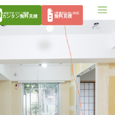
LINEですぐにご相談
1営業日以内に対応
カンタン無料見積
無料見積