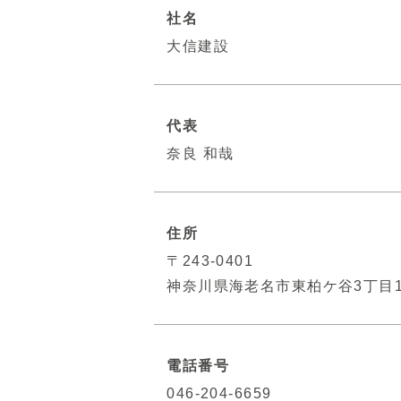
社名
大信建設
代表
奈良 和哉
住所
〒243-0401
神奈川県海老名市東柏ケ谷3丁目19−
電話番号
046-204-6659