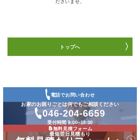
ださいませ。
トップへ
電話でお問い合わせ
お家のお困りごとは何でもご相談ください
046-204-6659
受付時間 9:00~18:00
無料見積フォーム
最短翌日見積もり