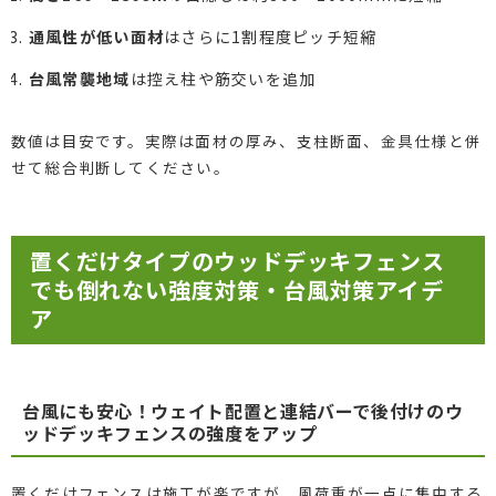
通風性が低い面材
はさらに1割程度ピッチ短縮
台風常襲地域
は控え柱や筋交いを追加
数値は目安です。実際は面材の厚み、支柱断面、金具仕様と併
せて総合判断してください。
置くだけタイプのウッドデッキフェンス
でも倒れない強度対策・台風対策アイデ
ア
台風にも安心！ウェイト配置と連結バーで後付けのウ
ッドデッキフェンスの強度をアップ
置くだけフェンスは施工が楽ですが、風荷重が一点に集中する