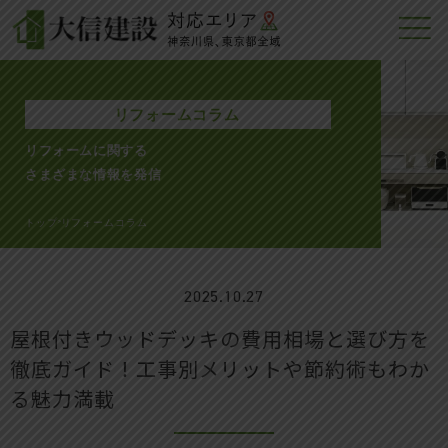
リフォームコラム
リフォームに関する
さまざまな情報を発信
トップ
リフォームコラム
>
2025.10.27
屋根付きウッドデッキの費用相場と選び方を
徹底ガイド！工事別メリットや節約術もわか
る魅力満載