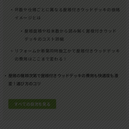
坪数や仕様ごとに異なる屋根付きウッドデッキの価格
イメージとは
屋根面積や柱本数から読み解く屋根付きウッド
デッキのコスト詳細
リフォームか新築同時施工かで屋根付きウッドデッキ
の費用はここまで変わる！
屋根の種類次第で屋根付きウッドデッキの費用も快適度も激
変！選び方のコツ
すべての目次を見る