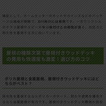
補足として、ホームセンターのキットやカインズなどのパッケ
ージは価格が明瞭で、
DIY向けには有効
です。一方でリクシル
のテラス屋根やスピーネ等は
後付けとの相性が良く
、対応力と
耐久性を重視する方に向いています。
屋根の種類次第で屋根付きウッドデッキ
の費用も快適度も激変！選び方のコツ
ポリカ屋根と金属屋根、屋根付きウッドデッキにはど
ちらがベスト？
採光性を重視するならポリカーボネート、耐久や遮熱を優先す
るなら金属屋根が有力です。屋根付きウッドデッキ費用の目安