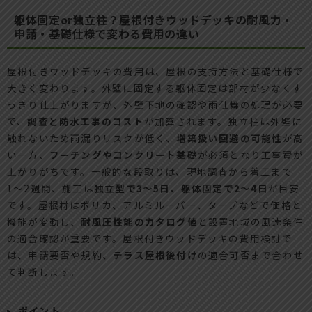
躯体固定or独立柱？屋根付きウッドデッキの耐風力・
申請・基礎仕様で変わる費用の違い
屋根付きウッドデッキの費用は、屋根の支持方法と基礎仕様で
大きく変わります。外壁に固定する躯体固定は部材が少なくす
っきり仕上がりますが、外壁下地の確認や雨仕舞の処理が必要
で、
調査と防水工事のコスト
が加算されます。独立柱は外壁に
触れないため雨漏りリスクが低く、
増築扱い回避の可能性
が高
い一方、
フーチングやコンクリート基礎
が必須となり工事費が
上がりがちです。一般的な段取りは、現地調査から着工まで
1〜2週間、施工は
独立型で3〜5日、躯体固定で2〜4日
が目安
です。屋根材はポリカ、アルミルーバー、タープなどで価格と
機能が変動し、
耐風圧性能のカタログ値
と設置地域の風速条件
の適合確認が重要です。屋根付きウッドデッキの費用検討で
は、申請要否や規約、
テラス屋根後付け
の適合可否まで合わせ
て判断します。
ポイント