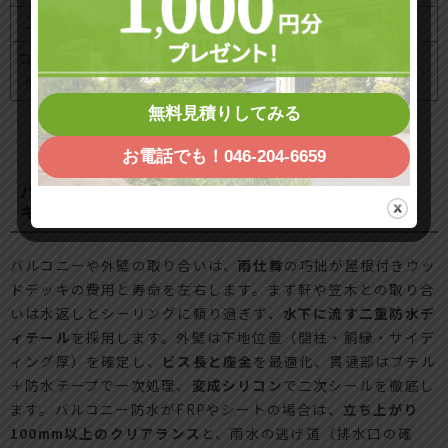
工期
2〜4日
3〜5日
コスト
防水費用が上振れしやすい
基礎費が上振れしやすい
傾向
無料見積りしてみる
お電話でも！046-204-6659
バルコニーや外壁取り合い部分の屋根付きウッドデッ
キ工事で絶対注意したいポイント
バルコニーや外壁の取り合いは、
雨仕舞
の巧拙が屋根付きウッ
ドデッキの費用と寿命を左右します。まず軒や笠木との取り合
いは水返しとシーリングに頼り過ぎず、
水下に流す二重防水デ
ィテール
を採用します。外壁は下地位置（間柱・胴縁・サイデ
ィング厚）を確定し、
ビス長と座金
を最適化、貫通部はブチル
＋防水テープで一次処理、
変成シリコン
で二次シールを徹底し
ます。バルコニー防水がFRPやシートの場合は、
立ち上がり
100mm以上のクリアランス
と、雨水の逃げ道（排水口の確