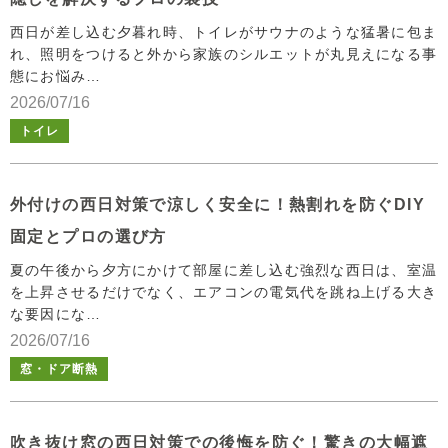
西日が差し込む夕暮れ時、トイレがサウナのような猛暑に包ま
れ、照明をつけると外から家族のシルエットが丸見えになる事
態にお悩み…
2026/07/16
トイレ
外付けの西日対策で涼しく安全に！熱割れを防ぐDIY
固定とプロの選び方
夏の午後から夕方にかけて部屋に差し込む強烈な西日は、室温
を上昇させるだけでなく、エアコンの電気代を跳ね上げる大き
な要因にな…
2026/07/16
窓・ドア断熱
吹き抜け窓の西日対策での後悔を防ぐ！驚きの大幅遮