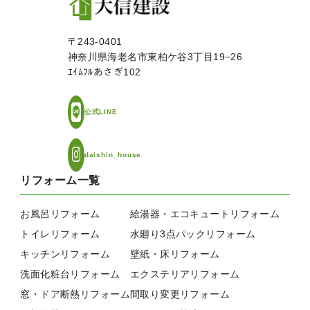
〒243-0401
神奈川県海老名市東柏ケ谷3丁目19−26
ｴｲﾑﾌﾙあさぎ102
公式LINE
daishin_house
リフォーム一覧
お風呂リフォーム
給湯器・エコキュートリフォーム
トイレリフォーム
水廻り3点パックリフォーム
キッチンリフォーム
壁紙・床リフォーム
洗面化粧台リフォーム
エクステリアリフォーム
窓・ドア断熱リフォーム
間取り変更リフォーム