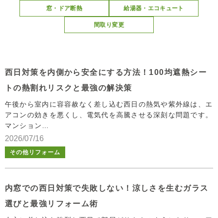
窓・ドア断熱
給湯器・エコキュート
間取り変更
西日対策を内側から安全にする方法！100均遮熱シー
トの熱割れリスクと最強の解決策
午後から室内に容容赦なく差し込む西日の熱気や紫外線は、エ
アコンの効きを悪くし、電気代を高騰させる深刻な問題です。
マンション…
2026/07/16
その他リフォーム
内窓での西日対策で失敗しない！涼しさを生むガラス
選びと最強リフォーム術