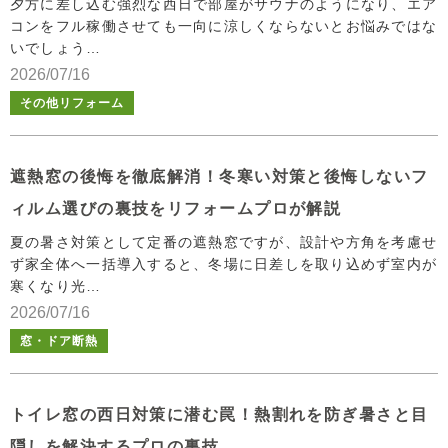
夕方に差し込む強烈な西日で部屋がサウナのようになり、エア
コンをフル稼働させても一向に涼しくならないとお悩みではな
いでしょう…
2026/07/16
その他リフォーム
遮熱窓の後悔を徹底解消！冬寒い対策と後悔しないフ
ィルム選びの裏技をリフォームプロが解説
夏の暑さ対策として定番の遮熱窓ですが、設計や方角を考慮せ
ず家全体へ一括導入すると、冬場に日差しを取り込めず室内が
寒くなり光…
2026/07/16
窓・ドア断熱
トイレ窓の西日対策に潜む罠！熱割れを防ぎ暑さと目
隠しを解決するプロの裏技