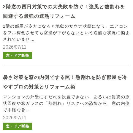
2階窓の西日対策での大失敗を防ぐ！強風と熱割れを
回避する最強の遮熱リフォーム
2階の部屋が夕方になると地獄のサウナ状態になり、エアコン
をフル稼働させても室温が下がらないという過酷な状況に悩ま
されていませ…
2026/07/11
窓・ドア断熱
暑さ対策を窓の内側でする罠！熱割れを防ぎ部屋を冷
やすプロの対策とリフォーム術
マンションの外壁にすだれを設置できない、あるいは賃貸の原
状回復や窓ガラスの「熱割れ」リスクへの恐怖から、窓の内側
で手軽な暑…
2026/07/11
窓・ドア断熱