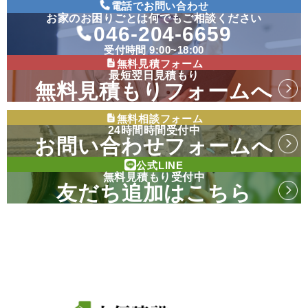
電話でお問い合わせ
お家のお困りごとは何でもご相談ください
046-204-6659
受付時間 9:00~18:00
無料見積フォーム
最短翌日見積もり
無料見積もりフォームへ
無料相談フォーム
24時間時間受付中
お問い合わせフォームへ
公式LINE
無料見積もり受付中
友だち追加はこちら