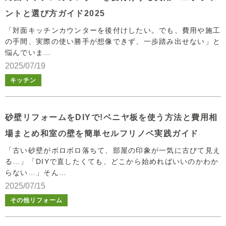
ントと選び方ガイド2025
「対面キッチンカウンターを後付けしたい。でも、費用や施工
の手間、実際の使い勝手が想像できず、一歩踏み出せない」と
悩んでいま…
2025/07/19
キッチン
砂壁リフォームをDIYで!ベニヤ板を使う方法と費用相
場まとめ和室の壁を簡単セルフリノベ実践ガイド
「古い砂壁がボロボロ落ちて、部屋の印象が一気に古びて見え
る…」「DIYで直したくても、どこから始めればいいのかわか
らない…」そん…
2025/07/15
その他リフォーム