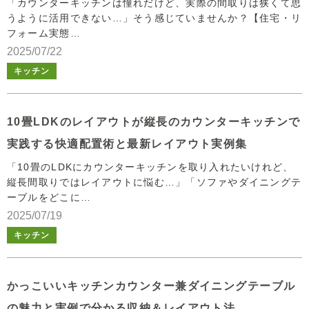
「カウンターキッチンは憧れだけど、実際の間取りは狭くて思
うように活用できない…」そう感じていませんか？【住宅・リ
フォーム実態…
2025/07/22
キッチン
10畳LDKのレイアウトが縦長のカウンターキッチンで
実践する快適配置術と最新レイアウト実例集
「10畳のLDKにカウンターキッチンを取り入れたいけれど、
縦長間取りではレイアウトに悩む…」「ソファやダイニングテ
ーブルをどこに…
2025/07/19
キッチン
かっこいいキッチンカウンター兼ダイニングテーブル
の魅力と実例で分かる収納＆レイアウト法