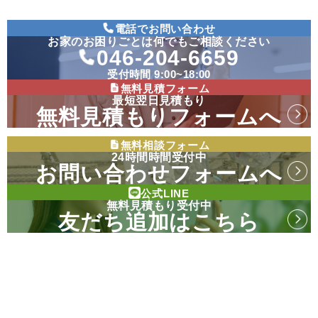
電話でお問い合わせ
お家のお困りごとは何でもご相談ください
046-204-6659
受付時間 9:00~18:00
無料見積フォーム
最短翌日見積もり
無料見積もりフォームへ
無料相談フォーム
24時間時間受付中
お問い合わせフォームへ
公式LINE
無料見積もり受付中
友だち追加はこちら