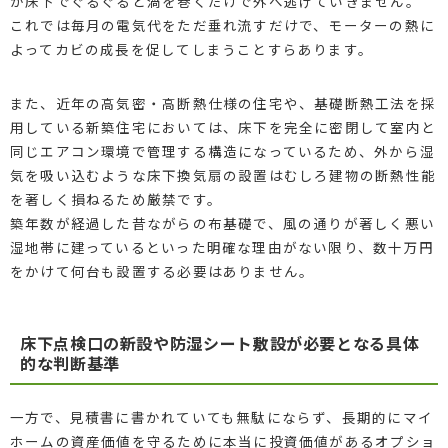
が床下でぐるぐると渦を巻くだけで外へ逃げていきません。
これでは毎月の電気代をただ垂れ流すだけで、モーターの熱に
よってカビの成長を促してしまうことすらあります。
また、近年の高気密・高断熱仕様の住宅や、基礎断熱工法を採
用している新築住宅においては、床下を完全に密閉して室内と
同じエアコン環境で管理する構造になっているため、外から湿
気を吸い込むような床下換気扇の設置はむしろ建物の断熱性能
を著しく損ねるため厳禁です。
築年数が経過した昔ながらの布基礎で、風の通りが著しく悪い
湿地帯に建っているといった明確な理由がない限り、数十万円
をかけて何台も設置する必要はありません。
床下点検口の新設や防湿シート敷設が必要となる具体
的な判断基準
一方で、見積書に書かれていても無駄にならず、長期的にマイ
ホームの資産価値を守るために本当に投資価値があるオプショ