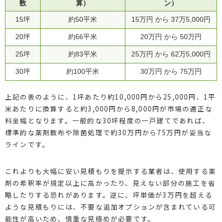
数
算）
ン）
15坪
約50平米
15万円 から 37万5,000円
20坪
約66平米
20万円 から 50万円
25坪
約83平米
25万円 から 62万5,000円
30坪
約100平米
30万円 から 75万円
上記の表のように、1坪あたり約10,000円から25,000円、1平
米あたりに換算すると約3,000円から8,000円が市場の適正な
料金幅となります。一般的な30坪程度の一戸建てであれば、
標準的な薬剤散布や除菌処理で約30万円から75万円が妥当な
ラインです。
これよりも大幅に安い見積もりを提示する業者は、使用する薬
剤の希釈率が規定以上に高かったり、見えない部分の施工を省
略したりする恐れがあります。逆に、坪単価が3万円を超える
ような見積もりには、不要な追加オプションが含まれている可
能性が高いため、慎重な見極めが必要です。