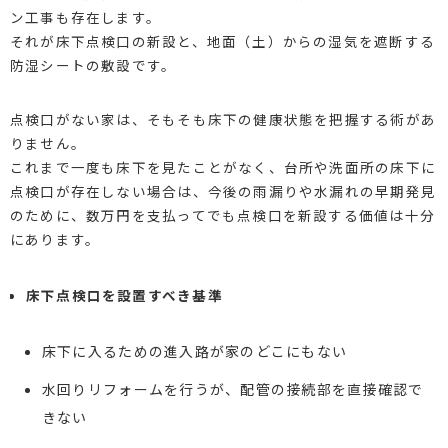
ン工事も存在します。
それが床下点検口の新設と、地面（土）からの湿気を遮断する
防湿シートの敷設です。
点検口がない家は、そもそも床下の健康状態を把握する術があ
りません。
これまで一度も床下を見たことがなく、台所や洗面所の床下に
点検口が存在しない場合は、今後の雨漏りや水漏れの早期発見
のために、数万円を支払ってでも点検口を新設する価値は十分
にあります。
床下点検口を設置すべき基準
床下に入るための進入路が家のどこにもない
水回りリフォームを行うが、配管の接続部を直接確認で
きない