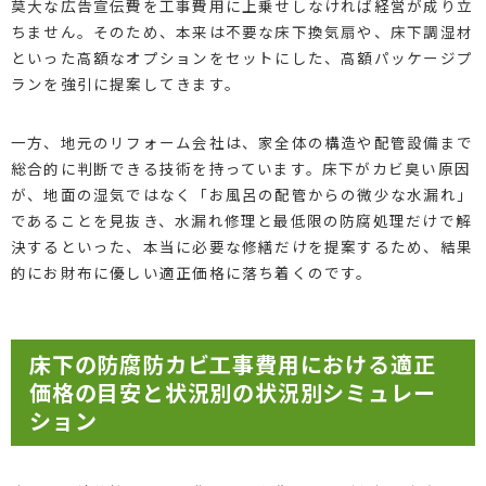
莫大な広告宣伝費を工事費用に上乗せしなければ経営が成り立
ちません。そのため、本来は不要な床下換気扇や、床下調湿材
といった高額なオプションをセットにした、高額パッケージプ
ランを強引に提案してきます。
一方、地元のリフォーム会社は、家全体の構造や配管設備まで
総合的に判断できる技術を持っています。床下がカビ臭い原因
が、地面の湿気ではなく「お風呂の配管からの微少な水漏れ」
であることを見抜き、水漏れ修理と最低限の防腐処理だけで解
決するといった、本当に必要な修繕だけを提案するため、結果
的にお財布に優しい適正価格に落ち着くのです。
床下の防腐防カビ工事費用における適正
価格の目安と状況別の状況別シミュレー
ション