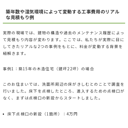
築年数や湿気環境によって変動する工事費用のリアル
な見積もり例
実際の現場では、建物の構造や過去のメンテナンス履歴によっ
て見積もり内容が変わります。ここでは、私たちが実際に目に
してきたリアルな2つの事例をもとに、料金が変動する背景を
紐解きます。
事例1：築15年の木造住宅（建坪22坪）の場合
このお住まいでは、洗面所周辺の床がきしむとのことで調査を
行いました。床下を点検したところ、進入するための点検口が
なく、まずは点検口の新設からスタートしました。
床下点検口の新設（1箇所）：4万円