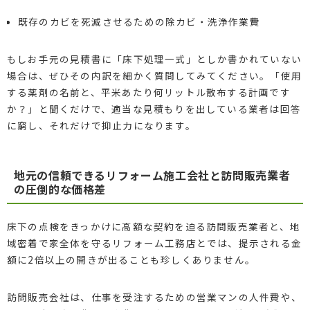
既存のカビを死滅させるための除カビ・洗浄作業費
もしお手元の見積書に「床下処理一式」としか書かれていない
場合は、ぜひその内訳を細かく質問してみてください。「使用
する薬剤の名前と、平米あたり何リットル散布する計画です
か？」と聞くだけで、適当な見積もりを出している業者は回答
に窮し、それだけで抑止力になります。
地元の信頼できるリフォーム施工会社と訪問販売業者
の圧倒的な価格差
床下の点検をきっかけに高額な契約を迫る訪問販売業者と、地
域密着で家全体を守るリフォーム工務店とでは、提示される金
額に2倍以上の開きが出ることも珍しくありません。
訪問販売会社は、仕事を受注するための営業マンの人件費や、