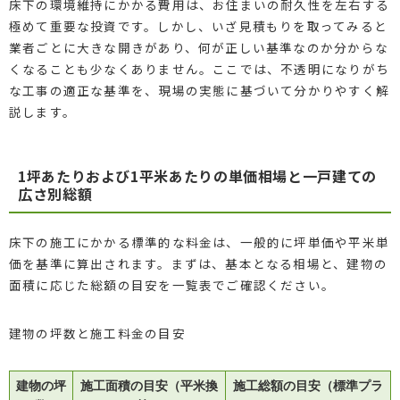
床下の環境維持にかかる費用は、お住まいの耐久性を左右する
極めて重要な投資です。しかし、いざ見積もりを取ってみると
業者ごとに大きな開きがあり、何が正しい基準なのか分からな
くなることも少なくありません。ここでは、不透明になりがち
な工事の適正な基準を、現場の実態に基づいて分かりやすく解
説します。
1坪あたりおよび1平米あたりの単価相場と一戸建ての
広さ別総額
床下の施工にかかる標準的な料金は、一般的に坪単価や平米単
価を基準に算出されます。まずは、基本となる相場と、建物の
面積に応じた総額の目安を一覧表でご確認ください。
建物の坪数と施工料金の目安
建物の坪
施工面積の目安（平米換
施工総額の目安（標準プラ