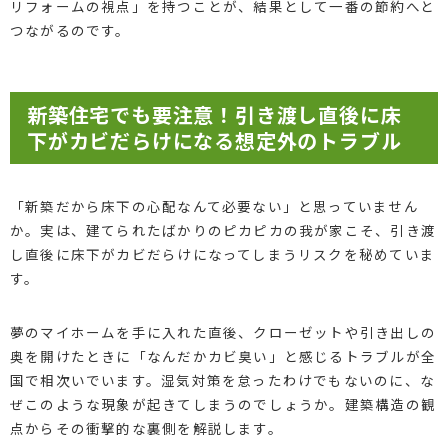
リフォームの視点」を持つことが、結果として一番の節約へと
つながるのです。
新築住宅でも要注意！引き渡し直後に床
下がカビだらけになる想定外のトラブル
「新築だから床下の心配なんて必要ない」と思っていません
か。実は、建てられたばかりのピカピカの我が家こそ、引き渡
し直後に床下がカビだらけになってしまうリスクを秘めていま
す。
夢のマイホームを手に入れた直後、クローゼットや引き出しの
奥を開けたときに「なんだかカビ臭い」と感じるトラブルが全
国で相次いでいます。湿気対策を怠ったわけでもないのに、な
ぜこのような現象が起きてしまうのでしょうか。建築構造の観
点からその衝撃的な裏側を解説します。