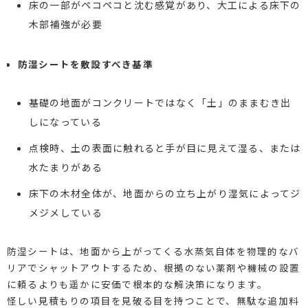
床の一部がペコペコと沈む感覚があり、大工による床下の
木部補強が必要
防湿シートを敷設すべき基準
基礎の地面がコンクリートではなく「土」のままむき出
しになっている
点検時、土の表面に触れると手が目に見えて湿る、または
水たまりがある
床下の木材全体が、地面からの立ち上がり湿気によってジ
メジメしている
防湿シートは、地面から上がってくる水蒸気自体を物理的なバ
リアでシャットアウトするため、根拠のない薬剤や機械の設置
に頼るよりも遥かに安価で根本的な解決策になります。
怪しい見積もりの項目を見破る目を持つことで、無駄な追加料