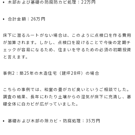
木部および基礎の防腐防カビ処理：22万円
合計金額：26万円
床下に潜るルートがない場合は、このように点検口を作る費用
が加算されます。しかし、点検口を設けることで今後の定期チ
ェックが容易になるため、住まいを守るための必須の初期投資
と言えます。
事例2：築25年の木造住宅（建坪28坪）の場合
こちらの事例では、和室の畳がカビ臭いというご相談でした。
調査の結果、長年にわたり土壌からの湿気が床下に充満し、基
礎全体に白カビが広がっていました。
基礎および木部の除カビ・防腐処理：35万円