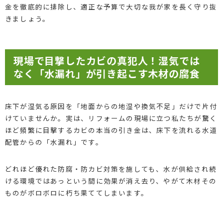
金を徹底的に排除し、適正な予算で大切な我が家を長く守り抜
きましょう。
現場で目撃したカビの真犯人！湿気では
なく「水漏れ」が引き起こす木材の腐食
床下が湿気る原因を「地面からの地湿や換気不足」だけで片付
けていませんか。実は、リフォームの現場に立つ私たちが驚く
ほど頻繁に目撃するカビの本当の引き金は、床下を流れる水道
配管からの「水漏れ」です。
どれほど優れた防腐・防カビ対策を施しても、水が供給され続
ける環境ではあっという間に効果が消え去り、やがて木材その
ものがボロボロに朽ち果ててしまいます。