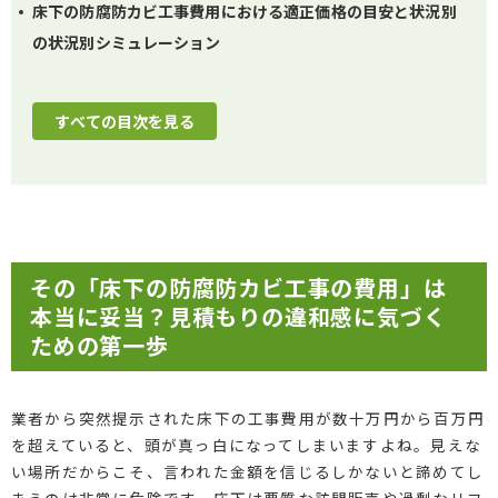
床下の防腐防カビ工事費用における適正価格の目安と状況別
の状況別シミュレーション
すべての目次を見る
その「床下の防腐防カビ工事の費用」は
本当に妥当？見積もりの違和感に気づく
ための第一歩
業者から突然提示された床下の工事費用が数十万円から百万円
を超えていると、頭が真っ白になってしまいますよね。見えな
い場所だからこそ、言われた金額を信じるしかないと諦めてし
まうのは非常に危険です。床下は悪質な訪問販売や過剰なリフ