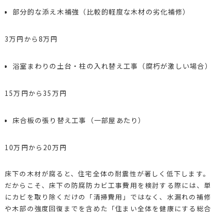
部分的な添え木補強（比較的軽度な木材の劣化補修）
3万円から8万円
浴室まわりの土台・柱の入れ替え工事（腐朽が激しい場合）
15万円から35万円
床合板の張り替え工事（一部屋あたり）
10万円から20万円
床下の木材が腐ると、住宅全体の耐震性が著しく低下します。
だからこそ、床下の防腐防カビ工事費用を検討する際には、単
にカビを取り除くだけの「清掃費用」ではなく、水漏れの補修
や木部の強度回復までを含めた「住まい全体を健康にする総合