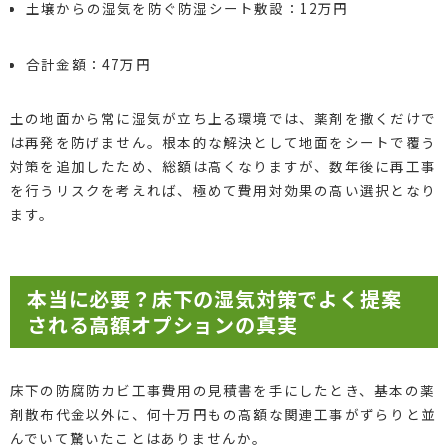
土壌からの湿気を防ぐ防湿シート敷設：12万円
合計金額：47万円
土の地面から常に湿気が立ち上る環境では、薬剤を撒くだけで
は再発を防げません。根本的な解決として地面をシートで覆う
対策を追加したため、総額は高くなりますが、数年後に再工事
を行うリスクを考えれば、極めて費用対効果の高い選択となり
ます。
本当に必要？床下の湿気対策でよく提案
される高額オプションの真実
床下の防腐防カビ工事費用の見積書を手にしたとき、基本の薬
剤散布代金以外に、何十万円もの高額な関連工事がずらりと並
んでいて驚いたことはありませんか。