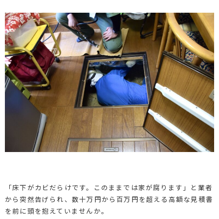
「床下がカビだらけです。このままでは家が腐ります」と業者
から突然告げられ、数十万円から百万円を超える高額な見積書
を前に頭を抱えていませんか。