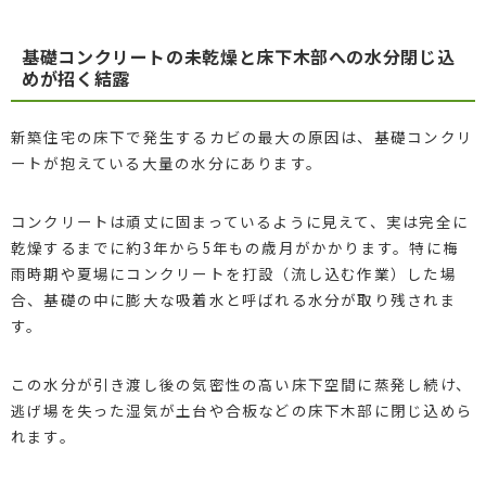
基礎コンクリートの未乾燥と床下木部への水分閉じ込
めが招く結露
新築住宅の床下で発生するカビの最大の原因は、基礎コンクリ
ートが抱えている大量の水分にあります。
コンクリートは頑丈に固まっているように見えて、実は完全に
乾燥するまでに約3年から5年もの歳月がかかります。特に梅
雨時期や夏場にコンクリートを打設（流し込む作業）した場
合、基礎の中に膨大な吸着水と呼ばれる水分が取り残されま
す。
この水分が引き渡し後の気密性の高い床下空間に蒸発し続け、
逃げ場を失った湿気が土台や合板などの床下木部に閉じ込めら
れます。