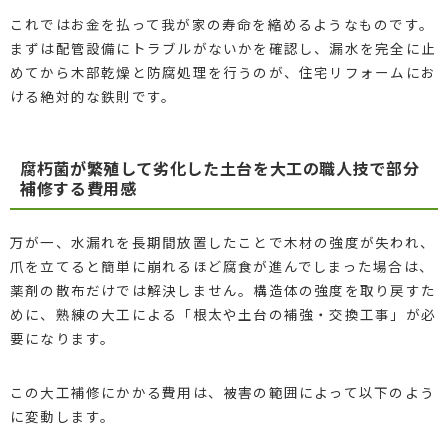
これではお金を払って我が家の寿命を縮めるようなものです。
まずは配管設備にトラブルがないかを確認し、漏水を完全に止
めてから木部乾燥と防腐処理を行うのが、住宅リフォームにお
ける絶対的な鉄則です。
腐朽菌が繁殖して劣化した土台を大工の職人技で部分
補修する費用感
万が一、水漏れを長期間放置したことで木材の強度が失われ、
爪を立てると簡単に崩れるほど腐食が進んでしまった場合は、
薬剤の散布だけでは解決しません。構造体の強度を取り戻すた
めに、熟練の大工による「根太や土台の補強・交換工事」が必
要になります。
この大工補修にかかる費用は、被害の範囲によって以下のよう
に変動します。