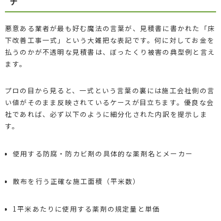
ナ
悪意ある業者が最も好む魔法の言葉が、見積書に書かれた「床
下改善工事一式」という大雑把な表記です。何に対してお金を
払うのかが不透明な見積書は、ぼったくり被害の典型例と言え
ます。
プロの目から見ると、一式という言葉の裏には施工会社側の言
い値がそのまま反映されているケースが目立ちます。優良な会
社であれば、必ず以下のように細分化された内訳を提示しま
す。
使用する防腐・防カビ剤の具体的な薬剤名とメーカー
散布を行う正確な施工面積（平米数）
1平米あたりに使用する薬剤の規定量と単価