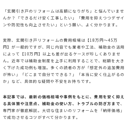
「玄関引き戸のリフォームは高額になりがち」と悩んでいませ
んか？「できるだけ安く工事したい」「費用を抑えつつデザイ
ンや防犯性も向上させたい」という願い、よく分かります。
実際、玄関引き戸リフォームの費用相場は【18万円～45万
円】が一般的ですが、同じ内容でも業者や工法、補助金の活用
によって【10万円】以上も差が出るケースが珍しくありませ
ん。近年では補助金制度を上手に利用することで、総額を大き
く下げた成功例も増加。多くの読者の方が「想定外の追加費用
が怖い」「どこまで自分でできる？」「本当に安く仕上がるの
か」など、具体的な疑問や不安をお持ちです。
本記事では、最新の価格相場や事例をもとに、費用を安く抑え
る具体策や注意点、補助金の使い方、トラブルの防ぎ方まで
、
専門家が徹底解説。大切な住まいのリフォームを「納得価格」
で成功させるコツがすべて分かります。