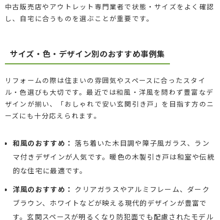
中古販売店やアウトレット専門業者で状態・サイズをよく確認
し、自宅に合うものを選ぶことが重要です。
サイズ・色・デザイン別のおすすめ事例集
リフォームの際は住まいの雰囲気やスペースに合ったスタイ
ル・色選びも大切です。最近では和風・洋風を問わず豊富なデ
ザインが揃い、「おしゃれで安い玄関引き戸」を目指す方のニ
ーズにも十分応えられます。
和風のおすすめ：
落ち着いた木目調や障子風ガラス、ラン
マ付きデザインが人気です。暖色の木製引き戸は和室や伝統
的な住宅に最適です。
洋風のおすすめ：
クリアガラスやアルミフレーム、ダーク
ブラウン、ホワイトなどが映える現代的デザインが豊富で
す。玄関スペースが明るくなり防犯面でも配慮されたモデル