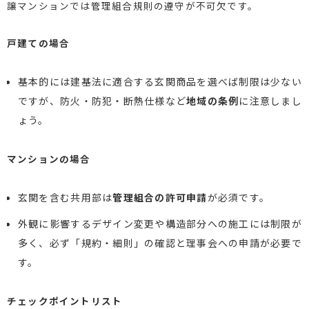
譲マンションでは管理組合規則の遵守が不可欠です。
戸建ての場合
基本的には建基法に適合する玄関商品を選べば制限は少ない
ですが、防火・防犯・断熱仕様など
地域の条例
に注意しまし
ょう。
マンションの場合
玄関を含む共用部は
管理組合の許可申請
が必須です。
外観に影響するデザイン変更や構造部分への施工には制限が
多く、必ず「規約・細則」の確認と理事会への申請が必要で
す。
チェックポイントリスト