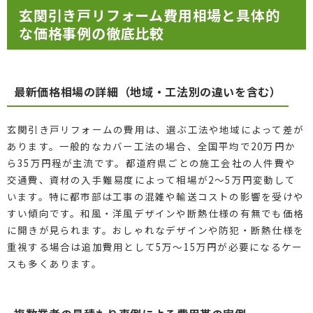
玄関引き戸リフォーム費用相場と具体的
な価格事例の徹底比較
最新価格相場の詳細（地域・工法別の違いを含む）
玄関引き戸リフォームの費用は、選ぶ工法や地域によって差が
あります。一般的なカバー工法の場合、全国平均で20万円か
ら35万円程が主流です。都道府県ごとの施工会社の人件費や
交通費、資材の入手難易度によって相場が2〜5万円変動して
います。特に都市部は工事の混雑や輸送コストの影響を受けや
すい傾向です。和風・洋風デザインや断熱仕様の有無でも価格
に開きが見られます。おしゃれなデザインや防犯・断熱仕様を
重視する場合は追加費用として5万〜15万円が必要になるケー
スも多くあります。