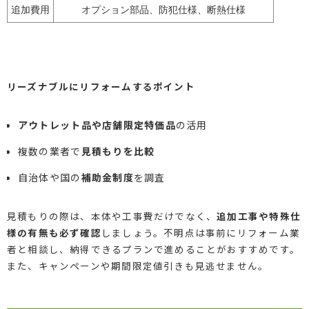
追加費用
オプション部品、防犯仕様、断熱仕様
リーズナブルにリフォームするポイント
アウトレット品や店舗限定特価品
の活用
複数の業者で
見積もりを比較
自治体や国の
補助金制度
を調査
見積もりの際は、本体や工事費だけでなく、
追加工事や特殊仕
様の有無も必ず確認
しましょう。不明点は事前にリフォーム業
者と相談し、納得できるプランで進めることがおすすめです。
また、キャンペーンや期間限定値引きも見逃せません。