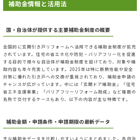
補助金情報と活用法
国・自治体が提供する主要補助金制度の概要
全国的に玄関引き戸リフォームへ活用できる補助金制度が拡充
されています。住宅の省エネ化や防犯・バリアフリー化を促進
する目的で様々な自治体が補助金制度を設けており、対象や補
助内容も年々充実しています。2025年は特に断熱性能や安全
対策に優れた引き戸への交換が重視されており、補助金申請の
チャンスが広がっています。中には「玄関ドア補助金」「住宅
省エネ支援事業」「バリアフリーリフォーム助成」など複数の
名称で交付するケースもあり、以下の内容が主な特徴です。
補助金額・申請条件・申請期限の最新データ
主な補助金データを比較しやすいようにまとめました。各自治