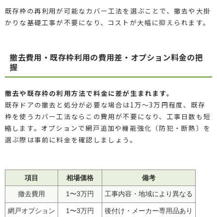
既存枠の再利用が可能なカバー工法を選ぶことで、撤去や大掛
かりな基礎工事が不要になり、コストが大幅に抑えられます。
撤去費用・既存枠利用の費用差・オプション料金の把
握
撤去や既存枠の利用方法で料金に差が生まれます。
既存ドアの撤去と処分が必要な場合は1万〜3万円程度、既存
枠を使うカバー工法ならこの費用が不要になり、工事日数も短
縮します。オプションで網戸追加や機能強化（防犯・断熱）を
選ぶ際は事前に料金を確認しましょう。
項目
相場価格
備考
撤去費用
1〜3万円
工事内容・地域により異なる
網戸オプション
1〜3万円
後付け・メーカー専用品あり