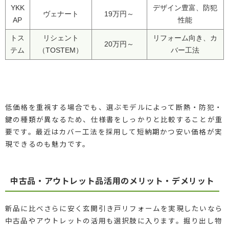
YKK
デザイン豊富、防犯
ヴェナート
19万円～
AP
性能
トス
リシェント
リフォーム向き、カ
20万円～
テム
（TOSTEM）
バー工法
低価格を重視する場合でも、選ぶモデルによって断熱・防犯・
鍵の種類が異なるため、仕様書をしっかりと比較することが重
要です。最近はカバー工法を採用して短納期かつ安い価格が実
現できるのも魅力です。
中古品・アウトレット品活用のメリット・デメリット
新品に比べさらに安く玄関引き戸リフォームを実現したいなら
中古品やアウトレットの活用も選択肢に入ります。掘り出し物