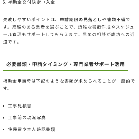
補助金交付決定→入金
失敗しやすいポイントは、
申請期限の見落とし
や
書類不備
で
す。経験のある業者を選ぶことで、煩雑な書類作成やスケジュ
ール管理もサポートしてもらえます。早めの相談が成功への近
道です。
必要書類・申請タイミング・専門業者サポート活用
補助金申請時は下記のような書類が求められることが一般的で
す。
工事見積書
工事前の現況写真
住民票や本人確認書類