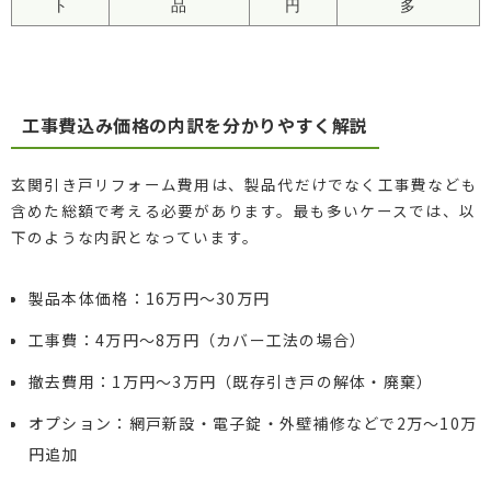
ト
品
円
多
工事費込み価格の内訳を分かりやすく解説
玄関引き戸リフォーム費用は、製品代だけでなく工事費なども
含めた総額で考える必要があります。最も多いケースでは、以
下のような内訳となっています。
製品本体価格：16万円〜30万円
工事費：4万円〜8万円（カバー工法の場合）
撤去費用：1万円〜3万円（既存引き戸の解体・廃棄）
オプション：網戸新設・電子錠・外壁補修などで2万〜10万
円追加