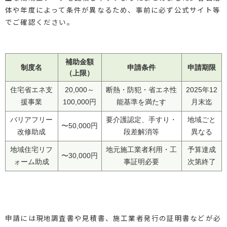
体や年度によって条件が異なるため、事前に必ず公式サイト等
でご確認ください。
補助金額
制度名
申請条件
申請期限
（上限）
住宅省エネ支
20,000～
断熱・防犯・省エネ性
2025年12
援事業
100,000円
能基準を満たす
月末迄
バリアフリー
要介護認定、手すり・
地域ごと
〜50,000円
改修助成
段差解消等
異なる
地域住宅リフ
地元施工業者利用・工
予算達成
〜30,000円
ォーム助成
事証明必要
次第終了
申請には現地調査書や見積書、施工業者発行の証明書などが必