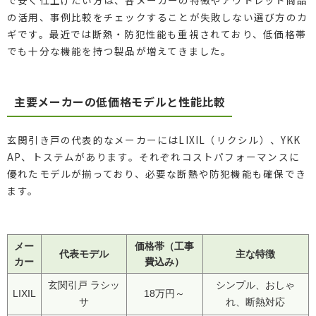
の活用、事例比較をチェックすることが失敗しない選び方のカ
ギです。最近では断熱・防犯性能も重視されており、低価格帯
でも十分な機能を持つ製品が増えてきました。
主要メーカーの低価格モデルと性能比較
玄関引き戸の代表的なメーカーにはLIXIL（リクシル）、YKK
AP、トステムがあります。それぞれコストパフォーマンスに
優れたモデルが揃っており、必要な断熱や防犯機能も確保でき
ます。
メー
価格帯（工事
代表モデル
主な特徴
カー
費込み）
玄関引戸 ラシッ
シンプル、おしゃ
LIXIL
18万円～
サ
れ、断熱対応