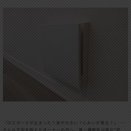
「ロスガードが止まった？音が大きい？においが戻る？」——
そんな不安を抱えたオーナーの方へ。第一種換気は家の“呼