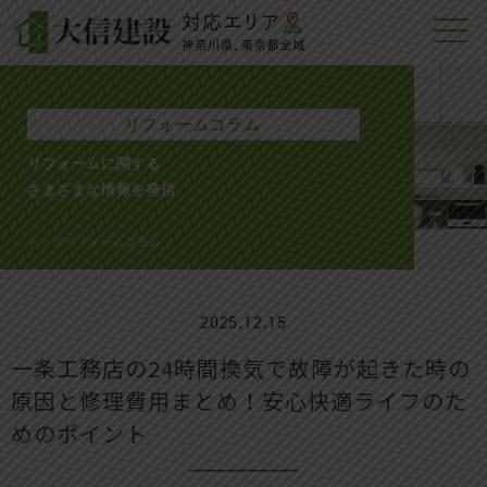
リフォームコラム
リフォームに関する
さまざまな情報を発信
トップ
リフォームコラム
>
2025.12.15
一条工務店の24時間換気で故障が起きた時の
原因と修理費用まとめ！安心快適ライフのた
めのポイント