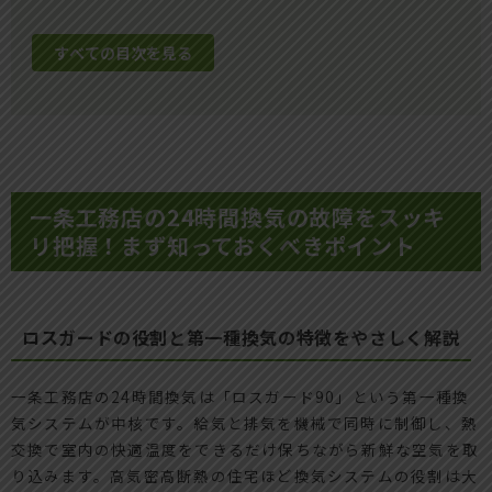
すべての目次を見る
一条工務店の24時間換気の故障をスッキ
リ把握！まず知っておくべきポイント
ロスガードの役割と第一種換気の特徴をやさしく解説
一条工務店の24時間換気は「ロスガード90」という第一種換
気システムが中核です。給気と排気を機械で同時に制御し、熱
交換で室内の快適温度をできるだけ保ちながら新鮮な空気を取
り込みます。高気密高断熱の住宅ほど換気システムの役割は大