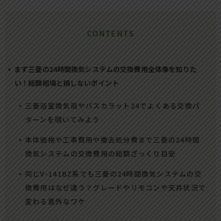
CONTENTS
まず三菱の24時間換気システムの交換費用全体像を知りた
い！総額相場と損しないポイント
三菱浴室換気扇やバスカラット24でよくある交換パ
ターンを覗いてみよう
本体価格や工事費用や撤去処分費まで三菱の24時間
換気システムの交換費用の総額ざっくり目安
同じV-141BZ系でも三菱の24時間換気システムの交
換費用はなぜ違う？グレードやリモコンや天井状況で
変わる意外なワケ