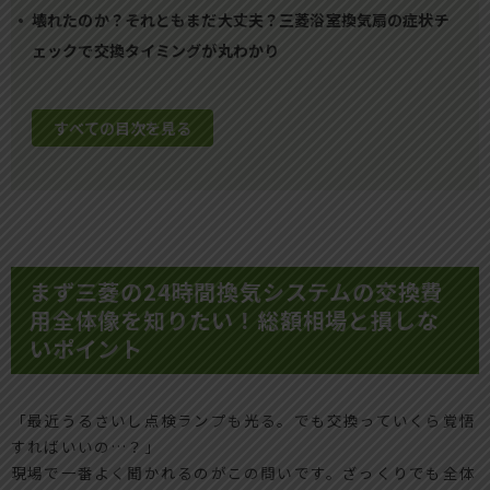
壊れたのか？それともまだ大丈夫？三菱浴室換気扇の症状チ
ェックで交換タイミングが丸わかり
すべての目次を見る
まず三菱の24時間換気システムの交換費
用全体像を知りたい！総額相場と損しな
いポイント
「最近うるさいし点検ランプも光る。でも交換っていくら覚悟
すればいいの…？」
現場で一番よく聞かれるのがこの問いです。ざっくりでも全体