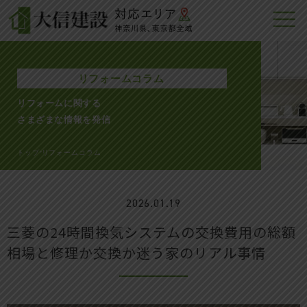
リフォームコラム
リフォームに関する
さまざまな情報を発信
トップ
リフォームコラム
>
2026.01.19
三菱の24時間換気システムの交換費用の総額
相場と修理か交換か迷う家のリアル事情