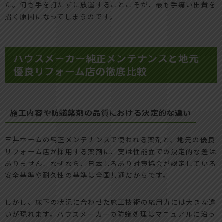
た。何も手を打たずに放置することこそが、最も手痛い出費を
招く原因になってしまうのです。
ハウスメーカー純正メンテナンスと地元
優良リフォーム店の徹底比較
施工内容や防蟻薬剤の品質における決定的な違い
三井ホームの純正メンテナンスで使われる薬剤と、地元の優良
リフォーム店が採用する薬剤に、実は性能面での決定的な差は
ありません。なぜなら、日本しろあり対策協会が認定している
安全基準や耐久性の基準は全国共通だからです。
しかし、床下の状況に合わせた施工技術の応用力には大きな違
いが現れます。ハウスメーカーの防蟻処理はマニュアルに沿っ