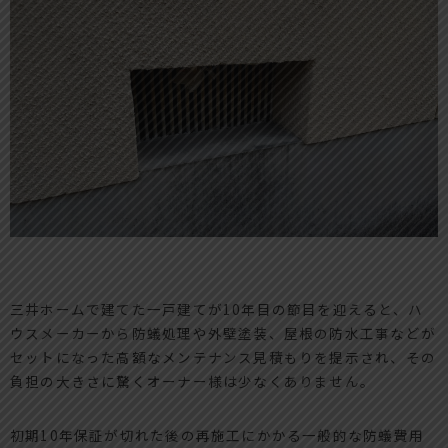
三井ホームで建てた一戸建てが10年目の節目を迎えると、ハ
ウスメーカーから防蟻処理や外壁塗装、屋根の防水工事などが
セットになった高額なメンテナンス見積もりを提示され、その
負担の大きさに驚くオーナー様は少なくありません。
初期10年保証が切れた後の再施工にかかる一般的な防蟻費用