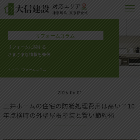
リフォームコラム
リフォームに関する
さまざまな情報を発信
トップ
リフォームコラム
>
2026.06.01
三井ホームの住宅の防蟻処理費用は高い？10
年点検時の外壁屋根塗装と賢い節約術