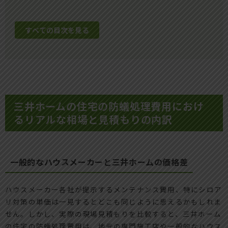
すべての目次を見る
三井ホームの住宅の防蟻処理費用におけ
るリアルな相場と見積もりの内訳
一般的なハウスメーカーと三井ホームの価格差
ハウスメーカー各社が提示するメンテナンス費用、特にシロア
リ対策の単価は一見するとどこも同じように思えるかもしれま
せん。しかし、実際の現場見積もりを比較すると、三井ホーム
の住宅の防蟻処理費用は、地元の専門施工店や一般的なハウス