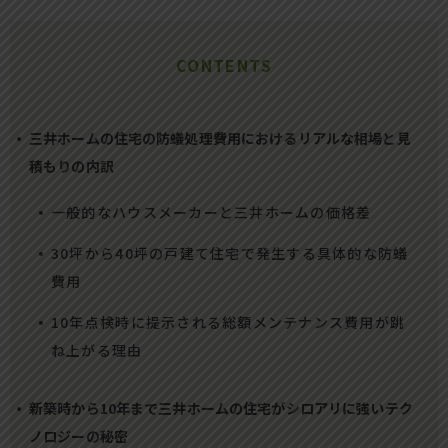
CONTENTS
三井ホームの住宅の防蟻処理費用におけるリアルな相場と見
積もりの内訳
一般的なハウスメーカーと三井ホームの価格差
30坪から40坪の戸建て住宅で発生する具体的な防蟻
費用
10年点検時に提示される総額メンテナンス費用が跳
ね上がる理由
新築時から10年まで三井ホームの住宅がシロアリに強いテク
ノロジーの秘密