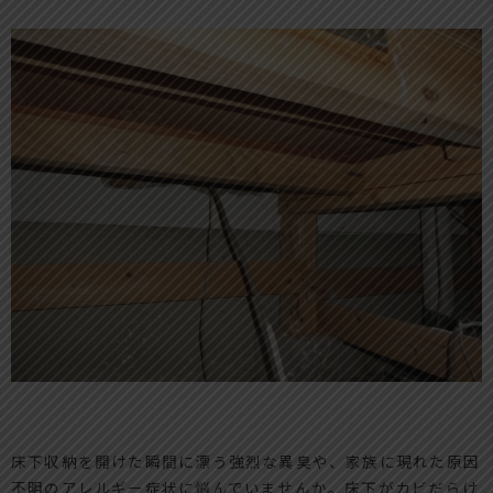
床下収納を開けた瞬間に漂う強烈な異臭や、家族に現れた原因
不明のアレルギー症状に悩んでいませんか。床下がカビだらけ