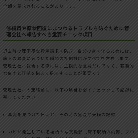
全額を請求されることがあります。
修繕費や原状回復にまつわるトラブルを防ぐために管
理会社へ報告すべき重要チェック項目
退去時の理不尽な費用請求を防ぎ、自分の身を守るためには、
床下の異変に気づいた瞬間の初期対応がすべてを左右します。
管理会社へ報告する際には、主観的な意見だけでなく、客観的
な事実と証拠を揃えて提示することが重要です。
管理会社への連絡前に、以下の項目を必ずチェックして記録に
残してください。
異変を見つけた日時と、その時の室温や天候の記録
カビが発生している場所の写真撮影（床下収納の内部、フロ