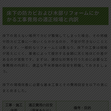
床下の防カビおよび木部リフォームにか
かる工事費用の適正相場と内訳
床下の見えない場所でカビが繁殖してしまった場合、その修繕
や防カビ工事に一体いくらかかるのか、不安が尽きないことと
思います。一般的なリフォームとは異なり、床下の工事は相場
が見えにくく、業者によって提示する金額に天と地ほどの差が
あるのが実態です。まずは、適切な対策を行うために必要な工
事費用の内訳と、適正な平米単価の目安を把握しておきましょ
う。
床下の環境改善に必要な基本工事とその費用目安を以下の表に
まとめました。
工事・施工
適正費用の目安
備考・目的
内容
（平米あたり）