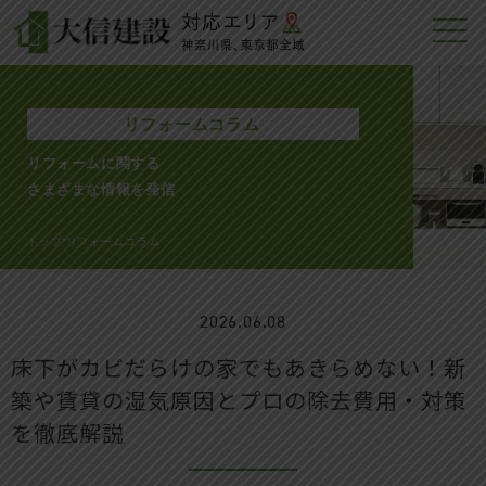
リフォームコラム
リフォームに関する
さまざまな情報を発信
トップ
リフォームコラム
>
2026.06.08
床下がカビだらけの家でもあきらめない！新
築や賃貸の湿気原因とプロの除去費用・対策
を徹底解説