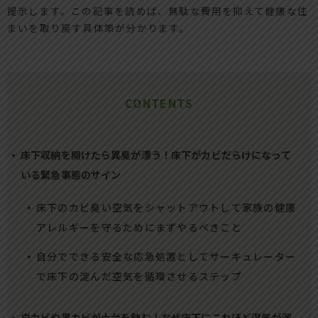
提示します。この記事を読めば、無駄な費用を抑えて健康な住
まいを取り戻す具体策が分かります。
CONTENTS
床下収納を開けたら異臭が漂う！床下がカビだらけになって
いる緊急事態のサイン
床下のカビ臭い空気をシャットアウトして家族の健康
アレルギーを守るためにまずやるべきこと
自分でできる安全な応急処置としてサーキュレーター
で床下の淀んだ空気を循環させるステップ
白カビや黒カビが土台を蝕む！なぜ床下にこれほど湿気が溜