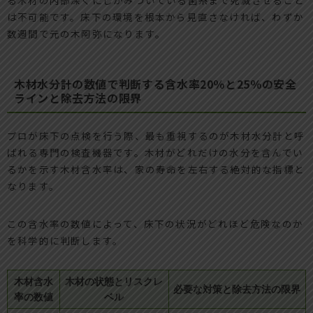
は不可能です。床下の環境を根本から見直さなければ、わずか
数週間で元の木阿弥になります。
木材水分計の数値で判断する含水率20％と25％の安全
ラインと除去方法の限界
プロが床下の点検を行う際、最も重視するのが木材水分計と呼
ばれる専門の検査機器です。木材がどれだけの水分を含んでい
るかを示す木材含水率は、家の寿命を左右する絶対的な指標と
なります。
この含水率の数値によって、床下の状況がどれほど危険なのか
を科学的に判断します。
木材含水
木材の状態とリスクレ
必要な対策と除去方法の限界
率の数値
ベル