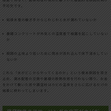
不可欠です。
給排水管の継ぎ手からじわじわと水が漏れていないか
基礎コンクリートが外気との温度差で結露を起こしていない
か
周囲の土地より低いために雨水が流れ込んで床下浸水してい
ないか
これら「水がどこからやってくるのか」という根本原因を突き
止め、漏水配管の交換や基礎の断熱改修を行わない限り、お金
をかけて敷いた炭や調湿材はカビの温床をさらに広げるだけの
結果に終わってしまいます。