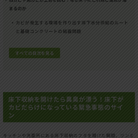
まるのか
カビが発生する環境を作り出す床下水分供給のルート
と基礎コンクリートの結露問題
すべての目次を見る
床下収納を開けたら異臭が漂う！床下が
カビだらけになっている緊急事態のサイ
ン
キッチンや洗面所にある床下収納のフタを開けた瞬間、ツンと