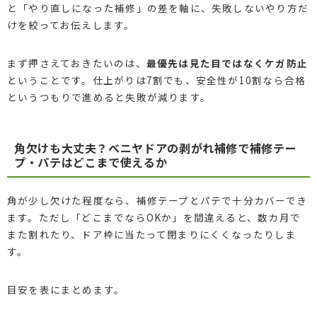
と「やり直しになった補修」の差を軸に、失敗しないやり方だ
けを絞ってお伝えします。
まず押さえておきたいのは、
最優先は見た目ではなくケガ防止
ということです。仕上がりは7割でも、安全性が10割なら合格
というつもりで進めると失敗が減ります。
角欠けも大丈夫？ベニヤドアの剥がれ補修で補修テー
プ・パテはどこまで使えるか
角が少し欠けた程度なら、補修テープとパテで十分カバーでき
ます。ただし「どこまでならOKか」を間違えると、数カ月で
また割れたり、ドア枠に当たって閉まりにくくなったりしま
す。
目安を表にまとめます。