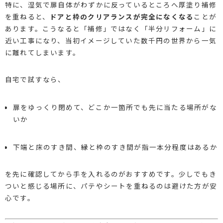
特に、湿気で扉自体がわずかに反っているところへ厚塗り補修
を重ねると、
ドアと枠のクリアランスが完全になくなる
ことが
あります。こうなると「補修」ではなく「半分リフォーム」に
近い工事になり、当初イメージしていた数千円の世界から一気
に離れてしまいます。
自宅で試すなら、
扉をゆっくり閉めて、どこか一箇所でも先に当たる場所がな
いか
下端と床のすき間、縁と枠のすき間が指一本分程度はあるか
を先に確認してから手を入れるのがおすすめです。少しでもき
ついと感じる場所に、パテやシートを重ねるのは避けた方が安
心です。