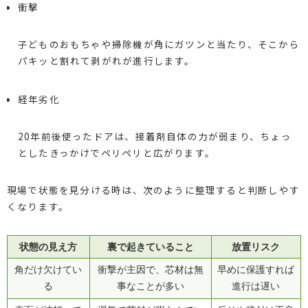
衝撃
子どものおもちゃや掃除機が角にガツンと当たり、そこから
パキッと割れて剥がれが進行します。
経年劣化
20年前後使ったドアは、接着剤自体の力が弱まり、ちょっ
としたきっかけでペリペリと広がります。
現場で状態を見分ける時は、次のように整理すると判断しやす
くなります。
状態の見え方
裏で起きていること
放置リスク
角だけ欠けてい
衝撃が主因で、芯材は無
早めに保護すれば
る
事なことが多い
進行は遅い