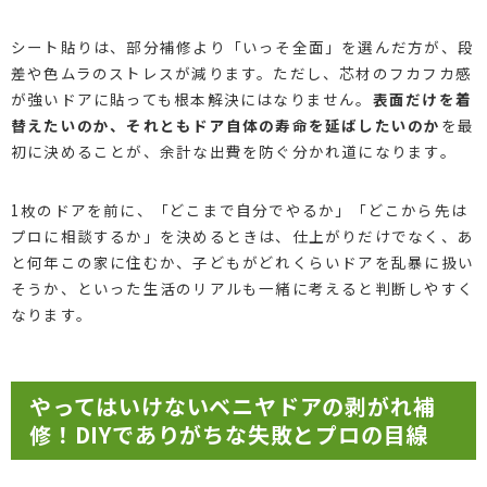
シート貼りは、部分補修より「いっそ全面」を選んだ方が、段
差や色ムラのストレスが減ります。ただし、芯材のフカフカ感
が強いドアに貼っても根本解決にはなりません。
表面だけを着
替えたいのか、それともドア自体の寿命を延ばしたいのか
を最
初に決めることが、余計な出費を防ぐ分かれ道になります。
1枚のドアを前に、「どこまで自分でやるか」「どこから先は
プロに相談するか」を決めるときは、仕上がりだけでなく、あ
と何年この家に住むか、子どもがどれくらいドアを乱暴に扱い
そうか、といった生活のリアルも一緒に考えると判断しやすく
なります。
やってはいけないベニヤドアの剥がれ補
修！DIYでありがちな失敗とプロの目線