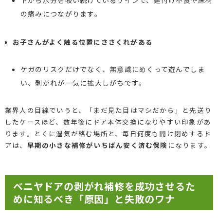
の痛みにつながります。
お子さんがよく触る位置にささくれがある
ケガのリスクだけでなく、無意識にめくって遊んでしま
い、剥がれが一気に拡大しがちです。
業界人の目線でいうと、「まだ見た目はマシだから」と先送り
したケースほど、数年後にドア本体交換になりやすい印象があ
ります。とくに湿気が絡む場所と、毎日何度も開け閉めするド
アは、
早期の小さな補修がいちばん安く済む保険
になります。
ベニヤドアの剥がれ補修を成功させるた
めに知るべき「原因」と失敗のワナ