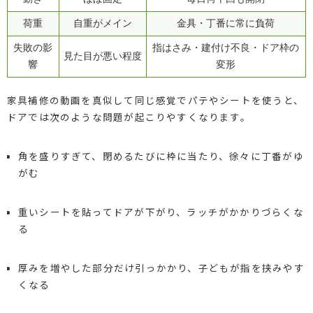
荷重
自重がメイン
金具・丁番に常に負荷
失敗の影
指はさみ・建付け不良・ドア枠の
見た目が悪い程度
響
変形
家具補修の動画を真似して同じ感覚でパテやシートを使うと、
ドアでは次のような問題が起こりやすくなります。
角を盛りすぎて、閉めるたびに枠に当たり、徐々に丁番がゆ
がむ
重いシートを貼ってドアが下がり、ラッチがかかりづらくな
る
厚みを増やした部分だけ引っかかり、子どもが指を挟みやす
くなる