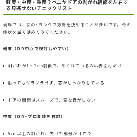
軽度・中度・重度？ベニヤドアの剥がれ補修を左右す
る見逃せないチェックリスト
現場では、次の3ランクで方針を決めることが多いです。今の
症状を当てはめてみてください。
軽度（DIY中心で検討しやすい）
剥がれが1〜2cm前後で、めくれているのは表面材だけ
触ってもグラグラせず、芯がしっかりしている
ドアの開閉はスムーズで、変な音がしない
中度（DIY+プロ相談を検討）
5cm以上の剥がれ、欠けた部分が目立つ