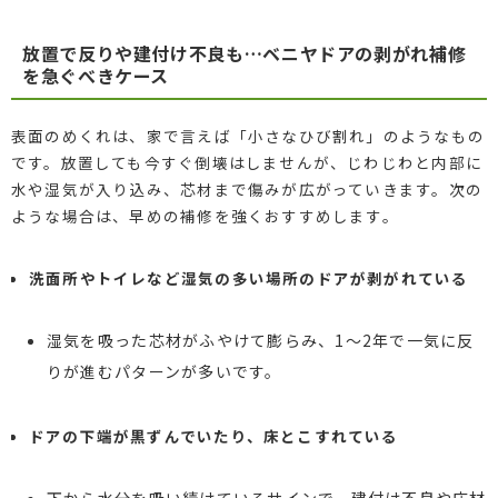
放置で反りや建付け不良も…ベニヤドアの剥がれ補修
を急ぐべきケース
表面のめくれは、家で言えば「小さなひび割れ」のようなもの
です。放置しても今すぐ倒壊はしませんが、じわじわと内部に
水や湿気が入り込み、芯材まで傷みが広がっていきます。次の
ような場合は、早めの補修を強くおすすめします。
洗面所やトイレなど湿気の多い場所のドアが剥がれている
湿気を吸った芯材がふやけて膨らみ、1〜2年で一気に反
りが進むパターンが多いです。
ドアの下端が黒ずんでいたり、床とこすれている
下から水分を吸い続けているサインで、建付け不良や床材