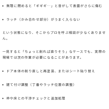
無理に閉めると「ギギギ…」と音がして表面がさらに傷む
ラッチ（かみ合わせ部分）がうまく入らない
という状態になり、そこからプロを呼ぶ相談が少なくありませ
ん。
一見すると「ちょっと削れば直りそう」なケースでも、実際の
現場では次の作業が必要になることがあります。
ドア本体の削り直しと再塗装、またはシート貼り替え
建て付け調整（丁番やラッチ位置の調整）
枠や床との干渉チェックと追加処理