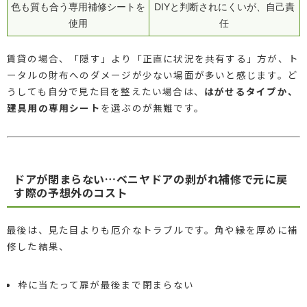
色も質も合う専用補修シートを
DIYと判断されにくいが、自己責
使用
任
賃貸の場合、「隠す」より「正直に状況を共有する」方が、ト
ータルの財布へのダメージが少ない場面が多いと感じます。ど
うしても自分で見た目を整えたい場合は、
はがせるタイプか、
建具用の専用シート
を選ぶのが無難です。
ドアが閉まらない…ベニヤドアの剥がれ補修で元に戻
す際の予想外のコスト
最後は、見た目よりも厄介なトラブルです。角や縁を厚めに補
修した結果、
枠に当たって扉が最後まで閉まらない