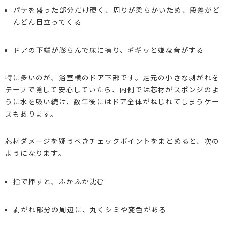
パテを盛った部分だけ硬く、周りが柔らかいため、段差がど
んどん目立ってくる
ドアの下端が膨らんで床に擦り、ギギッと嫌な音がする
特に多いのが、浴室横のドア下部です。足元の小さな剥がれを
テープで隠して安心していたら、内側では芯材がスポンジのよ
うに水を吸い続け、数年後にはドア全体がねじれてしまうケー
スもあります。
芯材ダメージを疑うべきチェックポイントをまとめると、次の
ようになります。
指で押すと、ふかふか沈む
剥がれ部分の周辺に、丸くシミや変色がある