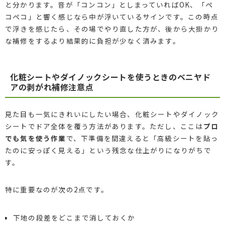
と分かります。音が「コンコン」としまっていればOK、「ペ
コペコ」と響く感じなら中が浮いているサインです。この時点
で浮きを感じたら、その場でやり直した方が、後から大掛かり
な補修をするより結果的に負担が少なく済みます。
化粧シートやダイノックシートを使うときのベニヤド
アの剥がれ補修注意点
見た目も一気にきれいにしたい場合、化粧シートやダイノック
シートでドア全体を覆う方法があります。ただし、ここは
プロ
でも気を使う作業
で、下準備を間違えると「高級シートを貼っ
たのに安っぽく見える」という残念な仕上がりになりがちで
す。
特に重要なのが次の2点です。
下地の段差をどこまで消しておくか