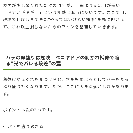
表面が少しめくれただけのはずが、「前より見た目が悪い」
「ドアがギギギ…」という相談は本当に多いです。ここでは、
現場で何度も見てきた“やってはいけない補修”を先に押さえ
て、これ以上損しないためのラインを整理していきます。
パテの厚塗りは危険！ベニヤドアの剥がれ補修で陥
る“光でバレる段差”の罠
角欠けやえぐれを見つけると、穴を埋めようとしてパテをたっ
ぷり盛りたくなります。ただ、ここに大きな落とし穴がありま
す。
ポイントは次の3つです。
パテを盛り過ぎる