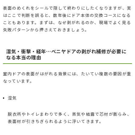
表面のめくれをシールで隠して終わりにしたくなりますが、実
はここで判断を誤ると、数年後にドア本体の交換コースになる
こともあります。まずは、なぜ剥がれるのか、現場でよく見る
失敗パターンから押さえておきましょう。
湿気・衝撃・経年…ベニヤドアの剥がれ補修が必要に
なる本当の理由
室内ドアの表面がはがれる背景には、たいてい複数の要因が重
なっています。
湿気
脱衣所やトイレまわりで多く、蒸気や結露で芯材が膨らみ、
表面材が引きちぎられるように浮いてきます。