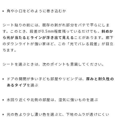
角や小口をどのように巻き込むか
シート貼りの前には、既存の剥がれ部分をパテで平らにしま
す。このとき、段差が0.5mm程度残っているだけでも、
斜めか
ら光が当たるとラインが浮き出て見える
ことがあります。廊下
のダウンライトが強い家ほど、この「光でバレる段差」が目立
ちます。
シートを選ぶときは、次のポイントも意識してください。
ドアの開閉が多い子ども部屋やリビングは、
厚みと耐久性の
あるタイプ
を選ぶ
水回り近くや北側の部屋は、湿気に強いものを選ぶ
元の色より少し濃い色を選ぶと、下地のムラが透けにくい