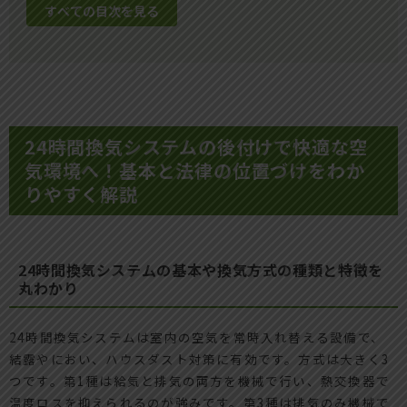
すべての目次を見る
24時間換気システムの後付けで快適な空
気環境へ！基本と法律の位置づけをわか
りやすく解説
24時間換気システムの基本や換気方式の種類と特徴を
丸わかり
24時間換気システムは室内の空気を常時入れ替える設備で、
結露やにおい、ハウスダスト対策に有効です。方式は大きく3
つです。第1種は給気と排気の両方を機械で行い、熱交換器で
温度ロスを抑えられるのが強みです。第3種は排気のみ機械で