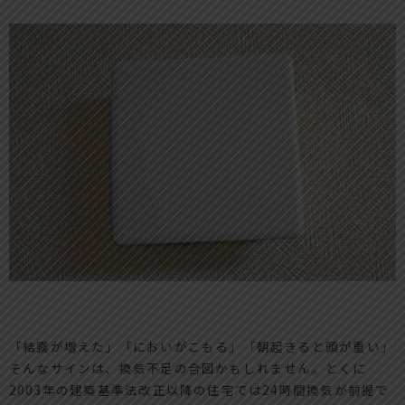
「結露が増えた」「においがこもる」「朝起きると頭が重い」――
そんなサインは、換気不足の合図かもしれません。とくに
2003年の建築基準法改正以降の住宅では24時間換気が前提で