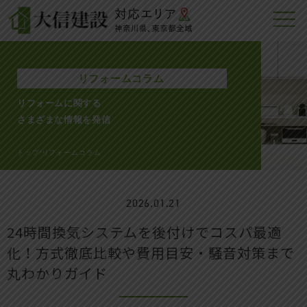
リフォームコラム
リフォームに関する
さまざまな情報を発信
トップ
リフォームコラム
>
2026.01.21
24時間換気システムを後付けでコスパ最適
化！方式徹底比較や費用目安・騒音対策まで
丸わかりガイド