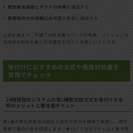
既存換気経路とダクトの有無
を確認する
管理規約や外壁開口の可否
を事前に確認する
上記を踏まえ、戸建ては天井裏スペースの有無、マンションは
共用部の制約を軸に方式選定を行うと失敗しにくいです。
後付けにおすすめの方式や費用対効果を
実例でチェック
24時間換気システムの第1種熱交換方式を後付けする
時のメリットと要注意ポイント
第1種の熱交換換気は給気と排気の双方を機械で制御し、熱交
換器で室内の熱を回収します。後付けではダクトレスと集中型