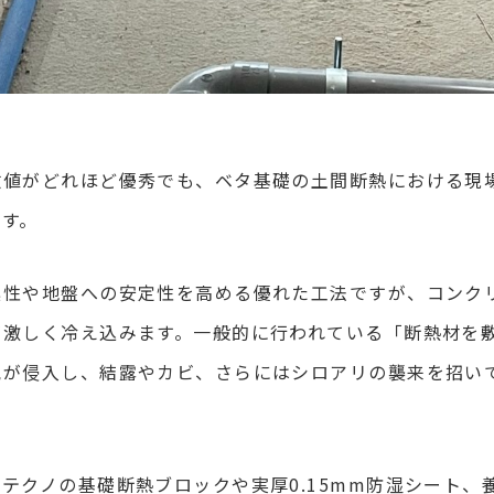
数値がどれほど優秀でも、ベタ基礎の土間断熱における現
ます。
震性や地盤への安定性を高める優れた工法ですが、コンク
が激しく冷え込みます。一般的に行われている「断熱材を
気が侵入し、結露やカビ、さらにはシロアリの襲来を招い
テクノの基礎断熱ブロックや実厚0.15mm防湿シート、