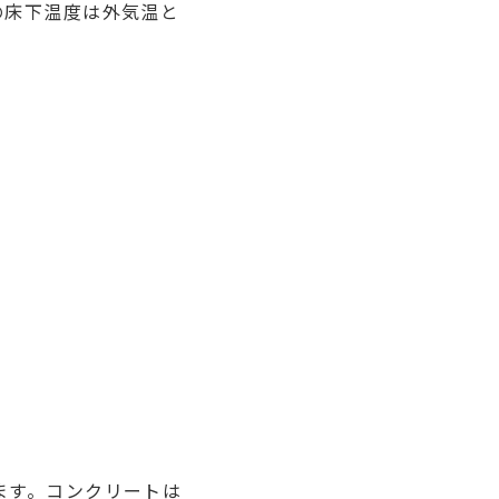
の床下温度は外気温と
ます。コンクリートは