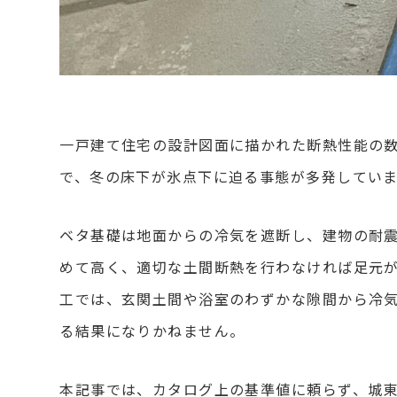
一戸建て住宅の設計図面に描かれた断熱性能の
で、冬の床下が氷点下に迫る事態が多発してい
ベタ基礎は地面からの冷気を遮断し、建物の耐
めて高く、適切な土間断熱を行わなければ足元
工では、玄関土間や浴室のわずかな隙間から冷
る結果になりかねません。
本記事では、カタログ上の基準値に頼らず、城東