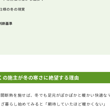
仕様の冬の現実
判断基準
くの施主が冬の寒さに絶望する理由
土間断熱を施せば、冬でも足元がぽかぽかと暖かい快適な
いざ暮らし始めてみると「期待していたほど暖かくない」