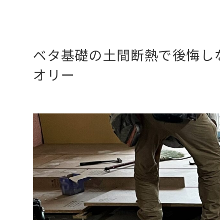
ベタ基礎の土間断熱で後悔し
オリー