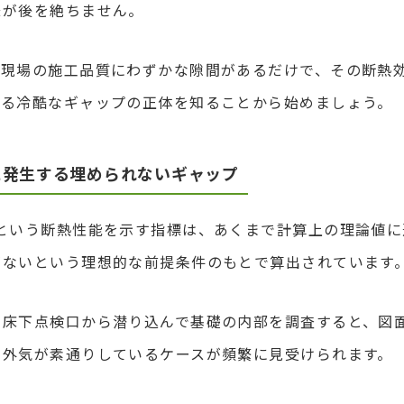
様が後を絶ちません。
、現場の施工品質にわずかな隙間があるだけで、その断熱
わる冷酷なギャップの正体を知ることから始めましょう。
に発生する埋められないギャップ
という断熱性能を示す指標は、あくまで計算上の理論値に
がないという理想的な前提条件のもとで算出されています
。床下点検口から潜り込んで基礎の内部を調査すると、図
、外気が素通りしているケースが頻繁に見受けられます。