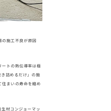
場の施工不良が原因
リートの熱伝導率は極
敷き詰めるだけ」の施
て住まいの寿命を縮め
養生材コンジョーマッ