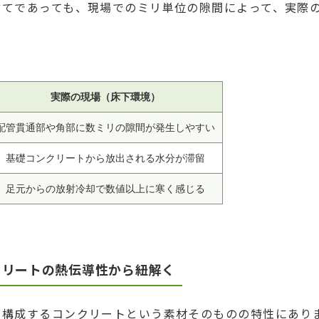
建てであっても、現場でのミリ単位の隙間によって、実際
実際の現場（床下環境）
配管貫通部や角部に数ミリの隙間が発生しやすい
基礎コンクリートから放出される水分が滞留
足元からの放射冷却で数値以上に寒く感じる
クリートの熱伝導性から紐解く
を構成するコンクリートという素材そのものの特性にあり