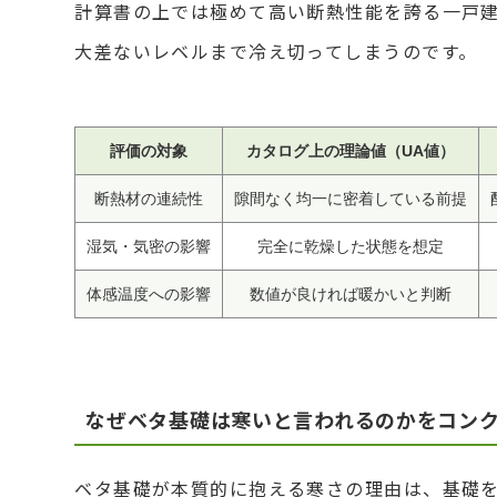
計算書の上では極めて高い断熱性能を誇る一戸
大差ないレベルまで冷え切ってしまうのです。
評価の対象
カタログ上の理論値（UA値）
断熱材の連続性
隙間なく均一に密着している前提
湿気・気密の影響
完全に乾燥した状態を想定
体感温度への影響
数値が良ければ暖かいと判断
なぜベタ基礎は寒いと言われるのかをコン
ベタ基礎が本質的に抱える寒さの理由は、基礎