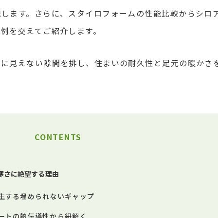
説します。さらに、スタイロフォームの性能比較からシロ
実例を交えてご紹介します。
目に見えない隙間を排し、住まいの耐久性と足元の暖かさ
CONTENTS
寒さに絶望する理由
生する埋められないギャップ
ートの熱伝導性から紐解く