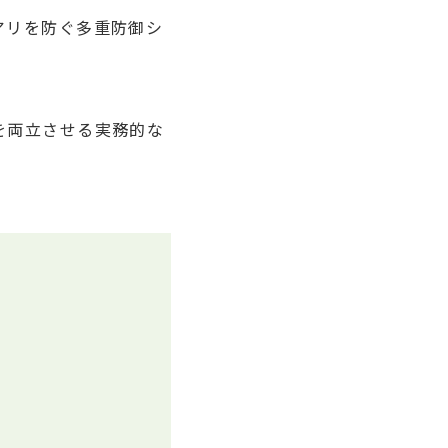
アリを防ぐ多重防御シ
を両立させる実務的な