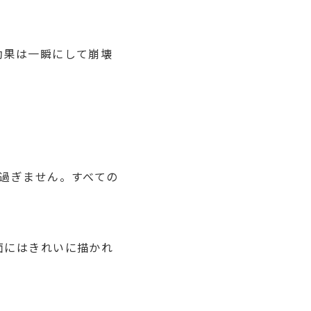
効果は一瞬にして崩壊
過ぎません。すべての
。
面にはきれいに描かれ