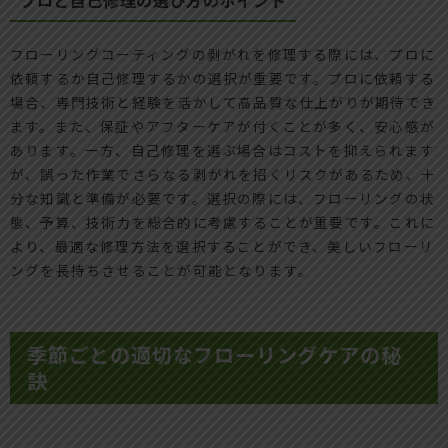
フローリングコーティングの剥がれを修理する際には、プロに
依頼するか自己修理するかの選択が重要です。プロに依頼する
場合、専門技術と経験を活かして高品質な仕上がりが期待でき
ます。また、保証やアフターケアが付くことが多く、安心感が
あります。一方、自己修理を選ぶ場合はコストを抑えられます
が、誤った作業でさらなる剥がれを招くリスクがあるため、十
分な知識と準備が必要です。選択の際には、フローリングの状
態、予算、技術力を総合的に考慮することが重要です。これに
より、最適な修理方法を選択することができ、美しいフローリ
ングを長持ちさせることが可能となります。
季節ごとの適切なフローリングケアの秘
訣