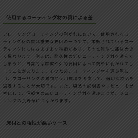
使用するコーティング材の質による差
フローリングコーティングの剥がれにおいて、使用されるコー
ティング材の質は重要な要因の一つです。市販されているコー
ティング材にはさまざまな種類があり、その性質や性能は大き
く異なります。例えば、耐久性の低いコーティング材を選んで
しまうと、日常的な摩擦や外的要因によって簡単に剥がれてし
まうことがあります。そのため、コーティング材を選ぶ際に
は、フローリングの種類や使用環境を考慮して、適切な製品を
選定することが大切です。また、製品の説明書やレビューを参
考にして、信頼性の高いコーティング材を選ぶことが、フロー
リングの長寿命につながります。
床材との相性が悪いケース