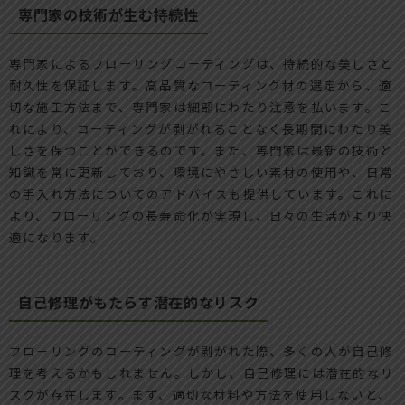
専門家の技術が生む持続性
専門家によるフローリングコーティングは、持続的な美しさと
耐久性を保証します。高品質なコーティング材の選定から、適
切な施工方法まで、専門家は細部にわたり注意を払います。こ
れにより、コーティングが剥がれることなく長期間にわたり美
しさを保つことができるのです。また、専門家は最新の技術と
知識を常に更新しており、環境にやさしい素材の使用や、日常
の手入れ方法についてのアドバイスも提供しています。これに
より、フローリングの長寿命化が実現し、日々の生活がより快
適になります。
自己修理がもたらす潜在的なリスク
フローリングのコーティングが剥がれた際、多くの人が自己修
理を考えるかもしれません。しかし、自己修理には潜在的なリ
スクが存在します。まず、適切な材料や方法を使用しないと、