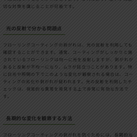
切な対策を講じることが可能です。
光の反射で分かる問題点
フローリングコーティングの剥がれは、光の反射を利用しても
確認することができます。通常、コーティングがしっかりと施
されているフローリングは均一に光を反射しますが、剥がれが
あると反射が不均一になり、ムラが目立つことがあります。特
に日光や照明の下でこのような変化が観察される場合は、コー
ティングの劣化や剥がれが疑われます。光の反射を利用したチ
ェックは、視覚的な異常を発見する上で非常に有効な方法で
す。
長期的な変化を観察する方法
フローリングコーティングの剥がれを防ぐためには、長期的な