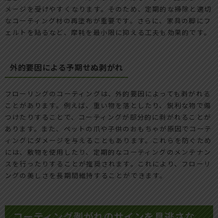
メージを受けやすくなります。そのため、定期的な掃除と適切
なコーティング材の再塗布が重要です。さらに、家具の脚にフ
ェルトを貼るなど、摩耗を最小限に抑える工夫も効果的です。
外的要因による予期せぬ剥がれ
フローリングのコーティングは、外的要因によっても剥がれる
ことがあります。例えば、重い物を落としたり、鋭利な物で傷
つけたりすることで、コーティングが部分的に剥がれることが
あります。また、ペットの爪や子供のおもちゃが原因でコーテ
ィングにダメージを与えることもあります。これらを防ぐため
には、敷物を使用したり、定期的なコーティングのメンテナン
スを行ったりすることが推奨されます。これにより、フローリ
ングの美しさを長期間維持することができます。
コーティング剥がれのサインを見逃さな