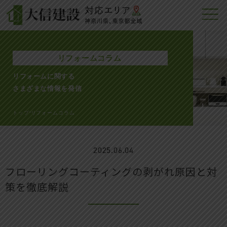
リフォームコラム
リフォームに関する
さまざまな情報を発信
トップ
リフォームコラム
>
2025.06.04
フローリングコーティングの剥がれ原因と対
策を徹底解説