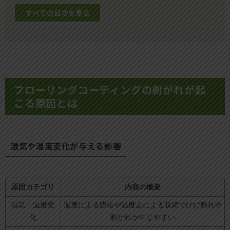
すべての目次を見る
フローリングコーティングの剥がれが起
こる原因とは
湿気や温度変化が与える影響
原因カテゴリ
内容の概要
湿気・温度変
湿度による膨張や温度差による収縮でひび割れや
化
剥がれが生じやすい