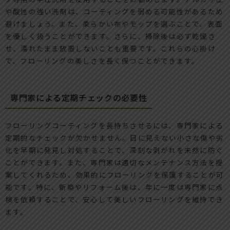
や酸性の強い洗剤は、コーティングを弱める可能性があるため
避けましょう。また、柔らかい布やモップを選ぶことで、表面
を優しく扱うことができます。さらに、掃除後は必ず乾燥さ
せ、濡れたまま放置しないことも重要です。これらの心掛け
で、フローリングの美しさを長く保つことができます。
専門家による定期チェックの必要性
フローリングコーティングを長持ちさせるには、専門家による
定期的なチェックが欠かせません。目に見えない小さな傷や劣
化を早期に発見し対処することで、深刻な剥がれを未然に防ぐ
ことができます。また、専門家は適切なメンテナンス方法を提
案してくれるため、効果的にフローリングを保護することが可
能です。特に、新築やリフォーム後は、年に一度は専門家に点
検を依頼することで、安心して美しいフローリングを維持でき
ます。