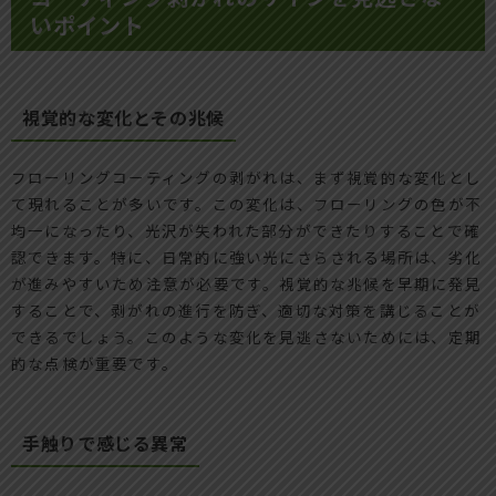
いポイント
視覚的な変化とその兆候
フローリングコーティングの剥がれは、まず視覚的な変化とし
て現れることが多いです。この変化は、フローリングの色が不
均一になったり、光沢が失われた部分ができたりすることで確
認できます。特に、日常的に強い光にさらされる場所は、劣化
が進みやすいため注意が必要です。視覚的な兆候を早期に発見
することで、剥がれの進行を防ぎ、適切な対策を講じることが
できるでしょう。このような変化を見逃さないためには、定期
的な点検が重要です。
手触りで感じる異常