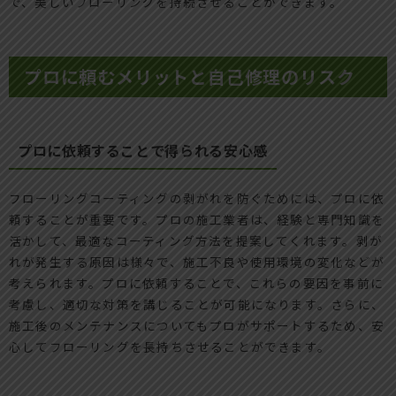
で、美しいフローリングを持続させることができます。
プロに頼むメリットと自己修理のリスク
プロに依頼することで得られる安心感
フローリングコーティングの剥がれを防ぐためには、プロに依
頼することが重要です。プロの施工業者は、経験と専門知識を
活かして、最適なコーティング方法を提案してくれます。剥が
れが発生する原因は様々で、施工不良や使用環境の変化などが
考えられます。プロに依頼することで、これらの要因を事前に
考慮し、適切な対策を講じることが可能になります。さらに、
施工後のメンテナンスについてもプロがサポートするため、安
心してフローリングを長持ちさせることができます。