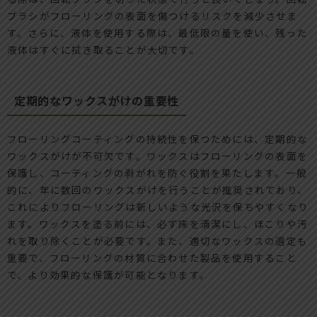
ブラシがフローリングの表面を傷つけるリスクを減少させま
す。さらに、液体を使用する際は、最低限の量を使い、残った
液体はすぐに拭き取ることが大切です。
定期的なワックスがけの重要性
フローリングコーティングの持続性を保つためには、定期的な
ワックスがけが不可欠です。ワックスはフローリングの表面を
保護し、コーティングの剥がれを防ぐ役割を果たします。一般
的に、年に数回のワックスがけを行うことが推奨されており、
これによりフローリングは新しいような光沢を保ちやすくなり
ます。ワックスを塗る前には、必ず床を清潔にし、ほこりや汚
れを取り除くことが必要です。また、適切なワックスの選定も
重要で、フローリングの材質に合わせた製品を使用すること
で、より効果的な保護が可能となります。