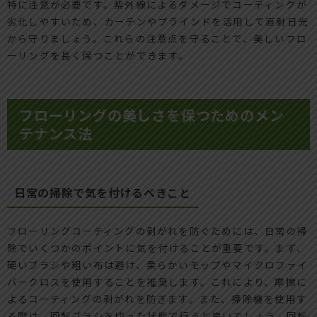
特に注意が必要です。紫外線によるダメージでコーティングが
劣化しやすいため、カーテンやブラインドを活用して直射日光
から守りましょう。これらの注意点を守ることで、美しいフロ
ーリングを長く保つことができます。
フローリングの美しさを保つためのメン
テナンス法
日常の掃除で気を付けるべきこと
フローリングコーティングの剥がれを防ぐためには、日常の掃
除でいくつかのポイントに気を付けることが重要です。まず、
硬いブラシや粗い布は避け、柔らかいモップやマイクロファイ
バークロスを使用することを推奨します。これにより、摩擦に
よるコーティングの剥がれを防ぎます。また、掃除機を使用す
る際は、回転ブラシを切った状態で行うと良いでしょう。回転