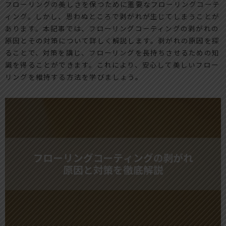
フローリングの美しさを保つために重要なフローリングコーテ
ィング。しかし、思わぬところで剥がれが生じてしまうことが
あります。本記事では、フローリングコーティングの剥がれの
原因とその対策について詳しく解説します。剥がれの原因を探
ることで、対策を講じ、フローリングを長持ちさせるための知
識を得ることができます。これにより、安心して美しいフロー
リングを維持する方法を学びましょう。