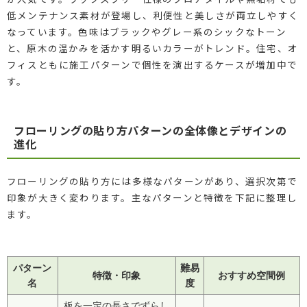
低メンテナンス素材が登場し、利便性と美しさが両立しやすく
なっています。色味はブラックやグレー系のシックなトーン
と、原木の温かみを活かす明るいカラーがトレンド。住宅、オ
フィスともに施工パターンで個性を演出するケースが増加中で
す。
フローリングの貼り方パターンの全体像とデザインの
進化
フローリングの貼り方には多様なパターンがあり、選択次第で
印象が大きく変わります。主なパターンと特徴を下記に整理し
ます。
パターン
難易
特徴・印象
おすすめ空間例
名
度
板を一定の長さでずらし