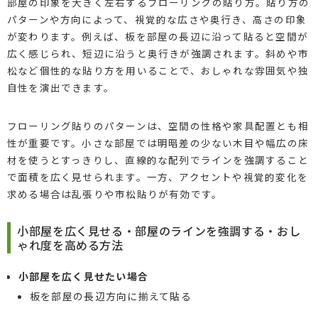
部屋の印象を大きく左右するフローリングの貼り方。貼り方の
パターンや方向によって、視覚的な広さや奥行き、高さの印象
が変わります。例えば、板を部屋の長辺に沿って貼ると空間が
広く感じられ、短辺に沿うと奥行きが強調されます。斜めや市
松など個性的な貼り方を用いることで、おしゃれな雰囲気や独
自性を演出できます。
フローリング貼りのパターンは、空間の性格や家具配置とも相
性が重要です。小さな部屋では明暗差の少ない木目や幅広の床
材を使うとすっきりし、直線的な配列でラインを強調すること
で面積を広く見せられます。一方、アクセントや視覚的変化を
求める場合は乱張りや市松貼りが有効です。
小部屋を広く見せる・部屋のラインを強調する・おし
ゃれ度を高める方法
小部屋を広く見せたい場合
板を部屋の長辺方向に揃えて貼る