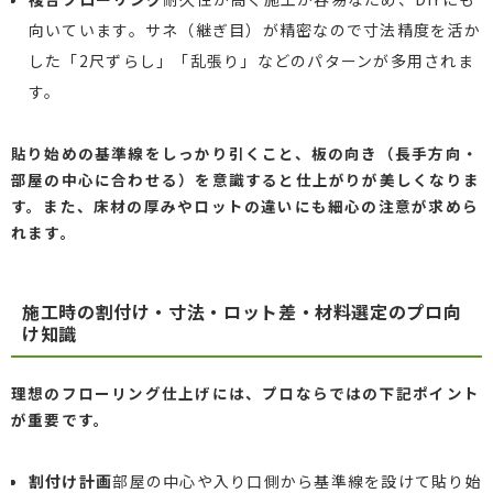
向いています。サネ（継ぎ目）が精密なので寸法精度を活か
した「2尺ずらし」「乱張り」などのパターンが多用されま
す。
貼り始めの基準線をしっかり引くこと、板の向き（長手方向・
部屋の中心に合わせる）を意識すると仕上がりが美しくなりま
す。また、床材の厚みやロットの違いにも細心の注意が求めら
れます。
施工時の割付け・寸法・ロット差・材料選定のプロ向
け知識
理想のフローリング仕上げには、プロならではの下記ポイント
が重要です。
割付け計画
部屋の中心や入り口側から基準線を設けて貼り始