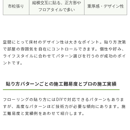
縦横交互に貼る。正方形や
市松張り
重厚感・デザイン性
フロアタイルで多い
空間にとって床材のデザイン性は大きなポイント。貼り方次第
で部屋の雰囲気を自在にコントロールできます。個性や好み、
ライフスタイルに合わせてパターン選びを行うのが成功のポイ
ントです。
貼り方パターンごとの施工難易度とプロの施工実績
フローリングの貼り方にはDIYで対応できるパターンもありま
すが、高度なパターンほど技術力が必要な傾向にあります。施
工難易度と実績例をあわせて紹介します。