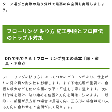
ターン選びと実際の貼り分けで最高の床空間を実現しましょ
う。
フローリング 貼り方 施工手順とプロ直伝
のトラブル対策
DIYでもできる！フローリング施工の基本手順・道
具・注意点
フローリングの貼り方にはいくつかのパターンがあり、仕上が
りの見た目や耐久性に影響します。まず下地処理が重要で、合
板や根太などを使い床面の水平・平坦を丁寧に整えます。次に
割付線を設け、貼り始める位置と方向を明確に決めます。一般
的に、部屋が長方形の場合は長辺方向、正方形の場合は光の入
る方向に合わせると空間が広く見えます。