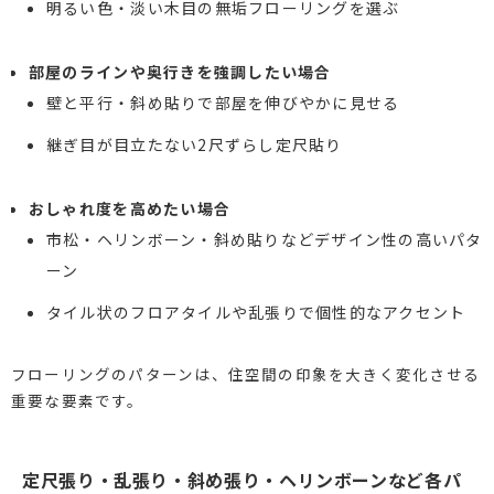
明るい色・淡い木目の無垢フローリングを選ぶ
部屋のラインや奥行きを強調したい場合
壁と平行・斜め貼りで部屋を伸びやかに見せる
継ぎ目が目立たない2尺ずらし定尺貼り
おしゃれ度を高めたい場合
市松・ヘリンボーン・斜め貼りなどデザイン性の高いパタ
ーン
タイル状のフロアタイルや乱張りで個性的なアクセント
フローリングのパターンは、住空間の印象を大きく変化させる
重要な要素です。
定尺張り・乱張り・斜め張り・ヘリンボーンなど各パ