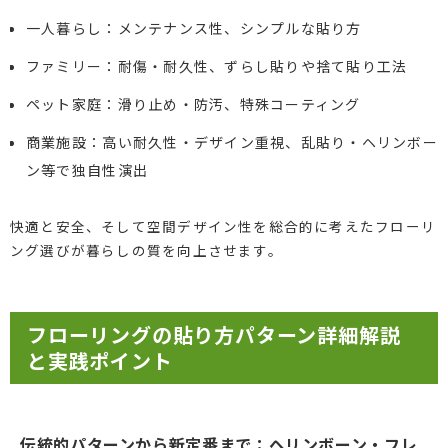
一人暮らし：メンテナンス性、シンプルな貼り方
ファミリー：耐傷・耐久性、ずらし貼りや捨て貼り工法
ペット家庭：滑り止め・防汚、特殊コーティング
商業施設：高い耐久性・デザイン重視、乱貼り・ヘリンボー
ン等で独自性演出
快適と安全、そして空間デザイン性を総合的に考えたフローリ
ング選びが暮らしの質を向上させます。
フローリングの貼り方パターン詳細解説
と実践ポイント
伝統的パターンから新定番まで：ヘリンボーン・フレ