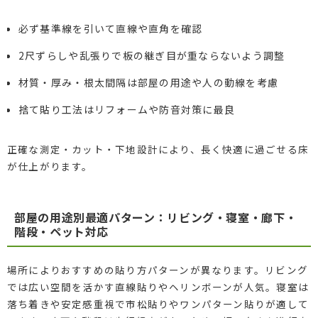
必ず基準線を引いて直線や直角を確認
2尺ずらしや乱張りで板の継ぎ目が重ならないよう調整
材質・厚み・根太間隔は部屋の用途や人の動線を考慮
捨て貼り工法はリフォームや防音対策に最良
正確な測定・カット・下地設計により、長く快適に過ごせる床
が仕上がります。
部屋の用途別最適パターン：リビング・寝室・廊下・
階段・ペット対応
場所によりおすすめの貼り方パターンが異なります。リビング
では広い空間を活かす直線貼りやヘリンボーンが人気。寝室は
落ち着きや安定感重視で市松貼りやワンパターン貼りが適して