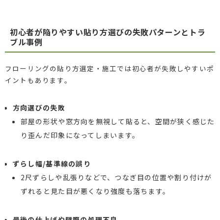
初心者が陥りやすい貼り方選びの失敗パターンとトラ
ブル事例
フローリングの貼り方選定・施工では初心者が失敗しやすいポ
イントもあります。
方向選びの失敗
部屋の形状や窓方向を無視して貼ると、空間が狭く感じた
り歪んだ印象になってしまいます。
ずらし幅/基準線の誤り
2尺ずらしや乱張りなどで、つなぎ目の位置や割り付けが
ずれると見た目が悪くなり強度も落ちます。
最後の仕上げや壁際の処理不良