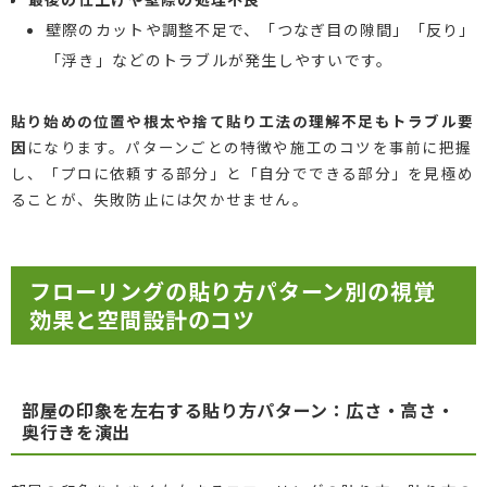
壁際のカットや調整不足で、「つなぎ目の隙間」「反り」
「浮き」などのトラブルが発生しやすいです。
貼り始めの位置や根太や捨て貼り工法の理解不足もトラブル要
因
になります。パターンごとの特徴や施工のコツを事前に把握
し、「プロに依頼する部分」と「自分でできる部分」を見極め
ることが、失敗防止には欠かせません。
フローリングの貼り方パターン別の視覚
効果と空間設計のコツ
部屋の印象を左右する貼り方パターン：広さ・高さ・
奥行きを演出