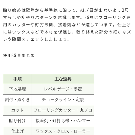
貼り始めは壁際から基準線に沿って、継ぎ目が出ないよう2尺
ずらしや乱張りパターンを意識します。道具はフローリング専
用のカッターや釘打ち機、接着剤などが適しています。仕上げ
にはワックスなどで木材を保護し、張り終えた部分の細かなズ
レや隙間をチェックしましょう。
使用道具まとめ
手順
主な道具
下地処理
レベルゲージ・墨壺
割付・線引き
チョークライン・定規
カット
フローリングカッター・丸ノコ
貼り付け
接着剤・釘打ち機・ハンマー
仕上げ
ワックス・クロス・ローラー