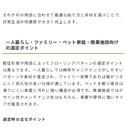
それぞれの用途に合わせて最適な貼り方と床材を選ぶことで、
日常生活の快適度が大きく向上します。
一人暮らし・ファミリー・ペット家庭・商業施設向け
の選定ポイント
居住形態や用途によってフローリングパターンの選定ポイント
は異なります。一人暮らしでは掃除やメンテナンスがしやすい
パターンや素材が重宝され、ファミリー世帯であれば傷がつき
にくく耐久性の高い仕様が適しています。ペットを飼う場合は
滑りにくい表面と汚れに強い構造が必須です。商業施設ではデ
ザイン性やメンテナンス性はもちろん、衝撃や摩耗に強いタイ
プが推奨されます。
選定時の主なポイント