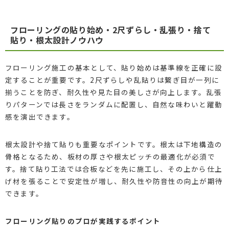
フローリングの貼り始め・2尺ずらし・乱張り・捨て
貼り・根太設計ノウハウ
フローリング施工の基本として、貼り始めは基準線を正確に設
定することが重要です。2尺ずらしや乱貼りは繋ぎ目が一列に
揃うことを防ぎ、耐久性や見た目の美しさが向上します。乱張
りパターンでは長さをランダムに配置し、自然な味わいと躍動
感を演出できます。
根太設計や捨て貼りも重要なポイントです。根太は下地構造の
骨格となるため、板材の厚さや根太ピッチの最適化が必須で
す。捨て貼り工法では合板などを先に施工し、その上から仕上
げ材を張ることで安定性が増し、耐久性や防音性の向上が期待
できます。
フローリング貼りのプロが実践するポイント