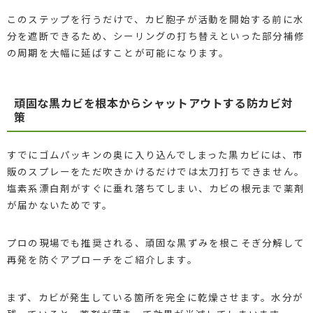
このステップを行うだけで、カビ胞子が活動を開始する前に水
分を遮断できるため、シーリングの打ち替えといった部分補修
の周期を大幅に延ばすことが可能になります。
頑固な黒カビを根本からシャットアウトする防カビ対
策
すでにゴムパッキンの奥に入り込んでしまった黒カビには、市
販のスプレーをただ吹きかけるだけでは太刀打ちできません。
塩素系漂白剤がすぐに垂れ落ちてしまい、カビの根元まで薬剤
が届かないためです。
プロの現場でも推奨される、頑固な黒ずみを根こそぎ分解して
再発を防ぐアプローチをご紹介します。
まず、カビが発生している箇所を完全に乾燥させます。水分が