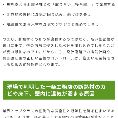
壁を支える木部や柱との「取り合い（接合部）」で発生する
断熱材の裏側に湿気が回り込み、逃げ道を失う
構造体である木材を湿気でジワジワと傷めてしまう
つまり、断熱材そのものが腐食するのではなく、高い気密性が
裏目に出て、壁の内部に侵入した水分を閉じ込めてしまうこと
が真の恐怖なのです。だからこそ、設計段階での換気計画や、
引き渡し後の正しい空気のコントロールが、住まいを長持ちさ
せるための絶対条件となります。
現場で判明した一条工務店の断熱材のカ
ビや床下、壁内に湿気が溜まる原因
業界トップクラスの圧倒的な気密性と断熱性を誇る住まいであ
っても、引き渡し後の暮らし方や特定の環境要因が重なること