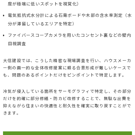
度が極端に低いスポットを視覚化）
電気抵抗式水分計による石膏ボードや木部の含水率測定（水
分が滞留しているエリアを特定）
ファイバースコープカメラを用いたコンセント裏などの壁内
目視調査
大信建設では、こうした精密な現場調査を行い、ハウスメーカ
ー側の画一的な全体改修提案に頼る合意形成が難しいケースで
も、問題のあるポイントだけをピンポイントで特定します。
冷気が侵入している箇所をサーモグラフィで特定し、その部分
だけを的確に部分修繕・防カビ改修することで、無駄な出費を
抑えながら住まいの快適性と耐久性を確実に取り戻すことがで
きます。