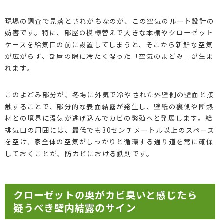
現場の調査で見落とされがちなのが、この空気のルート設計の
妨害です。特に、部屋の模様替えで大きな本棚やクローゼット
ケースを給気口の前に設置してしまうと、そこから新鮮な空気
が広がらず、部屋の隅に冷たく湿った「空気のよどみ」が生ま
れます。
このよどみ部分が、冬場に外気で冷やされた外壁側の壁面と接
触することで、部分的な表面結露が発生し、壁紙の裏側や断熱
材との境界に湿気が逃げ込んでカビの繁殖へと発展します。給
排気口の周囲には、最低でも30センチメートル以上のスペース
を空け、家全体の空気がしっかりと循環する通り道を常に確保
しておくことが、防カビにおける鉄則です。
クローゼットの奥がカビ臭いと感じたら
疑うべき壁内結露のサイン