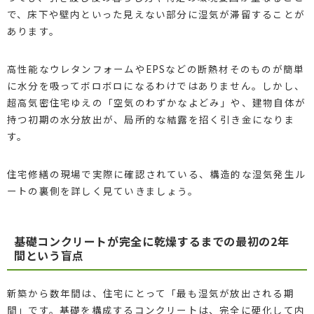
で、床下や壁内といった見えない部分に湿気が滞留することが
あります。
高性能なウレタンフォームやEPSなどの断熱材そのものが簡単
に水分を吸ってボロボロになるわけではありません。しかし、
超高気密住宅ゆえの「空気のわずかなよどみ」や、建物自体が
持つ初期の水分放出が、局所的な結露を招く引き金になりま
す。
住宅修繕の現場で実際に確認されている、構造的な湿気発生ル
ートの裏側を詳しく見ていきましょう。
基礎コンクリートが完全に乾燥するまでの最初の2年
間という盲点
新築から数年間は、住宅にとって「最も湿気が放出される期
間」です。基礎を構成するコンクリートは、完全に硬化して内