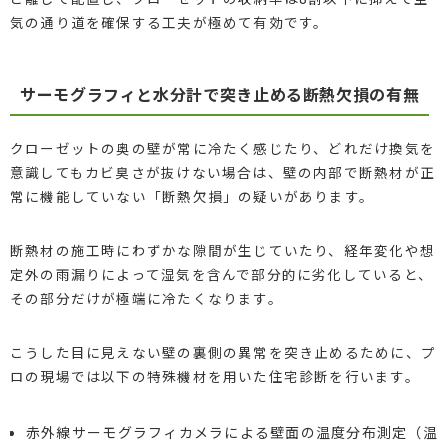
気の通り道を確保する工夫が極めて有効です。
サーモグラフィと水分計で突き止める断熱欠損の有無
クローゼットの奥の壁が常に冷たく感じたり、どれだけ換気を
意識してもカビ臭さが抜けない場合は、壁の内部で断熱材が正
常に機能していない「断熱欠損」の疑いがあります。
断熱材の施工時にわずかな隙間が生じていたり、経年変化や想
定外の雨漏りによって湿気を含んで部分的に劣化していると、
その部分だけが極端に冷たくなります。
こうした目に見えない壁の裏側の異常を突き止めるために、プ
ロの現場では以下の特殊機材を用いた住宅診断を行います。
赤外線サーモグラフィカメラによる壁面の温度分布測定（温