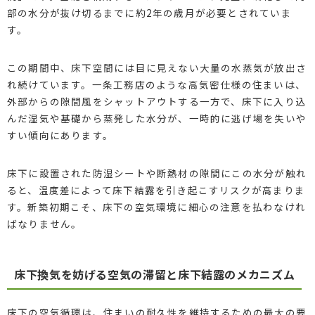
部の水分が抜け切るまでに約2年の歳月が必要とされていま
す。
この期間中、床下空間には目に見えない大量の水蒸気が放出さ
れ続けています。一条工務店のような高気密仕様の住まいは、
外部からの隙間風をシャットアウトする一方で、床下に入り込
んだ湿気や基礎から蒸発した水分が、一時的に逃げ場を失いや
すい傾向にあります。
床下に設置された防湿シートや断熱材の隙間にこの水分が触れ
ると、温度差によって床下結露を引き起こすリスクが高まりま
す。新築初期こそ、床下の空気環境に細心の注意を払わなけれ
ばなりません。
床下換気を妨げる空気の滞留と床下結露のメカニズム
床下の空気循環は、住まいの耐久性を維持するための最大の要