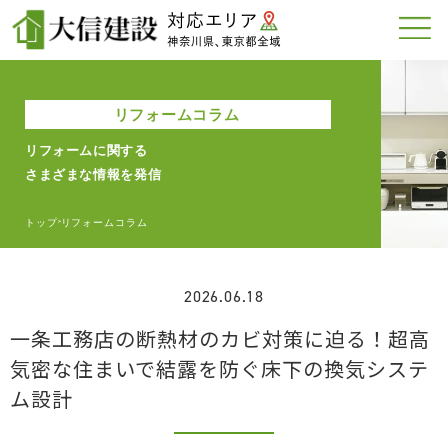
リフォームコラム
リフォームに関する
さまざまな情報を発信
トップ
リフォームコラム
>
2026.06.18
一条工務店の断熱材のカビ対策に迫る！超高
気密な住まいで結露を防ぐ床下の換気システ
ム設計