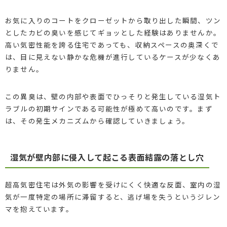
お気に入りのコートをクローゼットから取り出した瞬間、ツン
としたカビの臭いを感じてギョッとした経験はありませんか。
高い気密性能を誇る住宅であっても、収納スペースの奥深くで
は、目に見えない静かな危機が進行しているケースが少なくあ
りません。
この異臭は、壁の内部や表面でひっそりと発生している湿気ト
ラブルの初期サインである可能性が極めて高いのです。まず
は、その発生メカニズムから確認していきましょう。
湿気が壁内部に侵入して起こる表面結露の落とし穴
超高気密住宅は外気の影響を受けにくく快適な反面、室内の湿
気が一度特定の場所に滞留すると、逃げ場を失うというジレン
マを抱えています。