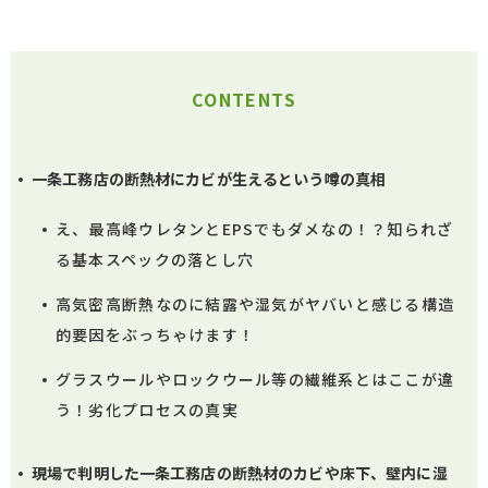
CONTENTS
一条工務店の断熱材にカビが生えるという噂の真相
え、最高峰ウレタンとEPSでもダメなの！？知られざ
る基本スペックの落とし穴
高気密高断熱なのに結露や湿気がヤバいと感じる構造
的要因をぶっちゃけます！
グラスウールやロックウール等の繊維系とはここが違
う！劣化プロセスの真実
現場で判明した一条工務店の断熱材のカビや床下、壁内に湿