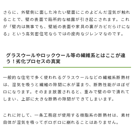
さらに、外壁側に面した冷たい壁面にこのよどんだ湿気が触れ
ることで、壁の表面で局所的な結露が引き起こされます。これ
が「壁内は無事でも、壁紙の表面や家具の裏がカビだらけにな
る」という高気密住宅ならではの皮肉なジレンマなのです。
グラスウールやロックウール等の繊維系とはここが違
う！劣化プロセスの真実
一般的な住宅で多く使われるグラスウールなどの繊維系断熱材
は、湿気を吸うと繊維の隙間に水が溜まり、断熱性能がほぼゼ
ロになります。そのまま放置されると、重みで壁の中で潰れて
しまい、上部に大きな断熱の隙間ができてしまいます。
これに対して、一条工務店が使用する樹脂系の断熱材は、素材
自体が湿気を吸ってボロボロに崩れることはありません。