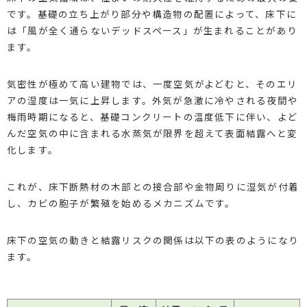
です。基礎の立ち上がり部分や構造物の配置によって、床下に
は「風が全く通らないデッドスペース」が生まれることがあり
ます。
気密性が極めて高い建物では、一度空気がよどむと、そのエリ
アの湿度は一気に上昇します。外気が急激に冷やされる夜間や
梅雨時期になると、基礎コンクリートの温度低下に伴い、よど
んだ空気の中に含まれる水蒸気が限界を超えて表面結露へと変
化します。
これが、床下断熱材の木部との接合部や金物周りに湿気が付着
し、カビの胞子が繁殖を始めるメカニズムです。
床下の空気の動きと結露リスクの関係は以下の表のようになり
ます。