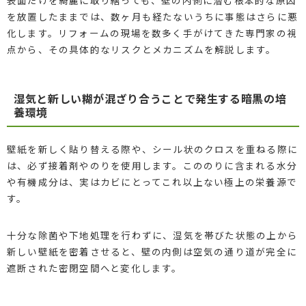
を放置したままでは、数ヶ月も経たないうちに事態はさらに悪
化します。リフォームの現場を数多く手がけてきた専門家の視
点から、その具体的なリスクとメカニズムを解説します。
湿気と新しい糊が混ざり合うことで発生する暗黒の培
養環境
壁紙を新しく貼り替える際や、シール状のクロスを重ねる際に
は、必ず接着剤やのりを使用します。こののりに含まれる水分
や有機成分は、実はカビにとってこれ以上ない極上の栄養源で
す。
十分な除菌や下地処理を行わずに、湿気を帯びた状態の上から
新しい壁紙を密着させると、壁の内側は空気の通り道が完全に
遮断された密閉空間へと変化します。