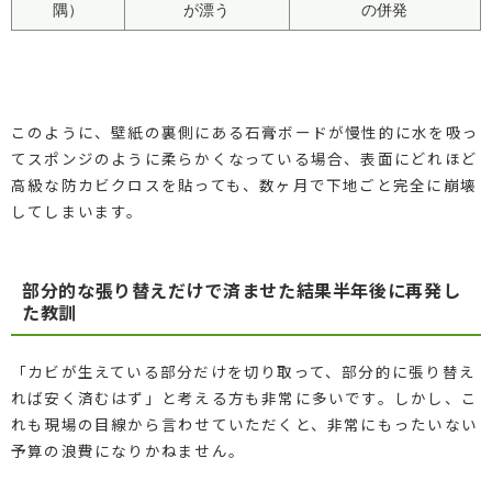
隅）
が漂う
の併発
このように、壁紙の裏側にある石膏ボードが慢性的に水を吸っ
てスポンジのように柔らかくなっている場合、表面にどれほど
高級な防カビクロスを貼っても、数ヶ月で下地ごと完全に崩壊
してしまいます。
部分的な張り替えだけで済ませた結果半年後に再発し
た教訓
「カビが生えている部分だけを切り取って、部分的に張り替え
れば安く済むはず」と考える方も非常に多いです。しかし、こ
れも現場の目線から言わせていただくと、非常にもったいない
予算の浪費になりかねません。