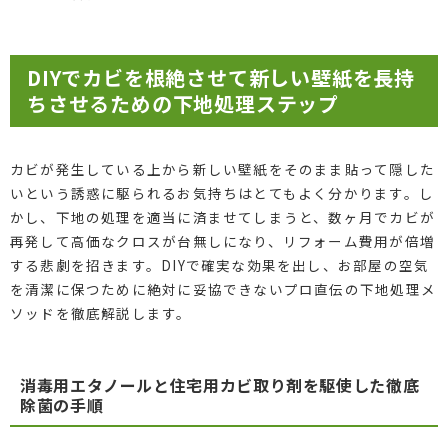
DIYでカビを根絶させて新しい壁紙を長持
ちさせるための下地処理ステップ
カビが発生している上から新しい壁紙をそのまま貼って隠した
いという誘惑に駆られるお気持ちはとてもよく分かります。し
かし、下地の処理を適当に済ませてしまうと、数ヶ月でカビが
再発して高価なクロスが台無しになり、リフォーム費用が倍増
する悲劇を招きます。DIYで確実な効果を出し、お部屋の空気
を清潔に保つために絶対に妥協できないプロ直伝の下地処理メ
ソッドを徹底解説します。
消毒用エタノールと住宅用カビ取り剤を駆使した徹底
除菌の手順