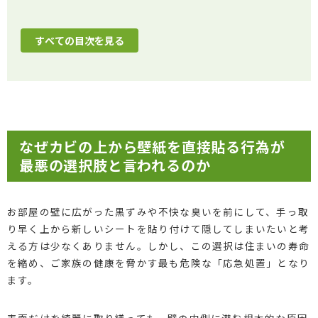
すべての目次を見る
なぜカビの上から壁紙を直接貼る行為が
最悪の選択肢と言われるのか
お部屋の壁に広がった黒ずみや不快な臭いを前にして、手っ取
り早く上から新しいシートを貼り付けて隠してしまいたいと考
える方は少なくありません。しかし、この選択は住まいの寿命
を縮め、ご家族の健康を脅かす最も危険な「応急処置」となり
ます。
表面だけを綺麗に取り繕っても、壁の内側に潜む根本的な原因