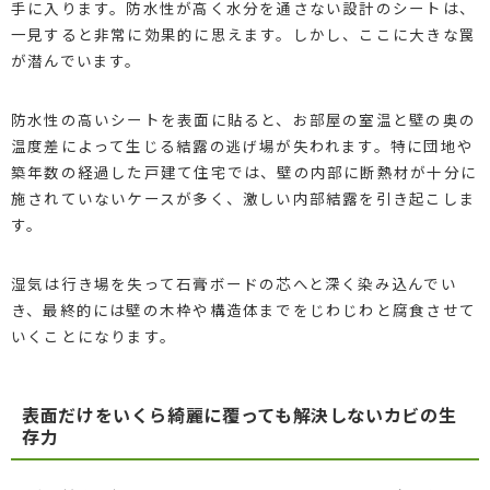
手に入ります。防水性が高く水分を通さない設計のシートは、
一見すると非常に効果的に思えます。しかし、ここに大きな罠
が潜んでいます。
防水性の高いシートを表面に貼ると、お部屋の室温と壁の奥の
温度差によって生じる結露の逃げ場が失われます。特に団地や
築年数の経過した戸建て住宅では、壁の内部に断熱材が十分に
施されていないケースが多く、激しい内部結露を引き起こしま
す。
湿気は行き場を失って石膏ボードの芯へと深く染み込んでい
き、最終的には壁の木枠や構造体までをじわじわと腐食させて
いくことになります。
表面だけをいくら綺麗に覆っても解決しないカビの生
存力