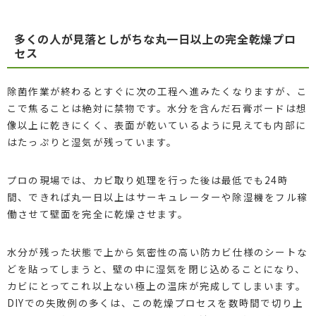
多くの人が見落としがちな丸一日以上の完全乾燥プロ
セス
除菌作業が終わるとすぐに次の工程へ進みたくなりますが、こ
こで焦ることは絶対に禁物です。水分を含んだ石膏ボードは想
像以上に乾きにくく、表面が乾いているように見えても内部に
はたっぷりと湿気が残っています。
プロの現場では、カビ取り処理を行った後は最低でも24時
間、できれば丸一日以上はサーキュレーターや除湿機をフル稼
働させて壁面を完全に乾燥させます。
水分が残った状態で上から気密性の高い防カビ仕様のシートな
どを貼ってしまうと、壁の中に湿気を閉じ込めることになり、
カビにとってこれ以上ない極上の温床が完成してしまいます。
DIYでの失敗例の多くは、この乾燥プロセスを数時間で切り上