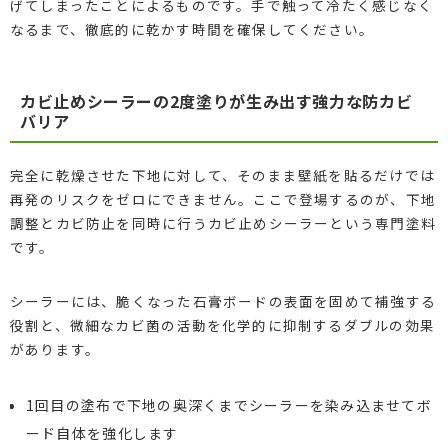
げてしまったことによるものです。手で触って冷たく感じなく
なるまで、徹底的に乾かす時間を確保してください。
カビ止めシーラーの2度塗りが生み出す強力な防カビ
バリア
完全に乾燥させた下地に対して、そのまま壁紙を貼るだけでは
再発のリスクをゼロにできません。ここで登場するのが、下地
調整とカビ防止を同時に行うカビ止めシーラーという専門塗料
です。
シーラーには、脆くなった石膏ボードの表面を固めて補強する
役割と、微細なカビ菌の活動を化学的に抑制するダブルの効果
があります。
1回目の塗布で下地の奥深くまでシーラーを染み込ませてボ
ード自体を強化します