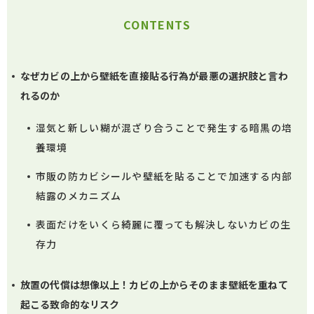
CONTENTS
なぜカビの上から壁紙を直接貼る行為が最悪の選択肢と言わ
れるのか
湿気と新しい糊が混ざり合うことで発生する暗黒の培
養環境
市販の防カビシールや壁紙を貼ることで加速する内部
結露のメカニズム
表面だけをいくら綺麗に覆っても解決しないカビの生
存力
放置の代償は想像以上！カビの上からそのまま壁紙を重ねて
起こる致命的なリスク