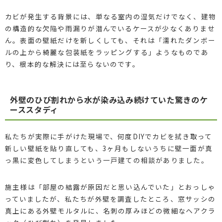
カビが発生する背景には、単なる室内の湿気だけでなく、建物
の構造的な欠陥や雨漏りが潜んでいるケースが少なくありませ
ん。表面の壁紙だけを新しくしても、それは「濡れたダンボー
ルの上から綺麗な包装紙をラッピングする」ようなものであ
り、根本的な解決には至らないのです。
外壁のひび割れから水が染み込み続けていた驚きのケ
ーススタディ
私たちが実際に手がけた現場で、何度DIYでカビを拭き取って
新しい壁紙を貼り直しても、3ヶ月もしないうちに壁一面が真
っ黒に変色してしまうという一戸建ての相談がありました。
施主様は「部屋の結露が原因だと思い込んでいた」とおっしゃ
っていましたが、私たちが外壁を調査したところ、窓サッシの
真上にある外壁モルタルに、名刺の厚みほどの微細なヘアクラ