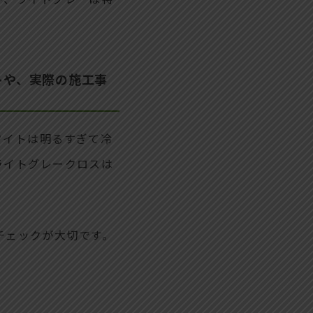
トや、実際の施工事
ワイトは明るすぎて冷
ライトグレークロスは
チェックが大切です。