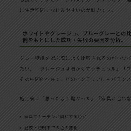
に生活空間になじみやすいのが魅力です。
ホワイトやグレージュ、ブルーグレーとの比
例をもとにした成功・失敗の要因を分析。
グレー壁紙を選ぶ際によく比較されるのがホワ
たい」「グレージュは暖かくてナチュラル」「
その中間的存在で、どのインテリアにもバラン
施工後に「思ったより暗かった」「家具と合わ
家具やカーテンと調和する色か
昼夜・照明下での色の変化