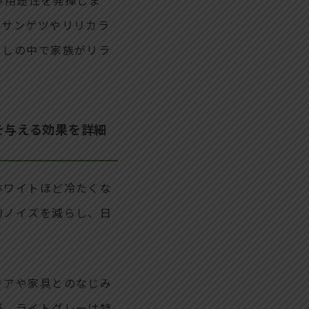
にサンゲツやリリカラ
らしの中で家族がリラ
を与える効果を詳細
ホワイトほど冷たくな
的ノイズを減らし、日
リアや家具とのなじみ
が、ライトグレーは特