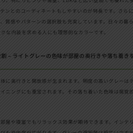
ーテンとのコーディネートもしやすいのが特長です。さら
り、質感やパターンの選択肢も充実しています。日々の暮
イクな内装を求める人にも理想的なカラーです。
割 – ライトグレーの色味が部屋の奥行きや落ち着き
全体に奥行きと開放感が生まれます。明度の高いグレーは
ダイニングにも重宝されます。その落ち着いた色味は視覚
供部屋や寝室でもリラックス効果が期待できます。インテ
選びも自由度が広がります。グレーの選択肢は幅広いです