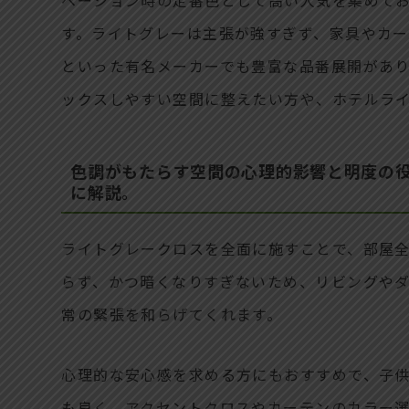
す。ライトグレーは主張が強すぎず、家具やカ
といった有名メーカーでも豊富な品番展開があ
ックスしやすい空間に整えたい方や、ホテルラ
色調がもたらす空間の心理的影響と明度の役
に解説。
ライトグレークロスを全面に施すことで、部屋
らず、かつ暗くなりすぎないため、リビングや
常の緊張を和らげてくれます。
心理的な安心感を求める方にもおすすめで、子
も良く、アクセントクロスやカーテンのカラー