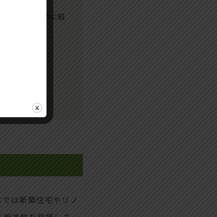
ノウハウを具体的に紹
本では新築住宅やリノ
多用途性を発揮しま