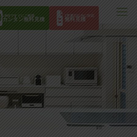
LINEですぐにご相談
1営業日以内に対応
カンタン無料見積
無料見積