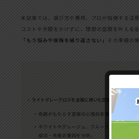
本記事では、選び方や費用、プロが指摘する注
コストや手間をかけずに、理想の空間を叶える
「もう悩みや後悔を繰り返さない」
その準備の
ライトグレークロスを全面に用いた空間づくりの魅力
色調がもたらす空間の心理的影響と明度の役割
ホワイトやグレージュ、ブルーグレーとの比較
成功・失敗の要因を分析。