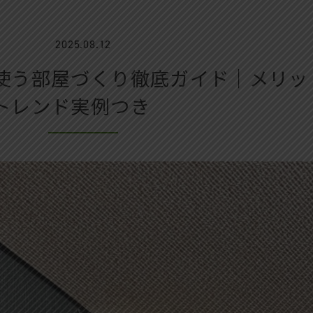
2025.08.12
使う部屋づくり徹底ガイド｜メリッ
トレンド実例つき