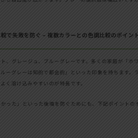
較で失敗を防ぐ – 複数カラーとの色調比較のポイン
イト、グレージュ、ブルーグレーです。多くの家庭が「ホ
ブルーグレーは知的で都会的」といった印象を持ちます。
スよく溶け込みやすいのが特長です。
なかった」といった後悔を防ぐためにも、下記ポイントの