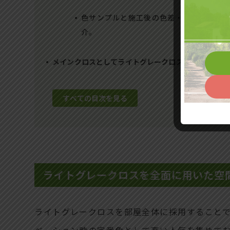
色サンプルと施工後の色差・質感の違い確
介。
メインクロスとしてライトグレークロスを全面に張る
すべての目次を見る
ライトグレークロスを全面に用いた空
ライトグレークロスを部屋全体に採用すること
ベーション時の定番色として高い人気を集めてお