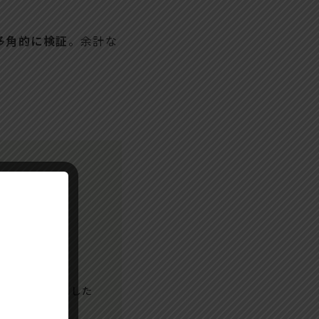
多角的に検証
。余計な
詳細に解説。
工事例をもとにした