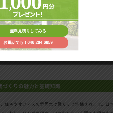
認法 – サンプルでの色見本確認で陥りやすいギャップを避ける
選び方と注意点
無料見積りしてみる
お電話でも！046-204-6659
間づくりの魅力と基礎知識
で、住宅やオフィスの雰囲気は驚くほど洗練されます。日
り、特にリビングや寝室、LDKなど広い空間でも優れた