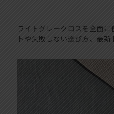
ライトグレークロスを全面に
トや失敗しない選び方、最新