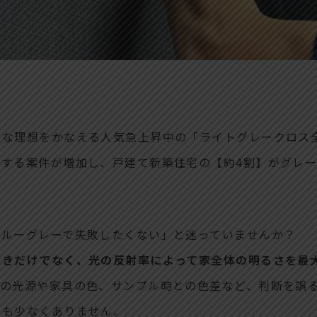
んな理想をかなえる人気急上昇中の「ライトグレークロス
する案件が増加し、戸建て新築住宅の【約4割】がグレ
ブルーグレーで失敗したくない」と迷っていませんか？
きだけでなく、光の反射率によって家全体の明るさを最大
時の光源や家具の色、サンプル時との色差など、判断を誤
敗も少なくありません。