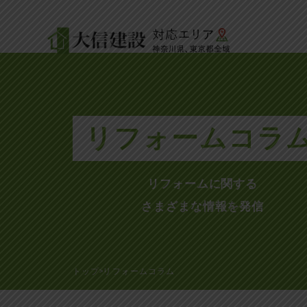
リフォームコラ
リフォームに関する
さまざまな情報を発信
トップ
リフォームコラム
>