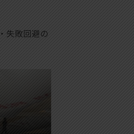
・失敗回避の