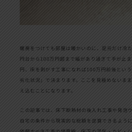
暖房をつけても部屋は暖かいのに、足元だけ冷た
円台から100万円超まで幅があり過ぎて手が止
円、床を剥がす工事になれば100万円前後とい
劣化状況」で決まります。ここを見極めないま
え込むことになります。
この記事では、床下断熱材の後入れ工事や発泡
自宅の条件から現実的な総額を逆算できるように
依頼すべき工事の境界線、床下の湿気・カビ・