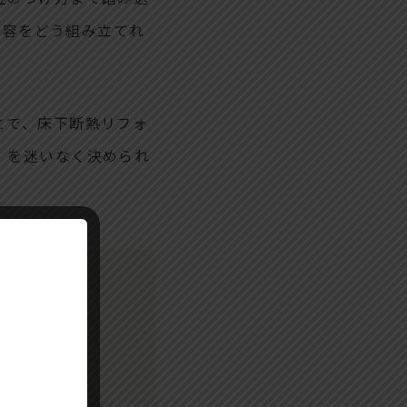
内容をどう組み立てれ
とで、床下断熱リフォ
」を迷いなく決められ