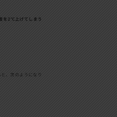
度を2℃上げてしまう
ると、次のようになり