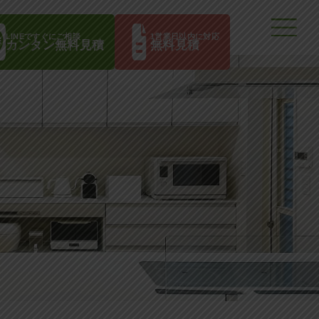
LINEですぐにご相談
1営業日以内に対応
カンタン無料見積
無料見積