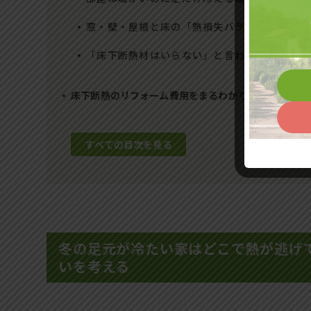
窓・壁・屋根と床の「熱損失バランス」から見
「床下断熱材はいらない」と言われる家と本気
床下断熱のリフォーム費用をまるわかり！工法別の相
すべての目次を見る
冬の足元が冷たい家はどこで熱が逃げ
いを考える