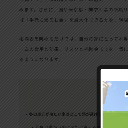
みます。さらに、国や東京都・神奈川県の断熱リフ
ば「手元に残るお金」を最大化できるかを、現
相場表を眺めるだけでは、自分の家にとって本
ームの費用と効果、リスクと補助金までを一気
るようになります。
冬の足元が冷たい家はどこで熱が逃げているのか？床
部屋は暖かいのに足だけ冷える理由と、床下の