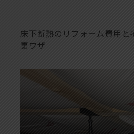
床下断熱のリフォーム費用と
裏ワザ