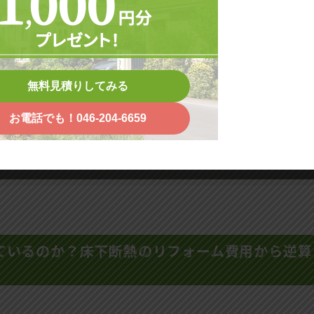
る、床下断熱の優先順位のつけ方
で入れた方がいい家の条件
無料見積りしてみる
場と30坪戸建てのリアルな目安
お電話でも！046-204-6659
ているのか？床下断熱のリフォーム費用から逆算