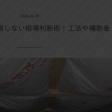
2026.04.03
損しない相場判断術！工法や補助金