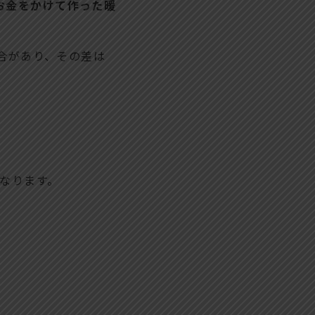
お金をかけて作った暖
場合があり、その差は
なります。