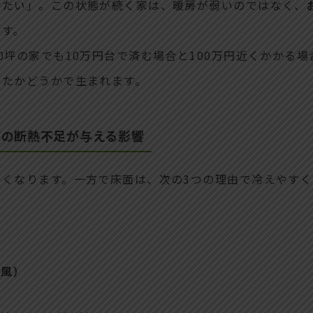
冷たい」。この状態が続く家は、暖房が弱いのではなく、
です。
0坪の家でも10万円台で済む場合と100万円近くかかる
めたかどうかで生まれます。
下の断熱不足が与える影響
くなります。一方で床面は、次の3つの理由で冷えやすく
ま風）