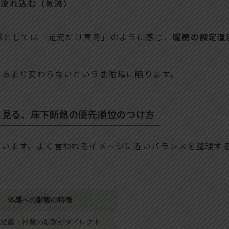
が流れ込む（気流）
感としては「足元だけ真冬」のように感じ、
暖房の設定温
はあまり変わらないという悪循環に陥ります。
ら見る、床下断熱の優先順位のつけ方
ています。よく言われるイメージに近いバランスを整理す
体感への影響の特徴
・結露・日射の影響がダイレクト