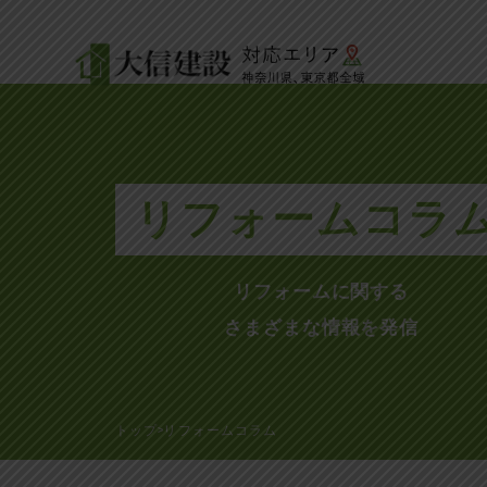
リフォームコラ
リフォームに関する
さまざまな情報を発信
トップ
リフォームコラム
>