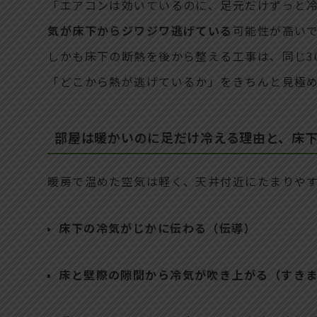
「エアコンは効いているのに、足元だけずっと
気が床下からジワジワ逃げている
可能性が高い
しかも床下の断熱を後から整える工事は、同じ3
「どこから熱が逃げているか」をきちんと見極
部屋は暖かいのに足だけ冷える理由と、床
暖房で温めた空気は軽く、天井付近にたまりやす
床下の冷気がじかに伝わる（伝導）
床と壁際の隙間から冷気が吹き上がる（すき