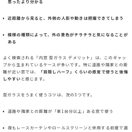
思ったより分かる
近距離から見ると、外側の人影や動きは把握できてしまう
模様の種類によって、外の景色がチラチラと気になることが
ある
よく検索される「内窓 型ガラス デメリット」は、このギャッ
プから生まれているケースが多いです。特に道路や隣家との距
離が近い窓では、
「目隠しハーフ」くらいの感覚で使うと後悔
しやすい
と感じます。
型ガラスをうまく使うコツは、次の3つです。
道路や隣家との距離が「車1台分以上」ある窓で使う
夜もレースカーテンやロールスクリーンと併用する前提で選