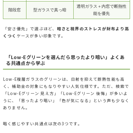
透明ガラス＋内窓で断熱性
階段窓
型ガラスで真っ暗
能を優先
「安さ優先」で選ぶほど、
暗さと視界のストレスが財布より高
くつく
ケースが多い印象です。
「Low-Eグリーンを選んだら思ったより暗い」よくあ
る共通点から学ぶ
Low-E複層ガラスのグリーンは、日射を抑えて断熱性能も高
く、補助金の対象にもなりやすい人気仕様です。ただ、検索で
「Low-Eグリーン 見え方」「Low-Eグリーン 後悔」が多いよ
うに、「思ったより暗い」「色が気になる」という声も少なく
ありません。
暗く感じやすい共通点は次の3つです。