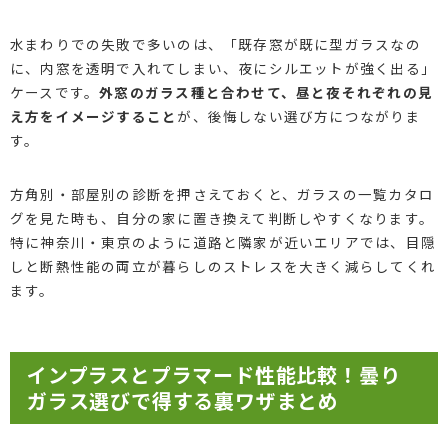
水まわりでの失敗で多いのは、「既存窓が既に型ガラスなの
に、内窓を透明で入れてしまい、夜にシルエットが強く出る」
ケースです。
外窓のガラス種と合わせて、昼と夜それぞれの見
え方をイメージすること
が、後悔しない選び方につながりま
す。
方角別・部屋別の診断を押さえておくと、ガラスの一覧カタロ
グを見た時も、自分の家に置き換えて判断しやすくなります。
特に神奈川・東京のように道路と隣家が近いエリアでは、目隠
しと断熱性能の両立が暮らしのストレスを大きく減らしてくれ
ます。
インプラスとプラマード性能比較！曇り
ガラス選びで得する裏ワザまとめ