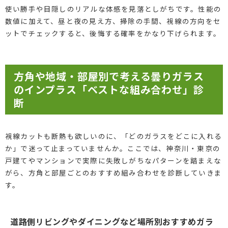
使い勝手や目隠しのリアルな体感を見落としがちです。性能の
数値に加えて、昼と夜の見え方、掃除の手間、視線の方向をセ
ットでチェックすると、後悔する確率をかなり下げられます。
方角や地域・部屋別で考える曇りガラス
のインプラス「ベストな組み合わせ」診
断
視線カットも断熱も欲しいのに、「どのガラスをどこに入れる
か」で迷って止まっていませんか。ここでは、神奈川・東京の
戸建てやマンションで実際に失敗しがちなパターンを踏まえな
がら、方角と部屋ごとのおすすめ組み合わせを診断していきま
す。
道路側リビングやダイニングなど場所別おすすめガラ