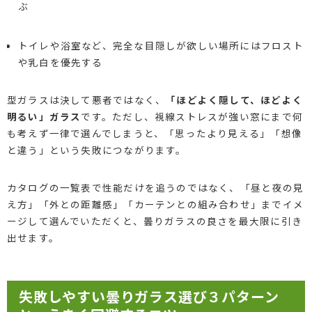
ぶ
トイレや浴室など、完全な目隠しが欲しい場所にはフロスト
や乳白を優先する
型ガラスは決して悪者ではなく、
「ほどよく隠して、ほどよく
明るい」ガラス
です。ただし、視線ストレスが強い窓にまで何
も考えず一律で選んでしまうと、「思ったより見える」「想像
と違う」という失敗につながります。
カタログの一覧表で性能だけを追うのではなく、「昼と夜の見
え方」「外との距離感」「カーテンとの組み合わせ」までイメ
ージして選んでいただくと、曇りガラスの良さを最大限に引き
出せます。
失敗しやすい曇りガラス選び３パターン