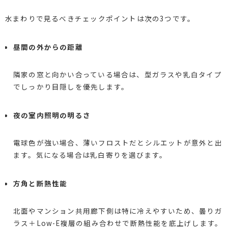
水まわりで見るべきチェックポイントは次の3つです。
昼間の外からの距離
隣家の窓と向かい合っている場合は、型ガラスや乳白タイプ
でしっかり目隠しを優先します。
夜の室内照明の明るさ
電球色が強い場合、薄いフロストだとシルエットが意外と出
ます。気になる場合は乳白寄りを選びます。
方角と断熱性能
北面やマンション共用廊下側は特に冷えやすいため、曇りガ
ラス＋Low-E複層の組み合わせで断熱性能を底上げします。