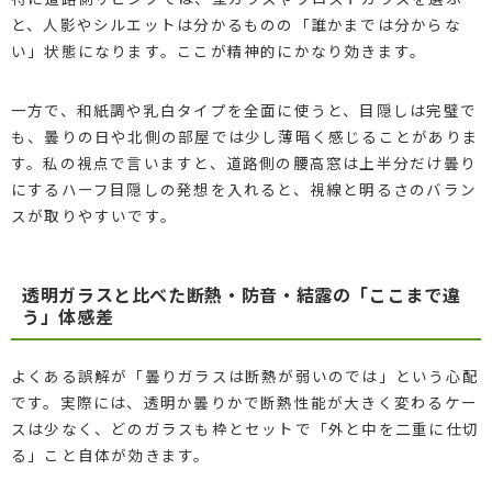
と、人影やシルエットは分かるものの「誰かまでは分からな
い」状態になります。ここが精神的にかなり効きます。
一方で、和紙調や乳白タイプを全面に使うと、目隠しは完璧で
も、曇りの日や北側の部屋では少し薄暗く感じることがありま
す。私の視点で言いますと、道路側の腰高窓は上半分だけ曇り
にするハーフ目隠しの発想を入れると、視線と明るさのバラン
スが取りやすいです。
透明ガラスと比べた断熱・防音・結露の「ここまで違
う」体感差
よくある誤解が「曇りガラスは断熱が弱いのでは」という心配
です。実際には、透明か曇りかで断熱性能が大きく変わるケー
スは少なく、どのガラスも枠とセットで「外と中を二重に仕切
る」こと自体が効きます。