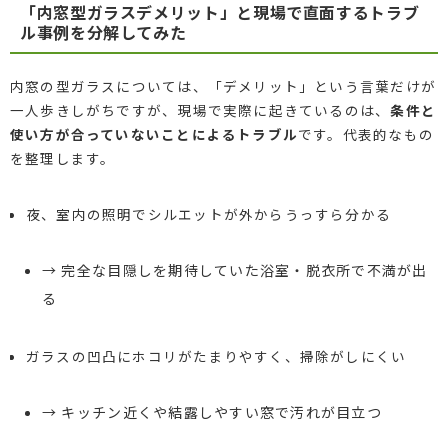
「内窓型ガラスデメリット」と現場で直面するトラブ
ル事例を分解してみた
内窓の型ガラスについては、「デメリット」という言葉だけが
一人歩きしがちですが、現場で実際に起きているのは、
条件と
使い方が合っていないことによるトラブル
です。代表的なもの
を整理します。
夜、室内の照明でシルエットが外からうっすら分かる
→ 完全な目隠しを期待していた浴室・脱衣所で不満が出
る
ガラスの凹凸にホコリがたまりやすく、掃除がしにくい
→ キッチン近くや結露しやすい窓で汚れが目立つ