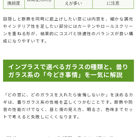
換頻度
えが多い
に注意
目隠しと断熱を同時に底上げしたい窓には内窓を、細かな調光
やインテリア性を足したい部分にはカーテンやロールスクリー
ンを重ねる形が、結果的にコスパと快適性のバランスが良い構
成になりやすいです。
インプラスで選べるガラスの種類と、曇り
ガラス系の「今どき事情」を一気に解説
「どの窓に、どのガラスを入れたら後悔しないか」を決めるカ
ギは、曇りガラス系の性格を正しくつかむことです。断熱や防
音の性能だけでなく、昼と夜の見え方、明るさ、色味までセッ
トで考えると失敗しにくくなります。