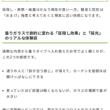
目隠し・断熱・結露はかなり相性が良い一方、騒音と防犯は
「おまけ」程度と考えておくと現実に近い体感になります。
曇りガラスで劇的に変わる「目隠し効果」と「採光」
のリアルな体験談
透明な内窓から曇りタイプへ入れ替えたお宅でよく聞くのが、
この2つの感想です。
通りの人と「目が合う感じ」が消えて、カーテンを昼間ほぼ
開けっぱなしにできる
思っていたほど部屋は暗くならないが、ガラスの種類で差が
大きい
特に道路側リビングでは、型ガラスやフロストガラスを選ぶ