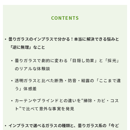
CONTENTS
曇りガラスのインプラスで分かる！本当に解決できる悩みと
「逆に無理」なこと
曇りガラスで劇的に変わる「目隠し効果」と「採光」
のリアルな体験談
透明ガラスと比べた断熱・防音・結露の「ここまで違
う」体感差
カーテンやブラインドとの違いを“掃除・カビ・コス
ト”で比べて意外な事実を発見
インプラスで選べるガラスの種類と、曇りガラス系の「今ど