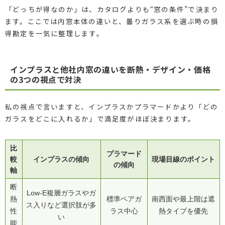
「どっちが得なのか」は、カタログよりも“窓の条件”で決まり
ます。ここでは内窓本体の違いと、曇りガラス系を選ぶ時の損
得勘定を一気に整理します。
インプラスと他社内窓の違いを断熱・デザイン・価格
の3つの視点で対決
私の視点で言いますと、インプラスかプラマードかより「どの
ガラスをどこに入れるか」で満足度がほぼ決まります。
比
プラマード
較
インプラスの傾向
現場目線のポイント
の傾向
軸
断
Low-E複層ガラスやガ
熱
標準ペアガ
南西面や最上階は遮
ス入りなど選択肢が多
性
ラス中心
熱タイプを優先
い
能