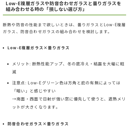
Low-E複層ガラスや防音合わせガラスと曇りガラスを
組み合わせる時の「損しない選び方」
断熱や防音の性能まで欲しいときは、曇りガラスとLow-E複層
ガラス、防音合わせガラスの組み合わせを検討します。
Low-E複層ガラス×曇りガラス
メリット: 断熱性能アップ、冬の底冷え・結露を大幅に軽
減
注意点: Low-Eグリーン色は方角と庇の有無によっては
「暗い」と感じやすい
→南面・西面で日射が強い窓に優先して使うと、遮熱メリ
ットが大きくなります。
防音合わせガラス×曇りガラス