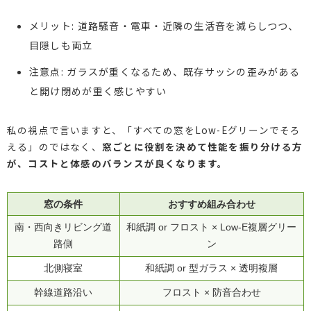
メリット: 道路騒音・電車・近隣の生活音を減らしつつ、
目隠しも両立
注意点: ガラスが重くなるため、既存サッシの歪みがある
と開け閉めが重く感じやすい
私の視点で言いますと、「すべての窓をLow-Eグリーンでそろ
える」のではなく、
窓ごとに役割を決めて性能を振り分ける方
が、コストと体感のバランスが良くなります。
窓の条件
おすすめ組み合わせ
南・西向きリビング道
和紙調 or フロスト × Low-E複層グリー
路側
ン
北側寝室
和紙調 or 型ガラス × 透明複層
幹線道路沿い
フロスト × 防音合わせ