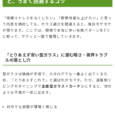
と、うまく回避するコツ
「視線ストレスをなくしたい」「断熱性能も上げたい」と思っ
て内窓を検討しても、ガラス選びを間違えると、毎日モヤモヤ
が残ります。ここでは、現場で本当に多い失敗パターンを3つ
に絞って、サクッと一覧で整理していきます。
「とりあえず安い型ガラス」に潜む暗さ・視界トラブ
ルの落とし穴
型ガラスは価格が手頃で、カタログでも一番よく出てくるた
め、「とりあえずこれで」と選ばれがちです。ただ、道路側リ
ビングやダイニングで
全面型ガラス＋カーテン
にすると、次の
ような不満が一気に出ます。
日中でも部屋が薄暗く感じる