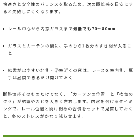
快適さと安全性のバランスを取るため、次の距離感を目安にす
ると失敗しにくくなります。
レール中心から内窓ガラスまで
最低でも70～80mm
ガラスとカーテンの間に、手のひら1枚分のすき間が入るこ
と
結露が出やすい北側・浴室近くの窓は、レースを室内側、厚
手は昼間できるだけ開けておく
断熱性能そのものだけでなく、「カーテンの位置」と「換気の
クセ」が結露やカビを大きく左右します。内窓を付けるタイミ
ングで、レール位置と開け閉めの習慣をセットで見直しておく
と、冬のストレスがかなり減らせます。