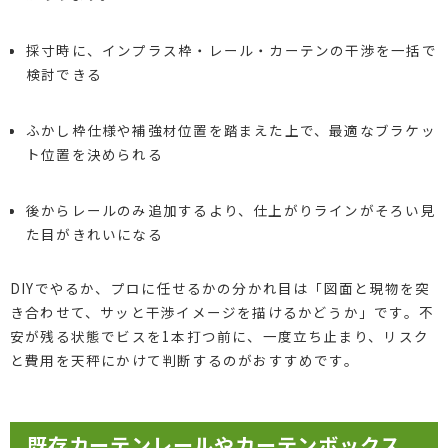
採寸時に、インプラス枠・レール・カーテンの干渉を一括で
検討できる
ふかし枠仕様や補強材位置を踏まえた上で、最適なブラケッ
ト位置を決められる
後からレールのみ追加するより、仕上がりラインがそろい見
た目がきれいになる
DIYでやるか、プロに任せるかの分かれ目は「図面と現物を突
き合わせて、サッと干渉イメージを描けるかどうか」です。不
安が残る状態でビスを1本打つ前に、一度立ち止まり、リスク
と費用を天秤にかけて判断するのがおすすめです。
既存カーテンレールやカーテンボックス