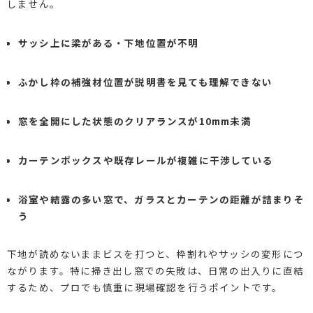
しません。
サッシ上に梁がある・下地位置が不明
ふかし枠の補強材位置が説明書を見ても理解できない
窓を全開にした状態のクリアランスが10mm未満
カーテンボックスや既存レールが複雑に干渉している
浴室や結露の多い窓で、ガラスとカーテンの距離が詰まりそ
う
下地が読めないままビスを打つと、枠割れやサッシの変形につ
ながります。特に掃き出し窓での失敗は、日常の出入りに直結
するため、プロでも慎重に現場確認を行うポイントです。