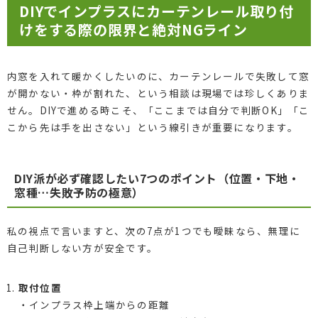
DIYでインプラスにカーテンレール取り付
けをする際の限界と絶対NGライン
内窓を入れて暖かくしたいのに、カーテンレールで失敗して窓
が開かない・枠が割れた、という相談は現場では珍しくありま
せん。DIYで進める時こそ、「ここまでは自分で判断OK」「こ
こから先は手を出さない」という線引きが重要になります。
DIY派が必ず確認したい7つのポイント（位置・下地・
窓種…失敗予防の極意）
私の視点で言いますと、次の7点が1つでも曖昧なら、無理に
自己判断しない方が安全です。
取付位置
・インプラス枠上端からの距離