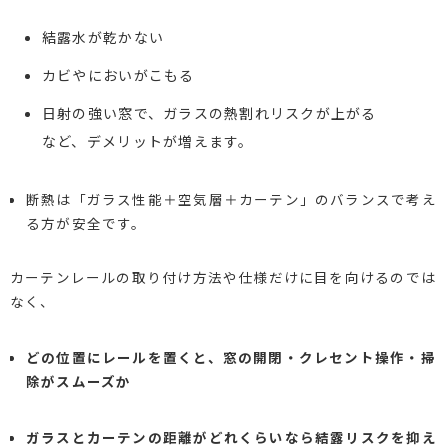
結露水が乾かない
カビやにおいがこもる
日射の強い窓で、ガラスの熱割れリスクが上がる
など、デメリットが増えます。
断熱は「ガラス性能＋空気層＋カーテン」のバランスで考え
る方が安全です。
カーテンレールの取り付け方法や仕様だけに目を向けるのでは
なく、
どの位置にレールを置くと、窓の開閉・クレセント操作・掃
除がスムーズか
ガラスとカーテンの距離がどれくらいなら結露リスクを抑え