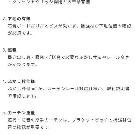
・クレセントやサッシ開閉との干渉有無
下地の有無
石膏ボードだけだとビスが効かず、補強材か下地位置の確認
が必須です。
窓種
掃き出し窓・腰窓・FIX窓で必要なふかし寸法やレール高さ
が変わります。
ふかし枠仕様
ふかし枠何mmか、カーテンレール対応仕様か、取付説明書
で確認します。
カーテン重量
遮光・防音の厚手カーテンは、ブラケットピッチと補強材位
置の確認が重要です。