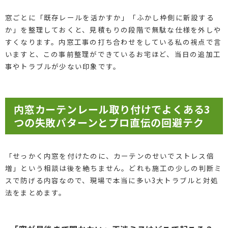
窓ごとに「既存レールを活かすか」「ふかし枠側に新設する
か」を整理しておくと、見積もりの段階で無駄な仕様を外しや
すくなります。内窓工事の打ち合わせをしている私の視点で言
いますと、この事前整理ができているお宅ほど、当日の追加工
事やトラブルが少ない印象です。
内窓カーテンレール取り付けでよくある3
つの失敗パターンとプロ直伝の回避テク
「せっかく内窓を付けたのに、カーテンのせいでストレス倍
増」という相談は後を絶ちません。どれも施工の少しの判断ミ
スで防げる内容なので、現場で本当に多い3大トラブルと対処
法をまとめます。