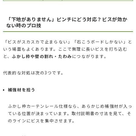
「下地がありません」ピンチにどう対応？ビスが効か
ない時のプロ技
「ビスがスカスカで止まらない」「石こうボードしかない」と
いう場面もよくあります。ここで無理に長いビスを打ち込む
と、
ふかし枠や壁の割れ・たわみ
につながります。
代表的な対処は次の3つです。
補強材を拾う
ふかし枠カーテンレール仕様なら、あらかじめ補強材が入っ
ている位置が決まっています。取付説明書の寸法を見て、そ
のラインにビスを集中させます。