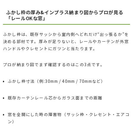
ふかし枠の厚み&インプラス納まり図からプロが見る
「レールOKな窓」
ふかし枠は、既存サッシから室内側へどれだけ“出っ張るか”を
決める部材です。厚みが足りないと、レールやカーテンが外窓
ハンドルやクレセントにガツンと当たります。
プロが納まり図でまず確認するのはこの3点です。
ふかし枠寸法（例:30mm / 40mm / 70mmなど）
既存カーテンレール芯からガラス面までの距離
窓を全開にした時の障害物（サッシ枠・クレセント・エアコ
ン）