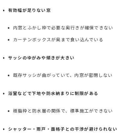
有効幅が足りない窓
内窓とふかし枠で必要な奥行きが確保できない
カーテンボックスが奥まで食い込んでいる
サッシのゆがみや傾きが大きい
既存サッシが曲がっていて、内窓が密閉しない
浴室などで下地や防水納まりに制限がある
樹脂枠と防水層の関係で、標準施工ができない
シャッター・雨戸・面格子との干渉が避けられない