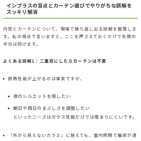
インプラスの盲点とカーテン選びでやりがちな誤解を
スッキリ解消
内窓とカーテンについて、現場で繰り返し出る誤解を整理しま
す。私の視点で言いますと、ここを押さえておくだけで失敗の
半分は防げます。
よくある誤解1：二重窓にしたらカーテンは不要
断熱性能が上がるのは事実ですが、
夜のシルエットを隠したい
朝日や西日のまぶしさを調整したい
といったニーズはガラス性能だけでは埋まりにくいです。
「外から見えないガラス」に替えても、室内照明で輪郭が透