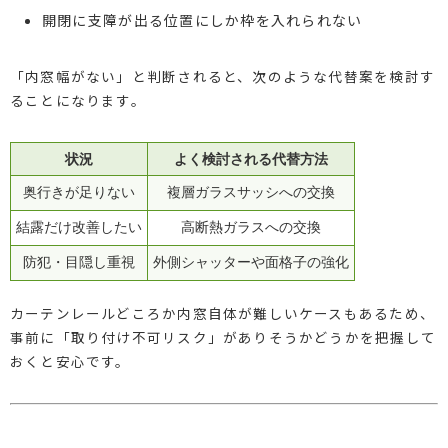
開閉に支障が出る位置にしか枠を入れられない
「内窓幅がない」と判断されると、次のような代替案を検討す
ることになります。
状況
よく検討される代替方法
奥行きが足りない
複層ガラスサッシへの交換
結露だけ改善したい
高断熱ガラスへの交換
防犯・目隠し重視
外側シャッターや面格子の強化
カーテンレールどころか内窓自体が難しいケースもあるため、
事前に「取り付け不可リスク」がありそうかどうかを把握して
おくと安心です。