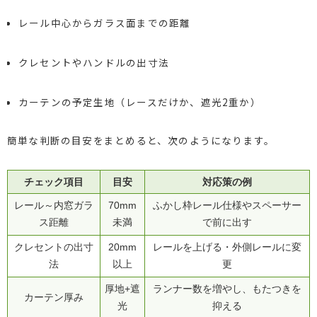
レール中心からガラス面までの距離
クレセントやハンドルの出寸法
カーテンの予定生地（レースだけか、遮光2重か）
簡単な判断の目安をまとめると、次のようになります。
チェック項目
目安
対応策の例
レール～内窓ガラ
70mm
ふかし枠レール仕様やスペーサー
ス距離
未満
で前に出す
クレセントの出寸
20mm
レールを上げる・外側レールに変
法
以上
更
厚地+遮
ランナー数を増やし、もたつきを
カーテン厚み
光
抑える