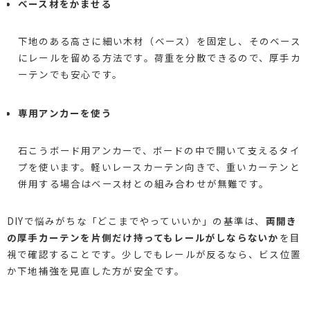
ベース材をかませる
下地のある高さに細い木材（ベース）を固定し、そのベース
にレールを留める方法です。荷重を分散できるので、厚手カ
ーテンでも安心です。
専用アンカーを使う
石こうボード用アンカーで、ボードの中で開いて支えるタイ
プを使います。軽いレースカーテン向きで、重いカーテンと
併用する場合はベース材との組み合わせが無難です。
DIYで悩みがちな「どこまでやっていいか」の基準は、
両開き
の厚手カーテンを片側だけ持ってもレールがしならないか
を目
視で確認することです。少しでもレールが反るなら、ビス位置
か下地補強を見直した方が安全です。