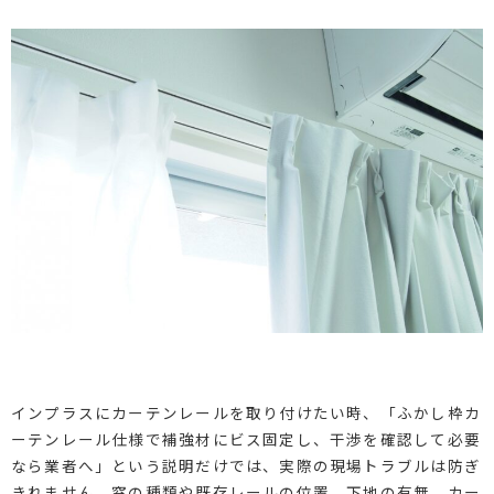
インプラスにカーテンレールを取り付けたい時、「ふかし枠カ
ーテンレール仕様で補強材にビス固定し、干渉を確認して必要
なら業者へ」という説明だけでは、実際の現場トラブルは防ぎ
きれません。窓の種類や既存レールの位置、下地の有無、カー