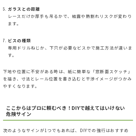
ガラスとの距離
レースだけか厚手も吊るかで、結露や熱割れリスクが変わり
ます。
ビスの種類
専用ドリルねじか、下穴が必要なビスかで施工方法が違いま
す。
下地や位置に不安がある時は、紙に簡単な「窓断面スケッチ」
を描き、寸法とレール位置を書き込むと干渉イメージがつかみ
やすくなります。
ここからはプロに頼むべき！DIYで越えてはいけない
危険サイン
次のようなサインが1つでもあれば、DIYでの強行はおすすめ