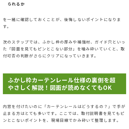
られるか
を一緒に確認しておくことが、後悔しないポイントになりま
す。
次のステップでは、ふかし枠の厚みや補強材、ガイド穴といっ
た「図面を見てもピンとこない部分」を噛み砕いていくと、取
付可否の判断がさらにクリアになっていきます。
ふかし枠カーテンレール仕様の裏側を超
やさしく解説！図面が読めなくてもOK
内窓を付けたいのに「カーテンレールはどうするの？」で手が
止まる方はとても多いです。ここでは、取付説明書を見てもピ
ンとこないポイントを、現場目線でかみ砕いて整理します。