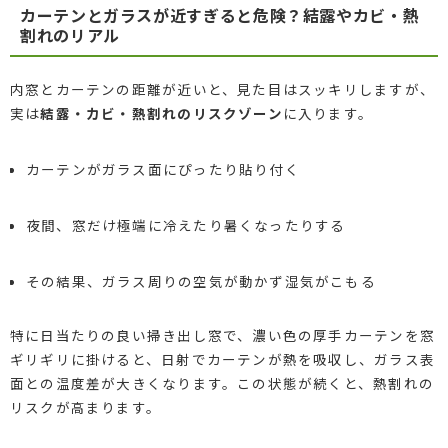
カーテンとガラスが近すぎると危険？結露やカビ・熱
割れのリアル
内窓とカーテンの距離が近いと、見た目はスッキリしますが、
実は
結露・カビ・熱割れのリスクゾーン
に入ります。
カーテンがガラス面にぴったり貼り付く
夜間、窓だけ極端に冷えたり暑くなったりする
その結果、ガラス周りの空気が動かず湿気がこもる
特に日当たりの良い掃き出し窓で、濃い色の厚手カーテンを窓
ギリギリに掛けると、日射でカーテンが熱を吸収し、ガラス表
面との温度差が大きくなります。この状態が続くと、熱割れの
リスクが高まります。