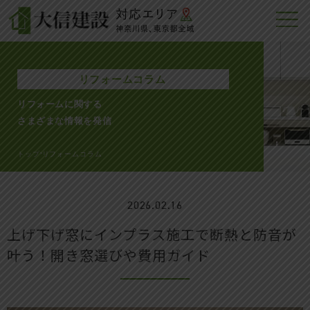
リフォームコラム
リフォームに関する
さまざまな情報を発信
トップ
リフォームコラム
>
2026.02.16
上げ下げ窓にインプラス施工で断熱と防音が
叶う！開き窓選びや費用ガイド