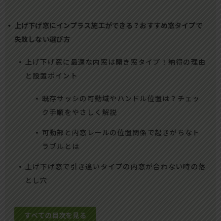
上げ下げ窓にインプラス施工ができる？おすすめ窓タイプで
失敗しない選び方
上げ下げ窓に最適な内窓は開き窓タイプ！納得の理由
と設置ポイント
既存サッシの可動域やハンドル位置は？チェッ
ク手順をやさしく解説
可動部と内窓レールの位置関係で起きがちなト
ラブルとは
上げ下げ窓で引き違いタイプの内窓が合わない時の落
とし穴
すべての目次を見る