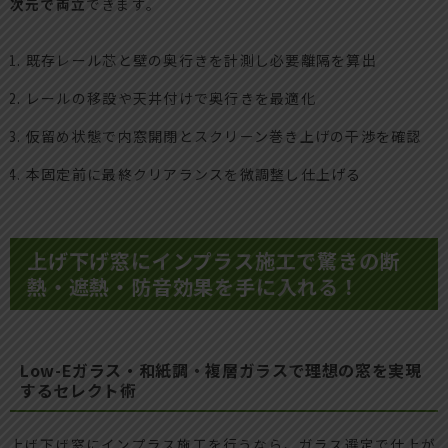
次元で両立
できます。
既存レール芯と壁の奥行きを計測し必要離隔を算出
レールの移設や天井付けで奥行きを最適化
仮留め状態で内窓開閉とスクリーン巻き上げの干渉を確認
本固定前に最終クリアランスを微調整し仕上げる
上げ下げ窓にインプラス施工で驚きの断
熱・遮熱・防音効果を手に入れる！
Low-Eガラス・和紙調・複層ガラスで理想の窓を実現
するセレクト術
上げ下げ窓にインプラス施工を行うなら、ガラス選定で仕上が