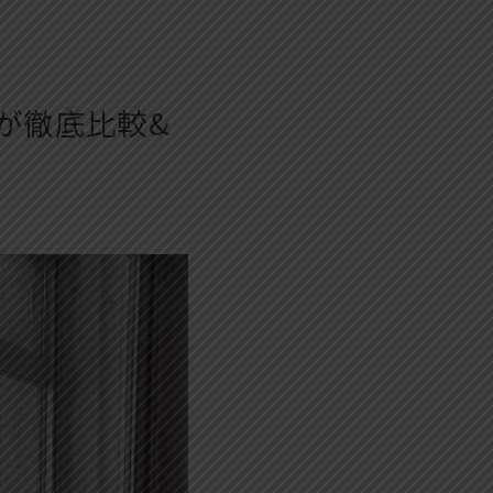
が徹底比較&