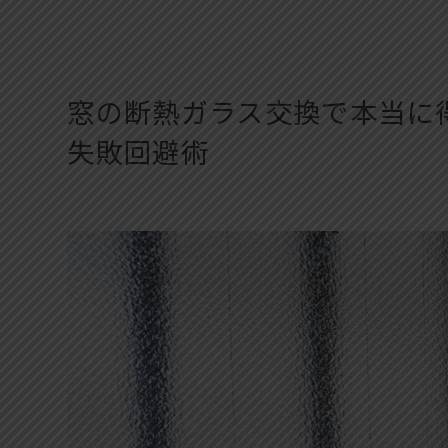
窓の断熱ガラス交換で本当に
失敗回避術