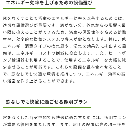
エネルギー効率を上げるための設備選び
窓をなくすことで浴室のエネルギー効率を改善するためには、
適切な設備選びが重要です。窓がない分、外気からの影響を最
小限に抑えることができるため、浴室の保温性能を高める断熱
材や、効率的な換気システムの導入が鍵となります。特に、低
エネルギー消費タイプの換気扇や、湿気を効果的に排出する設
備は、エネルギーコストの削減に役立ちます。また、ヒートポ
ンプ給湯器を利用することで、使用するエネルギーを大幅に減
少させることが可能です。これらの設備を組み合わせること
で、窓なしでも快適な環境を維持しつつ、エネルギー効率の高
い浴室を作り上げることができます。
窓なしでも快適に過ごせる照明プラン
窓をなくした浴室空間でも快適に過ごすためには、照明プラン
が重要な役割を果たします。まず、照明の配置は光の均一性を