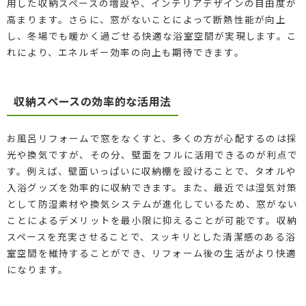
用した収納スペースの増設や、インテリアデザインの自由度が
高まります。さらに、窓がないことによって断熱性能が向上
し、冬場でも暖かく過ごせる快適な浴室空間が実現します。こ
れにより、エネルギー効率の向上も期待できます。
収納スペースの効率的な活用法
お風呂リフォームで窓をなくすと、多くの方が心配するのは採
光や換気ですが、その分、壁面をフルに活用できるのが利点で
す。例えば、壁面いっぱいに収納棚を設けることで、タオルや
入浴グッズを効率的に収納できます。また、最近では湿気対策
として防湿素材や換気システムが進化しているため、窓がない
ことによるデメリットを最小限に抑えることが可能です。収納
スペースを充実させることで、スッキリとした清潔感のある浴
室空間を維持することができ、リフォーム後の生活がより快適
になります。