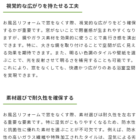
視覚的な広がりを持たせる工夫
お風呂リフォームで窓をなくす際、視覚的な広がりをどう確保
するかが重要です。窓がないことで閉塞感が生まれやすくなり
ますが、鏡やガラス素材を効果的に使うことで奥行き感を演出
できます。特に、大きな鏡を取り付けることで空間が広く見え
る効果を期待できます。また、明るい色調のタイルや壁紙を選
ぶことで、光を反射させて明るさを補完することも可能です。
これにより、窓をなくしても、快適かつ広がりのある浴室空間
を実現できます。
素材選びで耐久性を確保する
お風呂リフォームで窓をなくす際、素材選びは耐久性を左右す
る重要な要素です。特に湿気がこもりやすくなるため、防水性
と抗菌性に優れた素材を選ぶことが不可欠です。例えば、防水
性の高いガラス繊維や特殊加工されたタイルは、湿気による劣