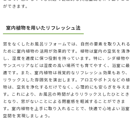
ができます。
室内植物を用いたリフレッシュ法
窓をなくしたお風呂リフォームでは、自然の要素を取り入れる
ために室内植物の活用が効果的です。植物は室内の空気を清浄
し、湿度を適度に保つ役割を持っています。特に、シダ植物や
サンスベリアなどは湿度の高い場所でも育てやすく、浴室に最
適です。また、室内植物は視覚的なリフレッシュ効果もあり、
リラックスした雰囲気を演出します。アロエやポトスなどの植
物は、空気を浄化するだけでなく、心理的にも安らぎを与えま
す。これにより、お風呂の時間がよりリラックスしたひととき
となり、窓がないことによる閉塞感を軽減することができま
す。室内植物を上手に取り入れることで、快適で心地よい浴室
空間を実現しましょう。