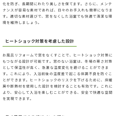
化を防ぎ、長期間にわたり美しさを保てます。さらに、メンテ
ナンスが容易な素材であれば、日々のお手入れも簡単になりま
す。適切な素材選びで、窓をなくした浴室でも快適で清潔な環
境を維持しましょう。
ヒートショック対策を考慮した設計
お風呂リフォームで窓をなくすことで、ヒートショック対策に
もつながる設計が可能です。窓のない浴室は、冬場の寒さ対策
として保温性が高く、急激な温度変化を避けることができま
す。これにより、入浴前後の温度差で起こる体調不良を防ぐこ
とができます。ヒートショックのリスクを下げるために、床暖
房や断熱材を使用した設計を検討することも有効です。これに
より、安心して入浴を楽しむことができる、安全で快適な空間
を実現できます。