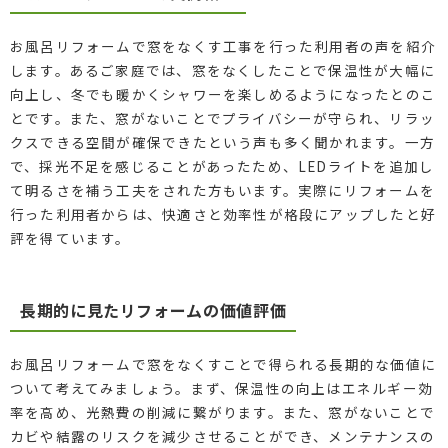
お風呂リフォームで窓をなくす工事を行った利用者の声を紹介
します。あるご家庭では、窓をなくしたことで保温性が大幅に
向上し、冬でも暖かくシャワーを楽しめるようになったとのこ
とです。また、窓がないことでプライバシーが守られ、リラッ
クスできる空間が確保できたという声も多く聞かれます。一方
で、採光不足を感じることがあったため、LEDライトを追加し
て明るさを補う工夫をされた方もいます。実際にリフォームを
行った利用者からは、快適さと効率性が格段にアップしたと好
評を得ています。
長期的に見たリフォームの価値評価
お風呂リフォームで窓をなくすことで得られる長期的な価値に
ついて考えてみましょう。まず、保温性の向上はエネルギー効
率を高め、光熱費の削減に繋がります。また、窓がないことで
カビや結露のリスクを減少させることができ、メンテナンスの