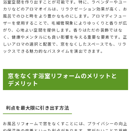
浴室空間を作り出すことが可能です。特に、ラベンダーやユー
カリなどのアロマオイルは、リラクゼーション効果が高く、お
風呂でのひと時をより豊かなものにします。アロマディフュー
ザーを使用することで、毛細管現象によりゆっくりと香りが広
がり、心地よい空間を提供します。香りはただの装飾ではな
く、健康やメンタルにも良い影響を与える重要な要素です。正
しいアロマの選択と配置で、窓をなくしたスペースでも、リラ
ックスできる魅力的なバスタイムを演出できます。
窓をなくす浴室リフォームのメリットと
デメリット
利点を最大限に引き出す方法
お風呂リフォームで窓をなくすことには、プライバシーの向上
や保温性の改善といった利点があります。窓がないことで視線