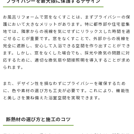
プライバシーを最大限に保護するデザイン
お風呂リフォームで窓をなくすことは、まずプライバシーの保
護において大きなメリットがあります。特に都市部や住宅密集
地では、隣家からの視線を気にせずにリラックスした時間を過
ごせることが重要です。窓をなくすことで、外部からの視線を
完全に遮断し、安心して入浴できる空間を作り出すことができ
ます。しかし、窓をなくした場合でも、採光や換気の問題に対
応するために、適切な換気扇や間接照明を導入することが求め
られます。
また、デザイン性を損なわずにプライバシーを確保するため
に、色や素材の選び方も工夫が必要です。これにより、機能性
と美しさを兼ね備えた浴室空間を実現できます。
断熱材の選び方と施工のコツ