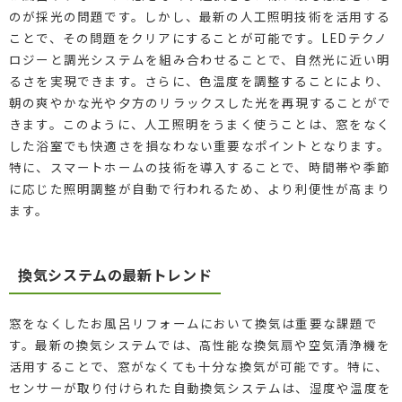
のが採光の問題です。しかし、最新の人工照明技術を活用する
ことで、その問題をクリアにすることが可能です。LEDテクノ
ロジーと調光システムを組み合わせることで、自然光に近い明
るさを実現できます。さらに、色温度を調整することにより、
朝の爽やかな光や夕方のリラックスした光を再現することがで
きます。このように、人工照明をうまく使うことは、窓をなく
した浴室でも快適さを損なわない重要なポイントとなります。
特に、スマートホームの技術を導入することで、時間帯や季節
に応じた照明調整が自動で行われるため、より利便性が高まり
ます。
換気システムの最新トレンド
窓をなくしたお風呂リフォームにおいて換気は重要な課題で
す。最新の換気システムでは、高性能な換気扇や空気清浄機を
活用することで、窓がなくても十分な換気が可能です。特に、
センサーが取り付けられた自動換気システムは、湿度や温度を