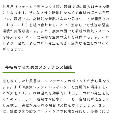
お風呂リフォームで窓をなくす際、最新技術の導入は大きな助
けとなります。特に防水性と断熱性を高める素材の選定は重要
です。最近では、高機能な断熱パネルや防水シートが開発され
ており、これらを組み合わせることで、窓なしでも快適な浴室
環境が実現可能です。また、換気の面でも最新の換気システム
を導入することで、効果的な空気の流れを確保できます。これ
により、湿気によるカビの発生を防ぎ、清潔な浴室を保つこと
ができます。
長持ちするためのメンテナンス知識
窓をなくしたお風呂は、メンテナンスのポイントが少し異なり
ます。まずは換気システムのフィルターを定期的に清掃するこ
とが大切です。これは湿気を効果的に排出し、カビの発生を防
ぐためです。また、断熱材や防水シートも一定期間が経過した
ら点検し、劣化が見られる場合は交換を考えましょう。さら
に、壁面や床の防水コーティングの状態を確認し、必要に応じ