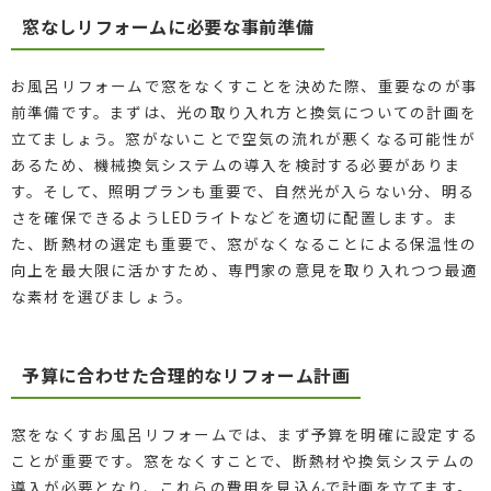
窓なしリフォームに必要な事前準備
お風呂リフォームで窓をなくすことを決めた際、重要なのが事
前準備です。まずは、光の取り入れ方と換気についての計画を
立てましょう。窓がないことで空気の流れが悪くなる可能性が
あるため、機械換気システムの導入を検討する必要がありま
す。そして、照明プランも重要で、自然光が入らない分、明る
さを確保できるようLEDライトなどを適切に配置します。ま
た、断熱材の選定も重要で、窓がなくなることによる保温性の
向上を最大限に活かすため、専門家の意見を取り入れつつ最適
な素材を選びましょう。
予算に合わせた合理的なリフォーム計画
窓をなくすお風呂リフォームでは、まず予算を明確に設定する
ことが重要です。窓をなくすことで、断熱材や換気システムの
導入が必要となり、これらの費用を見込んで計画を立てます。