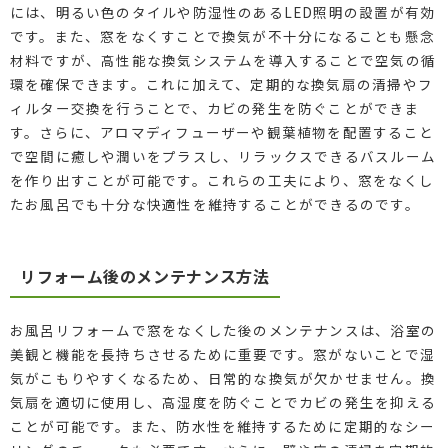
には、明るい色のタイルや防湿性のあるLED照明の設置が有効
です。また、窓をなくすことで換気が不十分になることも懸念
材料ですが、高性能な換気システムを導入することで空気の循
環を確保できます。これに加えて、定期的な換気扇の清掃やフ
ィルター交換を行うことで、カビの発生を防ぐことができま
す。さらに、アロマディフューザーや観葉植物を配置すること
で空間に癒しや潤いをプラスし、リラックスできるバスルーム
を作り出すことが可能です。これらの工夫により、窓をなくし
たお風呂でも十分な快適性を維持することができるのです。
リフォーム後のメンテナンス方法
お風呂リフォームで窓をなくした後のメンテナンスは、浴室の
美観と機能を長持ちさせるために重要です。窓がないことで湿
気がこもりやすくなるため、日常的な換気が欠かせません。換
気扇を適切に使用し、高湿度を防ぐことでカビの発生を抑える
ことが可能です。また、防水性を維持するために定期的なシー