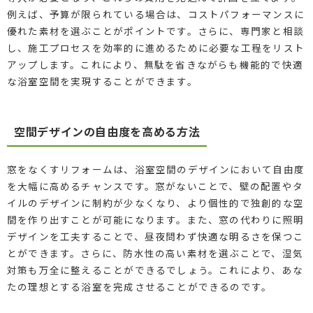
例えば、予算が限られている場合は、コストパフォーマンスに
優れた素材を選ぶことがポイントです。さらに、専門家と相談
し、施工プロセスを効率的に進めるために必要な工程をリスト
アップします。これにより、無駄を省きながらも機能的で快適
な浴室空間を実現することができます。
空間デザインの自由度を高める方法
窓をなくすリフォームは、浴室空間のデザインにおいて自由度
を大幅に高めるチャンスです。窓がないことで、壁の配置やタ
イルのデザインに制約が少なくなり、より個性的で独創的な空
間を作り出すことが可能になります。また、窓の代わりに照明
デザインを工夫することで、昼夜問わず快適な明るさを保つこ
とができます。さらに、防水性の高い素材を選ぶことで、湿気
対策も万全に整えることができるでしょう。これにより、あな
たの理想とする浴室を完成させることができるのです。