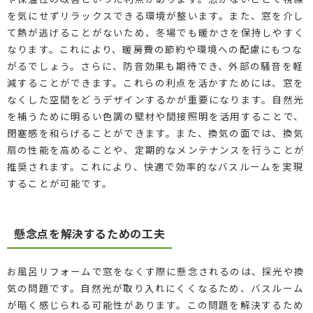
を気にせずリラックスできる環境が整います。また、窓を介し
て熱が逃げることがないため、冬場でも暖かさを保持しやすく
なります。これにより、暖房費の節約や環境への配慮にもつな
がるでしょう。さらに、防音効果も期待でき、外部の騒音を軽
減することができます。これらの利点を活かすためには、窓を
なくした空間をどうデザインするかが重要になります。自然光
を補うために明るい色調の壁材や間接照明を活用することで、
閉塞感を和らげることができます。また、換気の面では、換気
扇の性能を高めることや、定期的なメンテナンスを行うことが
推奨されます。これにより、快適で効率的なバスルームを実現
することが可能です。
懸念点を解決するための工夫
お風呂リフォームで窓をなくす際に懸念されるのは、採光や換
気の問題です。自然光が取り入れにくくなるため、バスルーム
が暗く感じられる可能性があります。この問題を解決するため