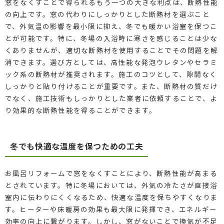
窓をなくすことで得られるもう一つの大きな利点は、断熱性能
の向上です。窓の代わりにしっかりとした断熱材を選ぶこと
で、外気温の影響を最小限に抑え、冬でも暖かい浴室を保つこ
とが可能です。特に、冬場の入浴時に寒さを感じることは少な
くありませんが、適切な断熱材を使用することでその問題を解
消できます。選び方としては、高性能な発泡ウレタンやセラミ
ック系の断熱材が推奨されます。施工のコツとして、隙間なく
しっかりと貼り付けることが重要です。また、断熱材の質だけ
でなく、施工技術もしっかりとした業者に依頼することで、よ
り効果的な断熱性能を得ることができます。
冬でも快適な温度を保つための工夫
お風呂リフォームで窓をなくすことにより、断熱性能が高まる
とされています。特に冬場においては、外気の冷たさが直接浴
室内に伝わりにくくなるため、快適な温度を保ちやすくなりま
す。ヒーターや床暖房の効果も最大限に発揮でき、エネルギー
効率の向上に繋がります。しかし、窓がないことで換気が不足