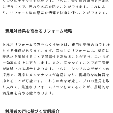
リングのチェックも必要です。さらに、壁や床の清掃を定期的
に行うことで、汚れや水垢を防ぐことができます。これによ
り、リフォーム後の浴室を清潔で快適に保つことができます。
費用対効果を高めるリフォーム戦略
お風呂リフォームで窓をなくす選択は、費用対効果の面でも検
討する価値があります。まず、窓なしのリフォームは、壁面に
断熱材を追加することで保温性を高めることができ、エネルギ
ー効率の向上に寄与します。また、窓をなくすことで施工費用
が削減される場合もあります。さらに、シンプルなデザインの
採用で、清掃やメンテナンスが容易になり、長期的な維持費を
抑えることが可能です。これらの点を考慮し、プロの意見を取
り入れて、最適なリフォームプランを立てることが、長期的な
満足度を高める鍵となります。
利用者の声に基づく実例紹介