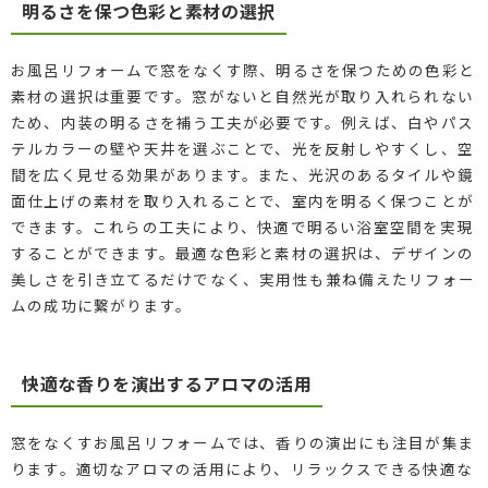
明るさを保つ色彩と素材の選択
お風呂リフォームで窓をなくす際、明るさを保つための色彩と
素材の選択は重要です。窓がないと自然光が取り入れられない
ため、内装の明るさを補う工夫が必要です。例えば、白やパス
テルカラーの壁や天井を選ぶことで、光を反射しやすくし、空
間を広く見せる効果があります。また、光沢のあるタイルや鏡
面仕上げの素材を取り入れることで、室内を明るく保つことが
できます。これらの工夫により、快適で明るい浴室空間を実現
することができます。最適な色彩と素材の選択は、デザインの
美しさを引き立てるだけでなく、実用性も兼ね備えたリフォー
ムの成功に繋がります。
快適な香りを演出するアロマの活用
窓をなくすお風呂リフォームでは、香りの演出にも注目が集ま
ります。適切なアロマの活用により、リラックスできる快適な