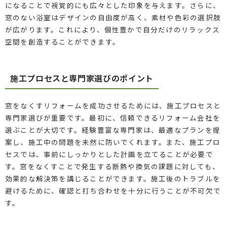
になることで視覚的にも広々とした印象を与えます。さらに、
窓のない浴室はデザインの自由度が高く、素材や色彩の選択肢
が広がります。これにより、個性豊かで自分だけのリラックス
空間を創造することができます。
施工プロセスと専門家選びのポイント
窓をなくすリフォームを成功させるためには、施工プロセスと
専門家選びが重要です。最初に、信頼できるリフォーム会社を
選ぶことが大切です。経験豊富な専門家は、最適なプランを提
案し、施工中の問題を未然に防いでくれます。また、施工プロ
セスでは、事前にしっかりとした計画を立てることが必要で
す。窓をなくすことで発生する断熱や換気の課題に対しても、
効果的な解決策を講じることができます。施工後のトラブルを
避けるために、確認と打ち合わせを十分に行うことが不可欠で
す。