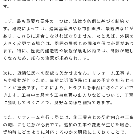
す。
まず、最も重要な要件の一つは、法律や条例に基づく制約で
す。地域によっては、建築基準法や都市計画法、景観法などが
あり、これらに適合しなければなりません。たとえば、外観を
大きく変更する場合は、周囲の景観との調和を保つ必要があり
ます。特に、歴史的建造物や景観保護地区内では、制限が厳し
くなるため、細心の注意が求められます。
次に、近隣住民への配慮も欠かせません。リフォーム工事は、
音や振動が伴うため、事前に近隣住民に工事の予定を知らせる
ことが重要です。これにより、トラブルを未然に防ぐことがで
きます。工事中の騒音や工事車両の出入りなどについて、丁寧
に説明しておくことで、良好な関係を維持できます。
また、リフォームを行う際には、施工業者との契約内容や工事
の範囲にも注意が必要です。追加の工事や変更が生じた場合、
契約時にどのように対応するのかを明確にしておくことで、