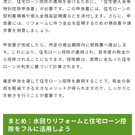
次に、住宅ローン控除の適用を受けるために、「住宅借入金等
特別控除申告書」が必要です。この申告書には、住宅ローンの
契約書情報や借入金残高証明書などを添付します。さらに、申
告書には、リフォームに伴う支出を証明するための領収書や請
求書を用意しましょう。
申告書が完成したら、所定の提出期限内に税務署へ提出しま
す。これにより、住宅ローン控除が適用され、翌年度の税金か
ら控除されることになります。控除額は、実際に支払った住宅
ローンの利息に基づいて計算されます。
確定申告を通じて住宅ローン控除を適用することで、税金の負
担を軽減できる大きなメリットが得られますので、しっかりと
手続きを行うことが重要です。
まとめ：水回りリフォームと住宅ローン控
除をフルに活用しよう