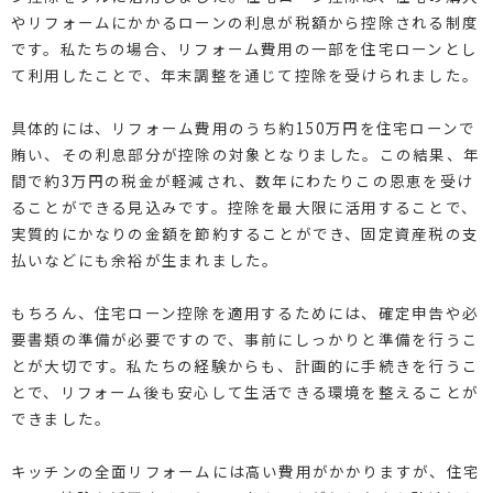
やリフォームにかかるローンの利息が税額から控除される制度
です。私たちの場合、リフォーム費用の一部を住宅ローンとし
て利用したことで、年末調整を通じて控除を受けられました。
具体的には、リフォーム費用のうち約150万円を住宅ローンで
賄い、その利息部分が控除の対象となりました。この結果、年
間で約3万円の税金が軽減され、数年にわたりこの恩恵を受け
ることができる見込みです。控除を最大限に活用することで、
実質的にかなりの金額を節約することができ、固定資産税の支
払いなどにも余裕が生まれました。
もちろん、住宅ローン控除を適用するためには、確定申告や必
要書類の準備が必要ですので、事前にしっかりと準備を行うこ
とが大切です。私たちの経験からも、計画的に手続きを行うこ
とで、リフォーム後も安心して生活できる環境を整えることが
できました。
キッチンの全面リフォームには高い費用がかかりますが、住宅