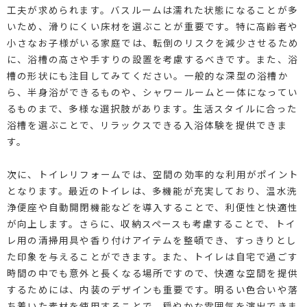
工夫が求められます。バスルームは濡れた状態になることが多
いため、滑りにくい床材を選ぶことが重要です。特に高齢者や
小さなお子様がいる家庭では、転倒のリスクを減少させるため
に、浴槽の高さや手すりの設置を考慮するべきです。また、浴
槽の形状にも注目してみてください。一般的な深型の浴槽か
ら、半身浴ができるものや、シャワールームと一体になってい
るものまで、多様な選択肢があります。生活スタイルに合った
浴槽を選ぶことで、リラックスできる入浴体験を提供できま
す。
次に、トイレリフォームでは、空間の効率的な利用がポイント
となります。最近のトイレは、多機能が充実しており、温水洗
浄便座や自動開閉機能などを導入することで、利便性と快適性
が向上します。さらに、収納スペースも考慮することで、トイ
レ用の清掃用具や香り付けアイテムを整頓でき、すっきりとし
た印象を与えることができます。また、トイレは自宅で過ごす
時間の中でも意外と長くなる場所ですので、快適な空間を提供
するためには、内装のデザインも重要です。明るい色合いや落
ち着いた素材を使用することで、穏やかな雰囲気を演出できま