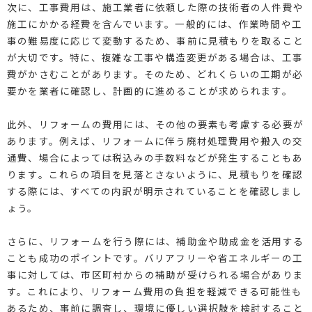
次に、工事費用は、施工業者に依頼した際の技術者の人件費や
施工にかかる経費を含んでいます。一般的には、作業時間や工
事の難易度に応じて変動するため、事前に見積もりを取ること
が大切です。特に、複雑な工事や構造変更がある場合は、工事
費がかさむことがあります。そのため、どれくらいの工期が必
要かを業者に確認し、計画的に進めることが求められます。
此外、リフォームの費用には、その他の要素も考慮する必要が
あります。例えば、リフォームに伴う廃材処理費用や搬入の交
通費、場合によっては税込みの手数料などが発生することもあ
ります。これらの項目を見落とさないように、見積もりを確認
する際には、すべての内訳が明示されていることを確認しまし
ょう。
さらに、リフォームを行う際には、補助金や助成金を活用する
ことも成功のポイントです。バリアフリーや省エネルギーの工
事に対しては、市区町村からの補助が受けられる場合がありま
す。これにより、リフォーム費用の負担を軽減できる可能性も
あるため、事前に調査し、環境に優しい選択肢を検討すること