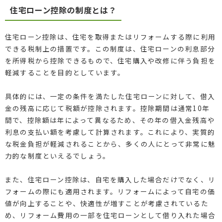
住宅ローン控除の制度とは？
住宅ローン控除は、住宅を取得またはリフォームする際に利用
できる税制上の措置です。この制度は、住宅ローンの利息部分
を所得税から控除できるもので、住宅購入や改修に伴う負担を
軽減することを目的としています。
具体的には、一定の条件を満たした住宅ローンに対して、借入
金の残高に応じて税額が控除されます。控除期間は通常10年
間で、控除額は年によって異なるため、その年の借入金残高や
利息の支払い額を考慮して計算されます。これにより、実質的
な税金負担が軽減されることから、多くの人にとって非常に魅
力的な制度といえるでしょう。
また、住宅ローン控除は、自宅を購入した場合だけでなく、リ
フォームの際にも適用されます。リフォームによって自宅の価
値が向上することや、快適性が増すことが考慮されているた
め、リフォーム費用の一部を住宅ローンとして借り入れた場合