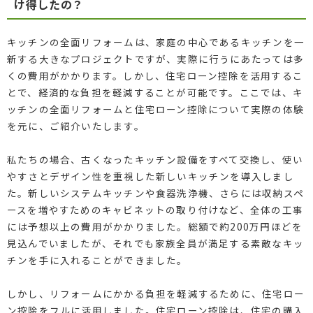
け得したの？
キッチンの全面リフォームは、家庭の中心であるキッチンを一
新する大きなプロジェクトですが、実際に行うにあたっては多
くの費用がかかります。しかし、住宅ローン控除を活用するこ
とで、経済的な負担を軽減することが可能です。ここでは、キ
ッチンの全面リフォームと住宅ローン控除について実際の体験
を元に、ご紹介いたします。
私たちの場合、古くなったキッチン設備をすべて交換し、使い
やすさとデザイン性を重視した新しいキッチンを導入しまし
た。新しいシステムキッチンや食器洗浄機、さらには収納スペ
ースを増やすためのキャビネットの取り付けなど、全体の工事
には予想以上の費用がかかりました。総額で約200万円ほどを
見込んでいましたが、それでも家族全員が満足する素敵なキッ
チンを手に入れることができました。
しかし、リフォームにかかる負担を軽減するために、住宅ロー
ン控除をフルに活用しました。住宅ローン控除は、住宅の購入