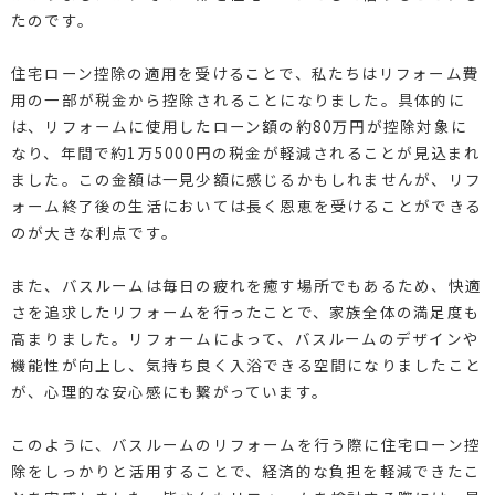
たのです。
住宅ローン控除の適用を受けることで、私たちはリフォーム費
用の一部が税金から控除されることになりました。具体的に
は、リフォームに使用したローン額の約80万円が控除対象に
なり、年間で約1万5000円の税金が軽減されることが見込まれ
ました。この金額は一見少額に感じるかもしれませんが、リフ
ォーム終了後の生活においては長く恩恵を受けることができる
のが大きな利点です。
また、バスルームは毎日の疲れを癒す場所でもあるため、快適
さを追求したリフォームを行ったことで、家族全体の満足度も
高まりました。リフォームによって、バスルームのデザインや
機能性が向上し、気持ち良く入浴できる空間になりましたこと
が、心理的な安心感にも繋がっています。
このように、バスルームのリフォームを行う際に住宅ローン控
除をしっかりと活用することで、経済的な負担を軽減できたこ