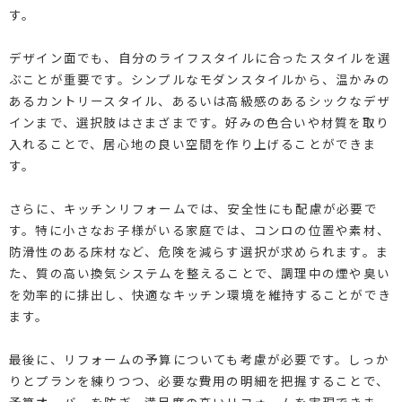
す。
デザイン面でも、自分のライフスタイルに合ったスタイルを選
ぶことが重要です。シンプルなモダンスタイルから、温かみの
あるカントリースタイル、あるいは高級感のあるシックなデザ
インまで、選択肢はさまざまです。好みの色合いや材質を取り
入れることで、居心地の良い空間を作り上げることができま
す。
さらに、キッチンリフォームでは、安全性にも配慮が必要で
す。特に小さなお子様がいる家庭では、コンロの位置や素材、
防滑性のある床材など、危険を減らす選択が求められます。ま
た、質の高い換気システムを整えることで、調理中の煙や臭い
を効率的に排出し、快適なキッチン環境を維持することができ
ます。
最後に、リフォームの予算についても考慮が必要です。しっか
りとプランを練りつつ、必要な費用の明細を把握することで、
予算オーバーを防ぎ、満足度の高いリフォームを実現できま