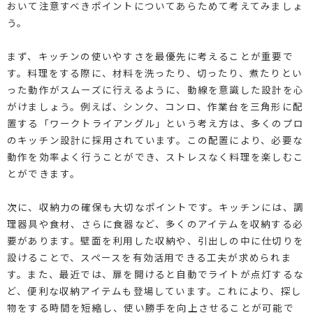
おいて注意すべきポイントについてあらためて考えてみましょ
う。
まず、キッチンの使いやすさを最優先に考えることが重要で
す。料理をする際に、材料を洗ったり、切ったり、煮たりとい
った動作がスムーズに行えるように、動線を意識した設計を心
がけましょう。例えば、シンク、コンロ、作業台を三角形に配
置する「ワークトライアングル」という考え方は、多くのプロ
のキッチン設計に採用されています。この配置により、必要な
動作を効率よく行うことができ、ストレスなく料理を楽しむこ
とができます。
次に、収納力の確保も大切なポイントです。キッチンには、調
理器具や食材、さらに食器など、多くのアイテムを収納する必
要があります。壁面を利用した収納や、引出しの中に仕切りを
設けることで、スペースを有効活用できる工夫が求められま
す。また、最近では、扉を開けると自動でライトが点灯するな
ど、便利な収納アイテムも登場しています。これにより、探し
物をする時間を短縮し、使い勝手を向上させることが可能で