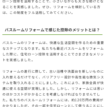
ローン控除を活用することで、小さいながらも大きな助けとな
ることを実感しました。ぜひ、リフォームを検討している方
は、この制度をフル活用してみてください。
バスルームリフォームで感じた控除のメリットとは？
バスルームのリフォームは、快適な生活空間を作るための重要
なステップとなります。私たちも最近バスルームをリフォーム
した際に、住宅ローン控除を活用することでさまざまなメリッ
トを実感しました。
リフォームの進行に際して、古い浴槽や洗面台を新しいものに
入れ替えるだけでなく、バリアフリー設計や高性能な換気シス
テムを取り入れることにしました。これにより、家族全員が快
適に使える空間が実現しました。しかし、リフォームには思い
のほかコストがかかることを考慮しなければなりませんでし
た。私たちのバスルームリフォームには、約120万円の費用が
かかりましたが、その一部を住宅ローンとして借りることにし