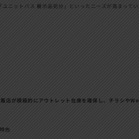
「ユニットバス 展示品処分」といったニーズが高まってい
販店が積極的にアウトレット在庫を確保し、チラシやWe
特色