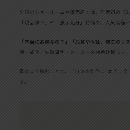
全国のショールームや販売店では、年度初め【2
「現品限り」や「展示処分」特価で、人気設備
「本当にお得なの？」「品質や保証、施工のリ
例・成功／失敗事例・メーカーの特色比較まで
最後まで読むことで、ご自身の条件に“本当に合
す。