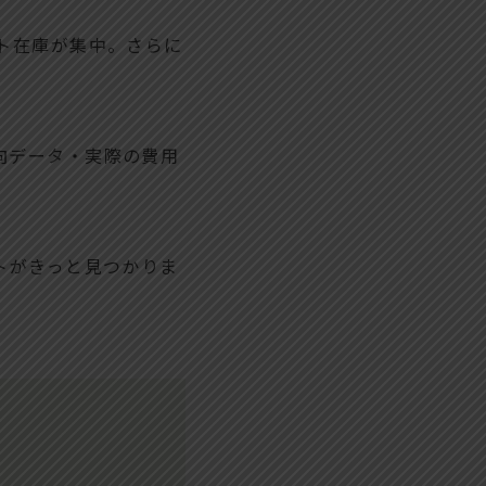
ト在庫が集中。さらに
向データ・実際の費用
トがきっと見つかりま