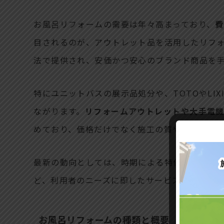
お風呂リフォームの需要は年々高まっており、
費
目されるのが、アウトレット品を活用したリフ
法で提供され、安価かつ安心のブランド商品を
特にユニットバスの展示品処分や、TOTOやLI
ながります。
リフォームアウトレットや大手電
めており、価格だけでなく施工の質や保証体制
最新の動向としては、時期による特価セールや
ど、利用者のニーズに即したサービスの広がりが
お風呂リフォームの種類と概要