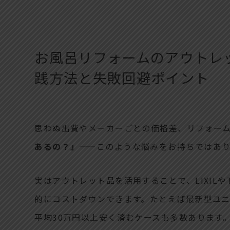
お風呂リフォームのアウトレ
践方法と失敗回避ポイント
思わぬ出費やメーカーごとの価格差、リフォー
あるの？」
——このような悩みをお持ちではあ
実はアウトレット品を活用することで、LIXILや
的にコストダウンできます。たとえば最新型ユ
平均30万円以上安く済むケースも多数あります