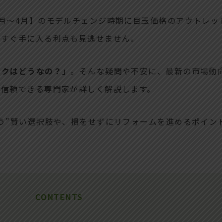
月～4月】のモデルチェンジ時期に目玉価格のアウトレッ
がすぐ手に入る利点も見逃せません。
スクはどうなの？」
。そんな疑問や不安に、最新の市場動
、信頼できる専門家が詳しく解説します。
う”賢い選択肢や、損をせずにリフォームを進めるポイン
CONTENTS