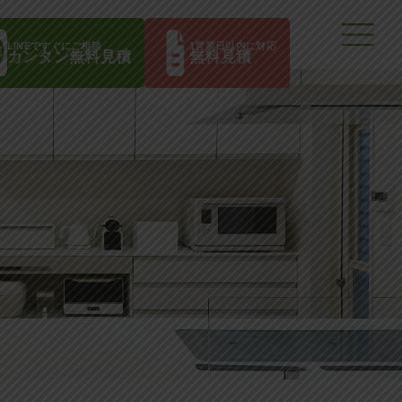
LINEですぐにご相談
1営業日以内に対応
カンタン無料見積
無料見積