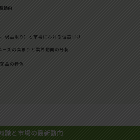
新動向
品、現品限り）と市場における位置づけ
約ニーズの高まりと業界動向の分析
ト商品の特色
礎知識と市場の最新動向