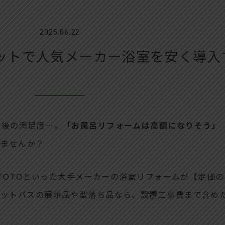
2025.06.22
ットで人気メーカー浴室を安く導入
ム後の満足度…。
「お風呂リフォームは高額になりそう」
りませんか？
TOTOといった大手メーカーの浴室リフォームが【定価の3
ニットバスの展示品や型落ち品なら、設置工事費まで含め
。