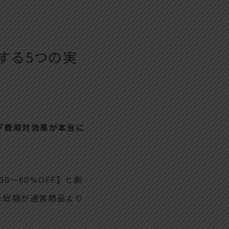
する5つの実
「費用対効果が本当に
0～60％OFF】と劇
た総額が通常商品より