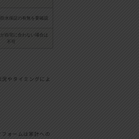
、防水保証の有無を要確認
様が自宅に合わない場合は
不可
状況やタイミングによ
リフォームは家計への