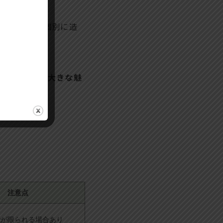
、浴槽などを個別に造
ォーマンスが大きな魅
があります。
注意点
能が限られる場合あり