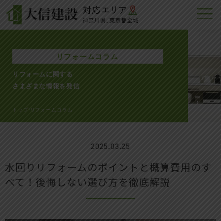
リフォームコラム
リフォームに関する
さまざまな情報を発信
トップ
リフォームコラム
>
2025.03.25
水回りリフォームのポイントと概算費用のす
べて！後悔しない選び方を徹底解説