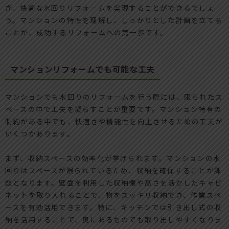
ぎ、快適な水回りリフォームを実現することができるでしょ
う。マンションの特性を理解し、しっかりとした計画を立てる
ことが、成功するリフォームへの第一歩です。
マンションリフォームでも可能な工夫
マンションでも水回りのリフォームを行う際には、限られたス
ペースの中で工夫を凝らすことが重要です。マンション特有の
制約がある中でも、快適さや機能性を向上させるための工夫が
いくつかあります。
まず、収納スペースの効率化が挙げられます。マンションの水
回りはスペースが限られているため、収納を確保することが課
題となります。壁面を利用した収納棚や高さを活かしたキャビ
ネットを取り入れることで、物をスッキリ収納でき、作業スペ
ースを有効活用できます。特に、キッチンでは引き出し式の収
納を活用することで、奥にあるものでも取り出しやすくなりま