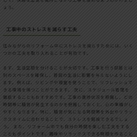
ょう。
工事中のストレスを減らす工夫
住みながらのリフォーム中にストレスを減らすためには、いく
つかの工夫を取り入れることが有効です。
まず、生活空間を分けることが大切です。工事を行う部屋とは
別のスペースを確保し、普段の生活に影響を与えないようにし
ます。例えば、リビングや寝室を使うことで、リフレッシュで
きる環境を保つことができます。 次に、スケジュール管理を
徹底することもおすすめです。工事の進捗状況を把握し、どの
時間帯に騒音が発生するのかを把握しておくと、心の準備がし
やすくなります。特に、騒音が気になる時間帯を外出やリラッ
クスタイムに合わせることで、ストレスを軽減できるでしょ
う。 また、リフォーム中でも自分の時間を楽しむ工夫をする
こともポイントです。趣味やリラックスできる時間を作ること