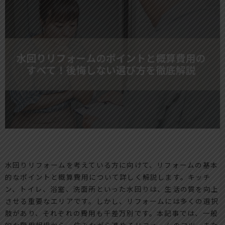
水回りリフォームを考えている方に向けて、リフォームの基本
的なポイントと概算費用について詳しく解説します。キッチ
ン、トイレ、浴室、洗面所といった水回りは、生活の質を向上
させる重要なエリアです。しかし、リフォームには多くの選択
肢があり、それぞれの費用も千差万別です。本記事では、一般
的な費用相場から、住みながら進めるリフォームのコツ、また