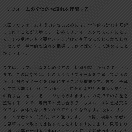
リフォームの全体的な流れを理解する
水回りリフォームを成功させるためには、全体的な流れを理解
しておくことが大切です。初めてリフォームを考える方にとっ
て、その手続きや必要なステップは少々不安に感じるかもしれ
ませんが、基本的な流れを把握しておけば安心して進めること
ができます。
まずは、リフォームを始める前の「初期相談」からスタートし
ます。この段階では、どのようなリフォームを希望しているの
か、自分のイメージを明確にすることが重要です。また、予算
や工事の期間についても検討し、自分の希望と現実的な条件と
の折り合いをつけることが求められます。この時点での希望を
整理することで、専門家と話し合う際にもスムーズに意見交換
ができ、具体的なプランが立てやすくなります。 次に、リフ
ォーム業者との「契約」へと進みます。この際、複数の業者か
ら見積もりを取って比較することをおすすめします。見積もり
には、必要な材料や工事内容について詳しく記載されているた