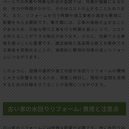
ペースでの作業や特異な形状の空間では、作業が複雑になるた
め、労力や時間がかかり、その分コストが上がることもありま
す。 また、リフォームを行う時期や施工業者の選定も費用に
影響を与える要因です。繁忙期には、工事の価格が上がること
があるため、可能な限り工事を行う時期を選ぶことで、コスト
を抑えることができる場合があります。さらに、信頼できる業
者を選ぶことも重要です。適正価格と高品質な施工を提供でき
る業者を見極めることが、結果的に費用対効果の高いリフォー
ムにつながります。
このように、設備の選択や施工内容が水回りリフォームの費用
に大きな影響を与えるため、慎重に検討し、理想の空間を実現
するための計画を立てることが実現につながります。
古い家の水回りリフォーム: 費用と注意点
古い家のリフォームには特殊な配慮が必要です。特に水回りは