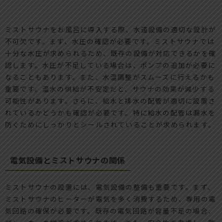
ミストサウナをお風呂に導入する際、水道設備の適切な設計が
不可欠です。まず、水圧の確認が必要です。ミストサウナでは
十分な水圧が求められるため、既存の設備が対応できるかを確
認します。水圧が不足している場合は、ポンプの追加が必要に
なることもあります。また、水温調整がスムーズに行えるかも
重要です。温水の供給が不安定だと、サウナの効果が減少する
可能性があります。さらに、給水と排水の配管が適切に設置さ
れているかどうかも確認が必要です。特に給水の配管は漏水を
防ぐためにしっかりとシールされていることが求められます。
電気設備とミストサウナの関係
ミストサウナの設置には、電気設備の整備も重要です。まず、
ミストサウナのヒーターが電気を多く消費するため、専用の電
気回路の確保が必要です。既存の電気回路が容量不足の場合、