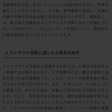
設置場所を決定します。リフォームの設計図を作成し、予算を
組むことも欠かせません。その後、専門業者と相談し、必要な
作業の日程や具体的な施工方法を決めていきます。最終的に
は、施工後の定期的なメンテナンスも視野に入れて計画を立て
ることが大切です。これらのステップを踏むことで、理想的な
お風呂空間を手に入れることができます。
ミストサウナ設置に適したお風呂の条件
ミストサウナを効果的に設置するためには、お風呂の条件をよ
く考慮する必要があります。まず重要なのは、適切な湿度と温
度を保つための密閉性です。これは、サウナの効果を最大限に
引き出すために不可欠です。また、十分なスペースがあること
も重要です。狭すぎる場合、快適さが損なわれる可能性があり
ます。さらに、耐水性のある素材や、適切な排水設備を整える
ことも忘れてはいけません。これらの条件をクリアすること
で、ミストサウナはその真価を発揮し、リラックス効果や美肌