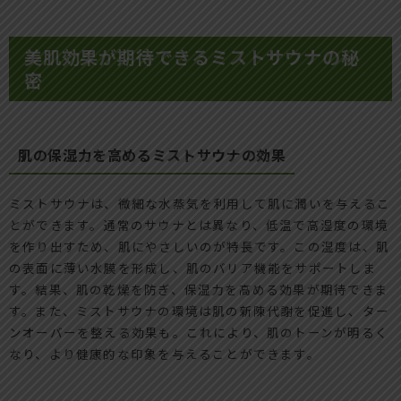
美肌効果が期待できるミストサウナの秘
密
肌の保湿力を高めるミストサウナの効果
ミストサウナは、微細な水蒸気を利用して肌に潤いを与えるこ
とができます。通常のサウナとは異なり、低温で高湿度の環境
を作り出すため、肌にやさしいのが特長です。この湿度は、肌
の表面に薄い水膜を形成し、肌のバリア機能をサポートしま
す。結果、肌の乾燥を防ぎ、保湿力を高める効果が期待できま
す。また、ミストサウナの環境は肌の新陳代謝を促進し、ター
ンオーバーを整える効果も。これにより、肌のトーンが明るく
なり、より健康的な印象を与えることができます。