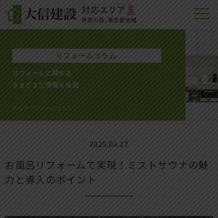
リフォームコラム
リフォームに関する
さまざまな情報を発信
トップ
リフォームコラム
>
2025.04.27
お風呂リフォームで実現！ミストサウナの魅
力と導入のポイント