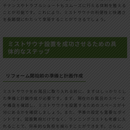
テナンスやトラブルシュートもスムーズに行える体制を整える
ことが可能です。これにより、ミストサウナの利便性と快適さ
を長期間にわたって享受することができるでしょう。
ミストサウナ設置を成功させるための具
体的なステップ
リフォーム開始前の準備と計画作成
ミストサウナをお風呂に取り入れる前に、まずはしっかりとし
た準備と計画作成が必要です。まず、現在のお風呂のスペース
や構造を確認し、ミストサウナを設置するためのスペースが十
分にあるかを確認しましょう。また、予算の設定も重要なポイ
ントです。設置費用だけでなく、ランニングコストも考慮に入
れることで、将来的な負担を減らすことができます。さらに、