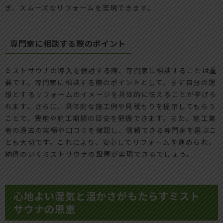
ぎ、スムーズなリフォームを実現できます。
専門家に相談する際のポイント
ミストサウナの導入を検討する際、専門家に相談することは重
要です。専門家に相談する際のポイントとして、まず自分の理
想とするリフォームのイメージを具体的に伝えることが挙げら
れます。さらに、具体的な施工例や見積もりを提示してもらう
ことで、費用や施工期間の目安を把握できます。また、施工業
者の過去の実績や口コミを確認し、信頼できる専門家を選ぶこ
とも大切です。これにより、安心してリフォームを進められ、
納得のいくミストサウナの設置が実現できるでしょう。
心地よい湿気と温かさがもたらすミスト
サウナの恩恵