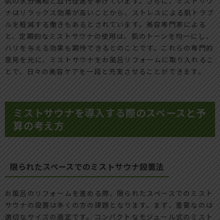
肌の水分補給と血行促進を挙げています。さらに、ミストサウ
ナはリラックス効果が高いことから、ストレスによる肌トラブ
ルを軽減する働きもあるとされています。美容専門家による
と、定期的なミストサウナの使用は、肌のトーンを均一にし、
ハリを与える効果も期待できるとのことです。これらの専門的
意見を元に、ミストサウナをお風呂リフォームに取り入れるこ
とで、日々の美容ケアを一段と充実させることができます。
ミストサウナを導入する際のスペースと予
算の考え方
限られたスペースでのミストサウナ設置法
お風呂のリフォームを進める際、限られたスペースでのミスト
サウナの設置は多くの方の課題となります。まず、重要なのは
適切なサイズの選定です。コンパクトなモジュール式のミスト