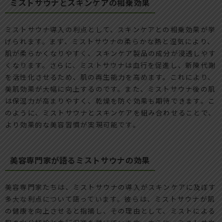
ミストサウナとスキンケアの相乗効果
ミストサウナ導入の利点として、スキンケアとの相乗効果が挙
げられます。まず、ミストサウナの柔らかな熱と湿気により、
肌が柔らかくなりやすく、スキンケア製品の成分が浸透しやす
くなります。さらに、ミストサウナは血行を促進し、新陳代謝
を活性化させるため、肌の再生能力を高めます。これにより、
美肌効果が大幅に向上するのです。また、ミストサウナ後の肌
は保湿力が高まりやすく、乾燥を防ぐ効果も期待できます。こ
のように、ミストサウナとスキンケアを組み合わせることで、
より効果的な美容習慣が実現可能です。
美容専門家が語るミストサウナの効果
美容専門家たちは、ミストサウナの導入がスキンケアに及ぼす
多大な利点について語っています。彼らは、ミストサウナが肌
の健康を向上させると指摘し、その理由として、ミストによる