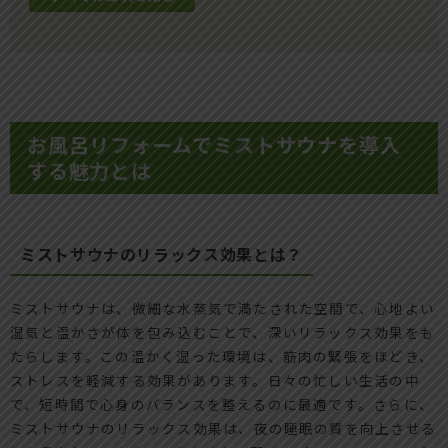
お風呂リフォームでミストサウナを導入
する魅力とは
ミストサウナのリラックス効果とは？
ミストサウナは、微細な水蒸気で満たされた空間で、心地よい
湿気と温かさが体を包み込むことで、深いリラックス効果をも
たらします。この温かく湿った環境は、筋肉の緊張をほどき、
ストレスを軽減する効果があります。日々の忙しい生活の中
で、短時間で心身のバランスを整えるのに最適です。さらに、
ミストサウナのリラックス効果は、夜の睡眠の質を向上させる