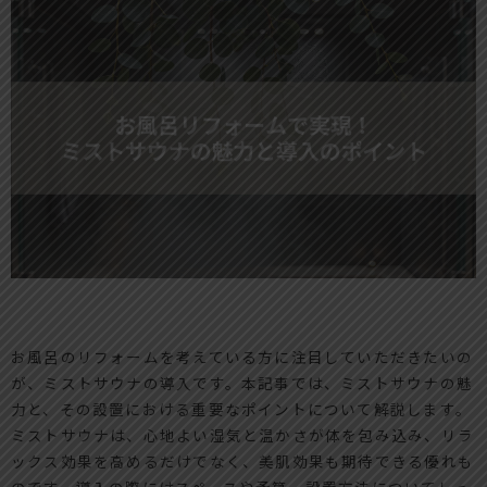
お風呂のリフォームを考えている方に注目していただきたいの
が、ミストサウナの導入です。本記事では、ミストサウナの魅
力と、その設置における重要なポイントについて解説します。
ミストサウナは、心地よい湿気と温かさが体を包み込み、リラ
ックス効果を高めるだけでなく、美肌効果も期待できる優れも
のです。導入の際にはスペースや予算、設置方法についてしっ