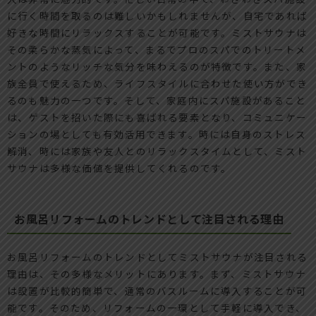
に行く時間を取るのは難しいかもしれませんが、自宅であれば
好きな時間にリラックスすることが可能です。ミストサウナは
その柔らかな蒸気によって、まるでプロのスパでのトリートメ
ントのようなリッチな気分を味わえるのが特徴です。また、家
族全員で使えるため、ライフスタイルに合わせた使い方ができ
るのも魅力の一つです。そして、家庭内にスパ施設があること
は、ゲストを招いた際にも喜ばれる要素となり、コミュニケー
ションの場としても有効活用できます。時には自身のストレス
解消、時には家族や友人とのリラックスタイムとして、ミスト
サウナは多様な価値を提供してくれるのです。
お風呂リフォームのトレンドとして注目される理由
お風呂リフォームのトレンドとしてミストサウナが注目される
理由は、その多様なメリットにあります。まず、ミストサウナ
は設置が比較的簡単で、通常のバスルームに導入することが可
能です。そのため、リフォームの一環として手軽に導入でき、