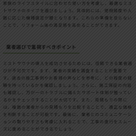
家族のライフスタイルに合わせた使い方を考慮し、最適なミス
トサウナのタイプを選びましょう。具体的には、使用頻度や人
数に応じた機種選定が鍵となります。これらの準備を怠らない
ことで、リフォーム後の満足感を高めることができます。
業者選びで重視すべきポイント
ミストサウナの導入を成功させるためには、信頼できる業者選
びが不可欠です。まず、業者の実績を調査することが重要で
す。過去の施工事例やお客様の声などを参考に、どの程度の経
験を持っているかを確認しましょう。さらに、施工保証の内容
も確認し、万が一のトラブルに備えたサポート体制が整ってい
るかをチェックすることが大切です。また、見積もりの際に
は、複数の業者からの見積もりを比較することで、適正な価格
を判断することが可能です。最後に、業者とのコミュニケーシ
ョンの取りやすさも考慮に入れることで、工事の進行をスムー
ズに進めることができるでしょう。