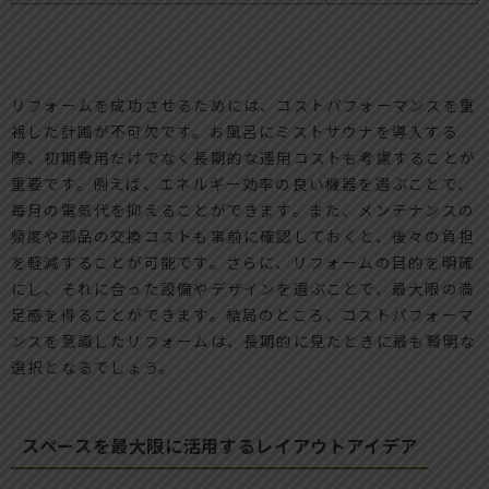
リフォームを成功させるためには、コストパフォーマンスを重
視した計画が不可欠です。お風呂にミストサウナを導入する
際、初期費用だけでなく長期的な運用コストも考慮することが
重要です。例えば、エネルギー効率の良い機器を選ぶことで、
毎月の電気代を抑えることができます。また、メンテナンスの
頻度や部品の交換コストも事前に確認しておくと、後々の負担
を軽減することが可能です。さらに、リフォームの目的を明確
にし、それに合った設備やデザインを選ぶことで、最大限の満
足感を得ることができます。結局のところ、コストパフォーマ
ンスを意識したリフォームは、長期的に見たときに最も賢明な
選択となるでしょう。
スペースを最大限に活用するレイアウトアイデア