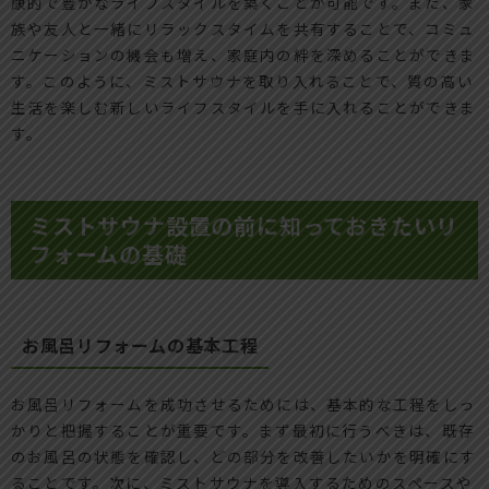
康的で豊かなライフスタイルを築くことが可能です。また、家
族や友人と一緒にリラックスタイムを共有することで、コミュ
ニケーションの機会も増え、家庭内の絆を深めることができま
す。このように、ミストサウナを取り入れることで、質の高い
生活を楽しむ新しいライフスタイルを手に入れることができま
す。
ミストサウナ設置の前に知っておきたいリ
フォームの基礎
お風呂リフォームの基本工程
お風呂リフォームを成功させるためには、基本的な工程をしっ
かりと把握することが重要です。まず最初に行うべきは、既存
のお風呂の状態を確認し、どの部分を改善したいかを明確にす
ることです。次に、ミストサウナを導入するためのスペースや