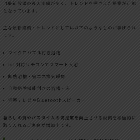
は最新設備の導入実績が多く、トレンドを押さえた提案が可能
となっています。
主な最新設備・トレンドとしては以下のようなものが挙げられ
ます。
マイクロバブル付き浴槽
IoT対応リモコンでスマート入浴
断熱浴槽・省エネ換気暖房
自動掃除機能付きの浴槽・床
浴室テレビやBluetoothスピーカー
暮らしの質やバスタイムの満足度を向上
させる設備を積極的に
取り入れるご家庭が増加中です。