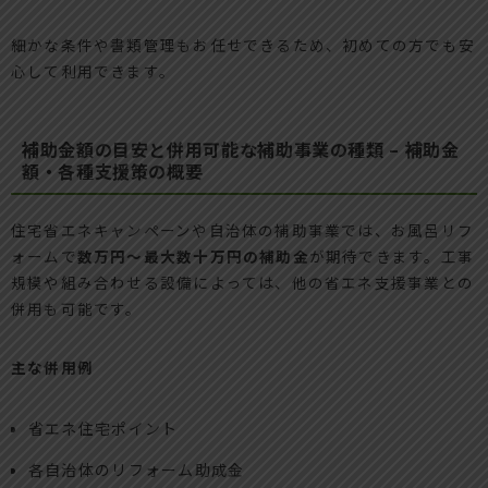
細かな条件や書類管理もお任せできるため、初めての方でも安
心して利用できます。
補助金額の目安と併用可能な補助事業の種類 – 補助金
額・各種支援策の概要
住宅省エネキャンペーンや自治体の補助事業では、お風呂リフ
ォームで
数万円～最大数十万円の補助金
が期待できます。工事
規模や組み合わせる設備によっては、他の省エネ支援事業との
併用も可能です。
主な併用例
省エネ住宅ポイント
各自治体のリフォーム助成金