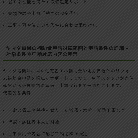
省エネ性能を満たす設備選定サポート
書類作成や申請手続きの完全代行
工事内容や住まいの条件に合わせ柔軟対応
ヤマダ電機の補助金申請対応範囲と申請条件の詳細 –
対象条件や申請対応内容の明示
ヤマダ電機は、国の住宅省エネ補助金や地方自治体のリフォー
ム補助金申請を幅広くサポートしており、専門スタッフが条件
確認から必要書類の準備、申請代行まで一貫対応します。
代表的な条件
一定の省エネ基準を満たした浴槽・水栓・断熱工事など
持家・居住者本人が対象
工事費用や内容に応じて補助額が決定