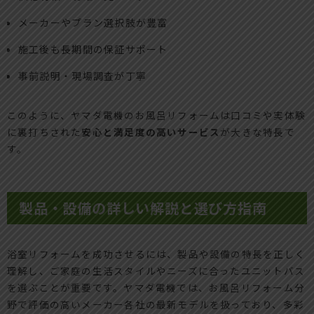
メーカーやプラン選択肢が豊富
施工後も長期間の保証サポート
事前説明・現場調査が丁寧
このように、ヤマダ電機のお風呂リフォームは口コミや実体験
に裏打ちされた
安心と満足度の高いサービス
が大きな特長で
す。
製品・設備の詳しい解説と選び方指南
浴室リフォームを成功させるには、製品や設備の特長を正しく
理解し、ご家庭の生活スタイルやニーズに合ったユニットバス
を選ぶことが重要です。ヤマダ電機では、お風呂リフォーム分
野で評価の高いメーカー各社の最新モデルを扱っており、多彩