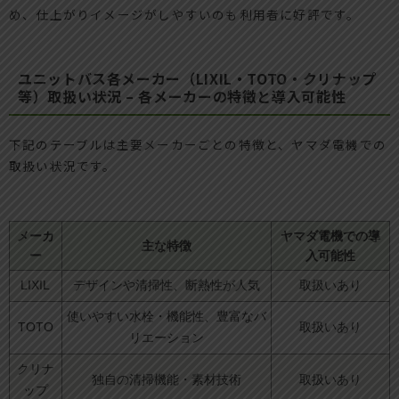
め、仕上がりイメージがしやすいのも利用者に好評です。
ユニットバス各メーカー（LIXIL・TOTO・クリナップ
等）取扱い状況 – 各メーカーの特徴と導入可能性
下記のテーブルは主要メーカーごとの特徴と、ヤマダ電機での
取扱い状況です。
メーカ
ヤマダ電機での導
主な特徴
ー
入可能性
LIXIL
デザインや清掃性、断熱性が人気
取扱いあり
使いやすい水栓・機能性、豊富なバ
TOTO
取扱いあり
リエーション
クリナ
独自の清掃機能・素材技術
取扱いあり
ップ