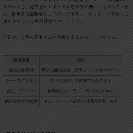
かりやすさ、施工後のサポート対応が高評価につながっていま
す。長年家電量販店として築いた信頼が、リフォーム事業にも
活かされている点が評価のポイントです。
下記は、実際の評判の主な特徴をまとめたテーブルです。
評価項目
傾向
価格の納得感
明朗な価格設定・標準プランが選びやすい
サービスの丁寧さ
説明や提案が具体的で安心できる
保証・アフター
長期保証やトラブル時の対応が早い
他社比較の優位性
キャンペーンや補助金利用の提案が充実