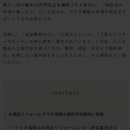
費の一部が
最大20万円以上も補助
される事例も。「補助金の
申請が難しそう」という悩みも、ヤマダ電機が申請手続きをサ
ポートするため安心です。
実際に、「追加費用ゼロ」「工事がスムーズ」「丁寧なアフタ
ーサポート」の声も数多く寄せられています。この先、どんな
商品や工事内容を選ぶべきか、費用・保証・評判まで徹底解
説。失敗しない選択肢を手に入れるために、ぜひ最後までご覧
ください。
CONTENTS
お風呂リフォーム ヤマダ電機の最新市場動向と特徴
ヤマダ電機のお風呂リフォームとは – 家電量販店な