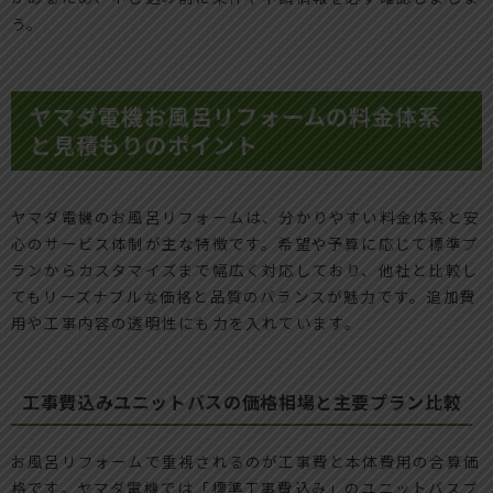
う。
ヤマダ電機お風呂リフォームの料金体系
と見積もりのポイント
ヤマダ電機のお風呂リフォームは、分かりやすい料金体系と安
心のサービス体制が主な特徴です。希望や予算に応じて標準プ
ランからカスタマイズまで幅広く対応しており、他社と比較し
てもリーズナブルな価格と品質のバランスが魅力です。追加費
用や工事内容の透明性にも力を入れています。
工事費込みユニットバスの価格相場と主要プラン比較
お風呂リフォームで重視されるのが工事費と本体費用の合算価
格です。ヤマダ電機では「標準工事費込み」のユニットバスプ