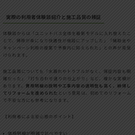
実際の利用者体験談紹介と施工品質の検証
体験談からは「ユニットバス全体を最新モデルに入れ替えたこ
とで、掃除が楽になり快適性が格段にアップした」「補助金や
キャンペーン利用の提案で予算内に抑えられた」との声が見受
けられます。
施工品質についても「水漏れやトラブルがなく、保証内容も明
確だった」「打ち合わせ通りの仕上がり」など、確かな実績が
あります。
費用明細の説明や工事内容の透明性も高く、納得し
てリフォームを進められた
という意見は、初めてのリフォーム
で不安な方にも参考になります。
【利用者による安心感のポイント】
価格明細が明確で比べやすい