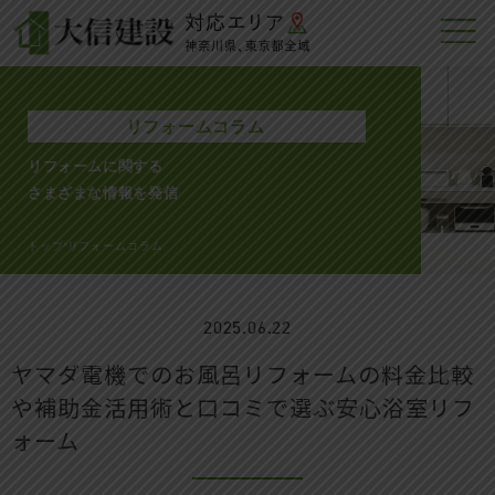
リフォームコラム
リフォームに関する
さまざまな情報を発信
トップ
リフォームコラム
>
2025.06.22
ヤマダ電機でのお風呂リフォームの料金比較
や補助金活用術と口コミで選ぶ安心浴室リフ
ォーム