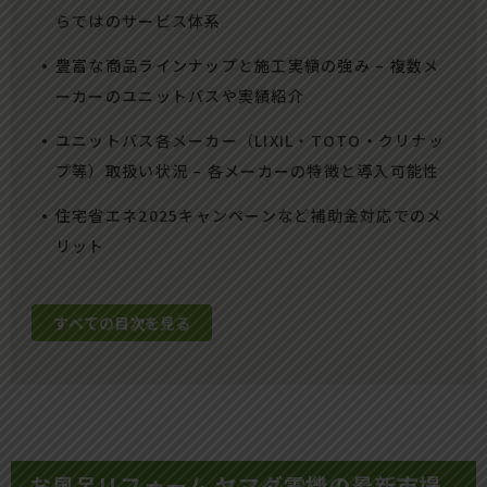
らではのサービス体系
豊富な商品ラインナップと施工実績の強み – 複数メ
ーカーのユニットバスや実績紹介
ユニットバス各メーカー（LIXIL・TOTO・クリナッ
プ等）取扱い状況 – 各メーカーの特徴と導入可能性
住宅省エネ2025キャンペーンなど補助金対応でのメ
リット
すべての目次を見る
お風呂リフォーム ヤマダ電機の最新市場