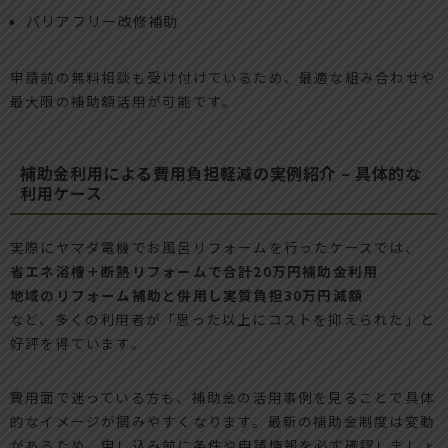
バリアフリー改修補助
申請前の無料相談も受け付けているため、最適な組み合わせや
最大限の補助額活用が可能です。
補助金利用による費用負担軽減の実例紹介 – 具体的な
利用ケース
実際にヤマダ電機でお風呂リフォームを行ったケースでは、
省エネ浴槽＋断熱リフォームで合計20万円補助金利用
地域のリフォーム補助と併用し実質負担30万円減額
など、多くの利用者が「思った以上にコストを抑えられた」と
好評を得ています。
費用面で迷っている方も、補助金の活用事例を見ることで具体
的なイメージが掴みやすくなります。最新の補助金制度は変動
があるため、申し込み前に条件や申請情報を必ず確認しましょ