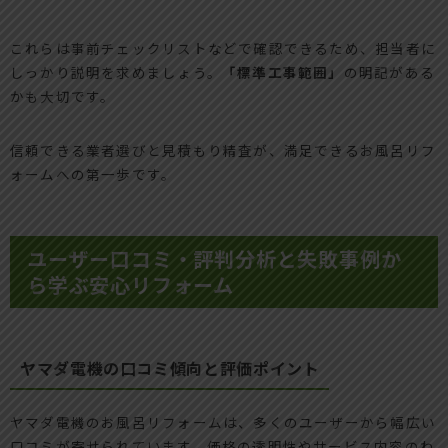
これらは事前チェックリストなどで確認できるため、担当者に
しっかり説明を求めましょう。
「標準工事範囲」
の明記がある
かも大切です。
信頼できる業者選びと見積もり精査が、満足できるお風呂リフ
ォームへの第一歩です。
ユーザー口コミ・評判分析と失敗事例か
ら学ぶ安心リフォーム
ヤマダ電機の口コミ傾向と評価ポイント
ヤマダ電機のお風呂リフォームは、多くのユーザーから幅広い
口コミが寄せられています。価格の透明性やサービス内容のわ