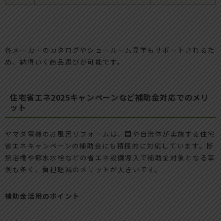
各メーカーのカタログやショールーム見学もサポートされるた
め、納得いく商品選びが可能です。
住宅省エネ2025キャンペーンなど補助金対応でのメリ
ット
ヤマダ電機のお風呂リフォームは、国や自治体が実施する住宅
省エネキャンペーンの補助金にも積極的に対応しています。断
熱浴槽や節水水栓などの省エネ設備導入で補助金対象となる事
例も多く、負担軽減のメリットが大きいです。
補助金活用のポイント