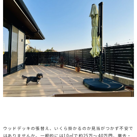
ウッドデッキの張替え、いくら掛かるのか見当がつかず不安で
はありませんか。一般的には10㎡で約25万～40万円、撤去・