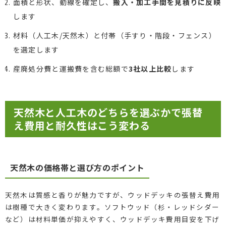
面積と形状、動線を確定し、
搬入・加工手間を見積りに反映
します
材料（人工木/天然木）と付帯（手すり・階段・フェンス）
を選定します
産廃処分費と運搬費を含む総額で
3社以上比較
します
天然木と人工木のどちらを選ぶかで張替
え費用と耐久性はこう変わる
天然木の価格帯と選び方のポイント
天然木は質感と香りが魅力ですが、ウッドデッキの張替え費用
は樹種で大きく変わります。ソフトウッド（杉・レッドシダー
など）は材料単価が抑えやすく、ウッドデッキ費用目安を下げ