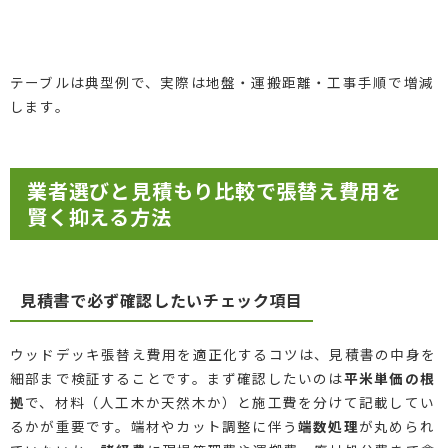
テーブルは典型例で、実際は地盤・運搬距離・工事手順で増減
します。
業者選びと見積もり比較で張替え費用を
賢く抑える方法
見積書で必ず確認したいチェック項目
ウッドデッキ張替え費用を適正化するコツは、見積書の中身を
細部まで検証することです。まず確認したいのは
平米単価の根
拠
で、材料（人工木か天然木か）と施工費を分けて記載してい
るかが重要です。端材やカット調整に伴う
端数処理
が丸められ