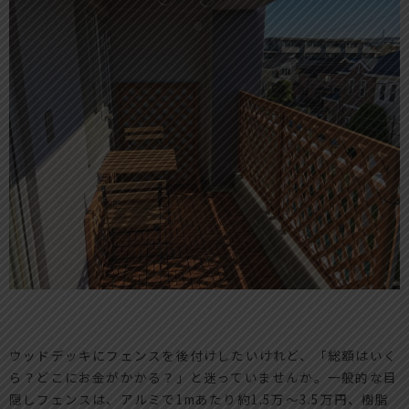
ウッドデッキにフェンスを後付けしたいけれど、「総額はいく
ら？どこにお金がかかる？」と迷っていませんか。一般的な目
隠しフェンスは、アルミで1mあたり約1.5万～3.5万円、樹脂