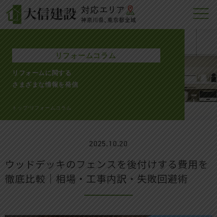
リフォームコラム
リフォームに関する
さまざまな情報を発信
トップ
リフォームコラム
>
2025.10.20
ウッドデッキのフェンスを後付けする費用を
徹底比較｜相場・工事内訳・失敗回避術