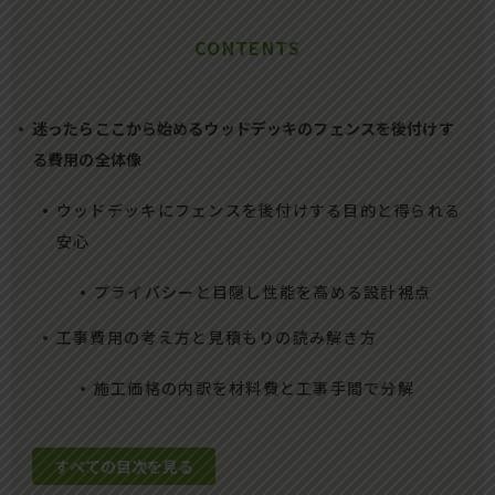
CONTENTS
迷ったらここから始めるウッドデッキのフェンスを後付けす
る費用の全体像
ウッドデッキにフェンスを後付けする目的と得られる
安心
プライバシーと目隠し性能を高める設計視点
工事費用の考え方と見積もりの読み解き方
施工価格の内訳を材料費と工事手間で分解
すべての目次を見る