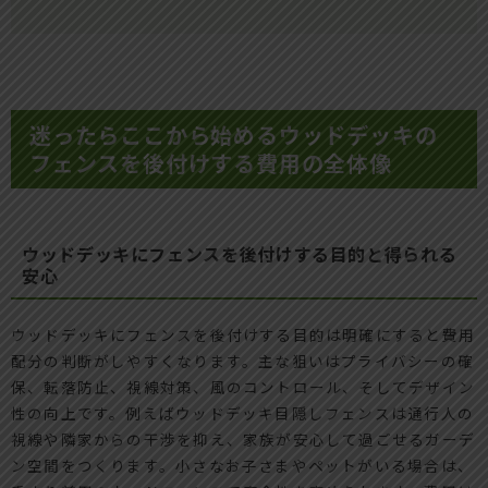
迷ったらここから始めるウッドデッキの
フェンスを後付けする費用の全体像
ウッドデッキにフェンスを後付けする目的と得られる
安心
ウッドデッキにフェンスを後付けする目的は明確にすると費用
配分の判断がしやすくなります。主な狙いはプライバシーの確
保、転落防止、視線対策、風のコントロール、そしてデザイン
性の向上です。例えばウッドデッキ目隠しフェンスは通行人の
視線や隣家からの干渉を抑え、家族が安心して過ごせるガーデ
ン空間をつくります。小さなお子さまやペットがいる場合は、