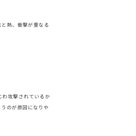
水と熱、衝撃が重なる
じわ攻撃されているか
まうのが原因になりや