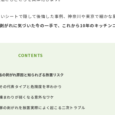
安いシートで隠して後悔した事例、神奈川や東京で細かな
剥がれに気づいた今の一手で、これから10年のキッチン
CONTENTS
当の剥がれ原因と知られざる放置リスク
その代表タイプと危険度を早わかり
機まわりが弱くなる意外なワケ
扉の剥がれを放置実際によく起こる二次トラブル