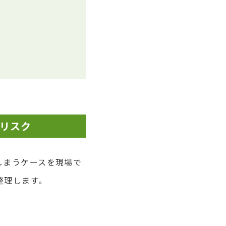
リスク
しまうケースを現場で
整理します。