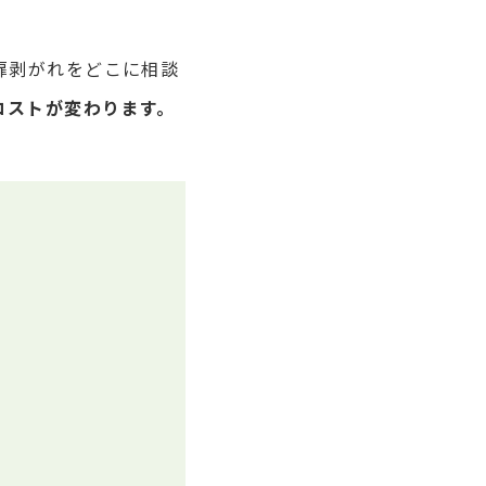
扉剥がれをどこに相談
コストが変わります。