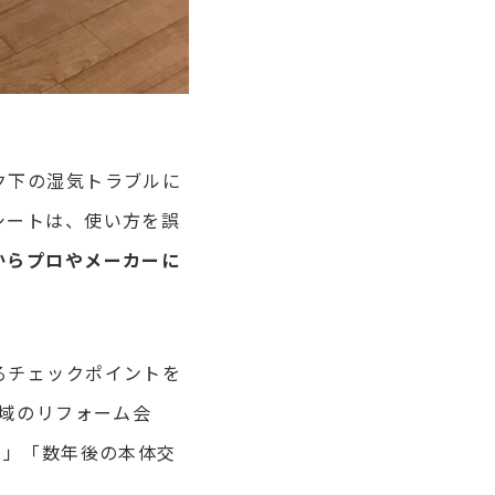
ク下の湿気トラブルに
シートは、使い方を誤
からプロやメーカーに
るチェックポイントを
地域のリフォーム会
る」「数年後の本体交