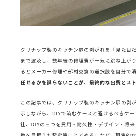
クリナップ製のキッチン扉の剥がれを「見た目
まで波及し、数年後の修理費が一気に跳ね上が
るとメーカー修理や部材交換の選択肢を自分で
任せるかを誤らないことが、最終的な出費とス
この記事では、クリナップ製のキッチン扉の剥
示しながら、DIYで済むケースと避けるべきケ
社、DIYの三つを費用・耐久性・デザイン・将
換を見据えた暫定策にとどめる」など、現実的