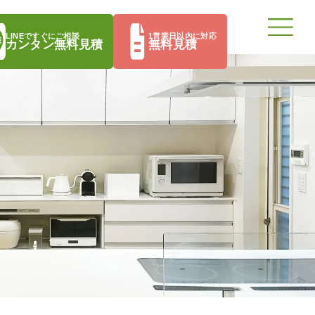
LINEですぐにご相談
1営業日以内に対応
カンタン無料見積
無料見積