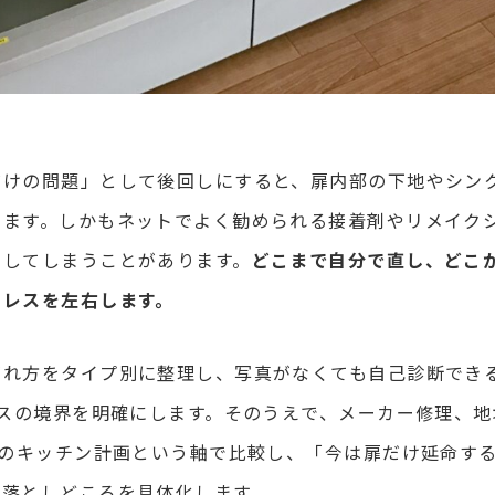
だけの問題」として後回しにすると、扉内部の下地やシン
ります。しかもネットでよく勧められる接着剤やリメイク
潰してしまうことがあります。
どこまで自分で直し、どこ
トレスを左右します。
がれ方をタイプ別に整理し、写真がなくても自己診断でき
ースの境界を明確にします。そのうえで、メーカー修理、
来のキッチン計画という軸で比較し、「今は扉だけ延命す
な落としどころを具体化します。