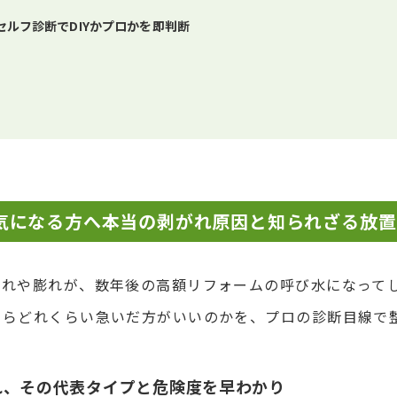
ルフ診断でDIYかプロかを即判断
気になる方へ本当の剥がれ原因と知られざる放置
くれや膨れが、数年後の高額リフォームの呼び水になって
ならどれくらい急いだ方がいいのかを、プロの診断目線で
れ、その代表タイプと危険度を早わかり