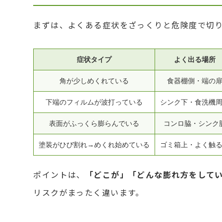
まずは、よくある症状をざっくりと危険度で切
症状タイプ
よく出る場所
角が少しめくれている
食器棚側・端の
下端のフィルムが波打っている
シンク下・食洗機
表面がふっくら膨らんでいる
コンロ脇・シンク
塗装がひび割れ→めくれ始めている
ゴミ箱上・よく触
ポイントは、
「どこが」「どんな膨れ方をして
リスクがまったく違います。