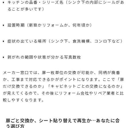
キッチンの品番・シリーズ名（シンク下の内部にシールがあ
ることが多いです）
設置時期（新築かリフォームか、何年頃か）
症状の出ている場所（シンク下、食洗機横、コンロ下など）
剥がれの範囲や状態が分かる写真数枚
メーカー窓口では、扉一枚単位の交換が可能か、同柄が廃番
か、工事まで対応できるかがポイントになります。ここで「扉
だけ交換できるのか」「キャビネットごとの交換になるのか」
が見えてくるので、その後にリフォーム会社やリペア業者と比
較しやすくなります。
扉ごと交換か、シート貼り替えで再生か…あなたに合
う選び方