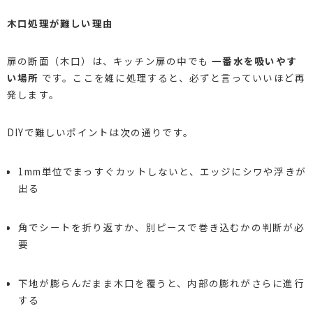
木口処理が難しい理由
扉の断面（木口）は、キッチン扉の中でも
一番水を吸いやす
い場所
です。ここを雑に処理すると、必ずと言っていいほど再
発します。
DIYで難しいポイントは次の通りです。
1mm単位でまっすぐカットしないと、エッジにシワや浮きが
出る
角でシートを折り返すか、別ピースで巻き込むかの判断が必
要
下地が膨らんだまま木口を覆うと、内部の膨れがさらに進行
する