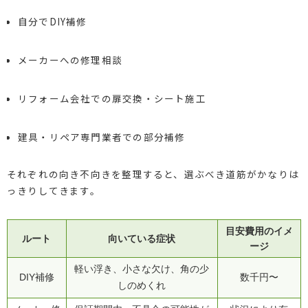
自分でDIY補修
メーカーへの修理相談
リフォーム会社での扉交換・シート施工
建具・リペア専門業者での部分補修
それぞれの向き不向きを整理すると、選ぶべき道筋がかなりは
っきりしてきます。
目安費用のイメ
ルート
向いている症状
ージ
軽い浮き、小さな欠け、角の少
DIY補修
数千円〜
しのめくれ