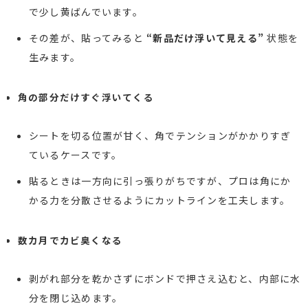
で少し黄ばんでいます。
その差が、貼ってみると
“新品だけ浮いて見える”
状態を
生みます。
角の部分だけすぐ浮いてくる
シートを切る位置が甘く、角でテンションがかかりすぎ
ているケースです。
貼るときは一方向に引っ張りがちですが、プロは角にか
かる力を分散させるようにカットラインを工夫します。
数カ月でカビ臭くなる
剥がれ部分を乾かさずにボンドで押さえ込むと、内部に水
分を閉じ込めます。