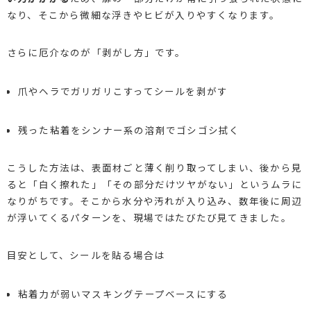
なり、そこから微細な浮きやヒビが入りやすくなります。
さらに厄介なのが「剥がし方」です。
爪やヘラでガリガリこすってシールを剥がす
残った粘着をシンナー系の溶剤でゴシゴシ拭く
こうした方法は、表面材ごと薄く削り取ってしまい、後から見
ると「白く擦れた」「その部分だけツヤがない」というムラに
なりがちです。そこから水分や汚れが入り込み、数年後に周辺
が浮いてくるパターンを、現場ではたびたび見てきました。
目安として、シールを貼る場合は
粘着力が弱いマスキングテープベースにする