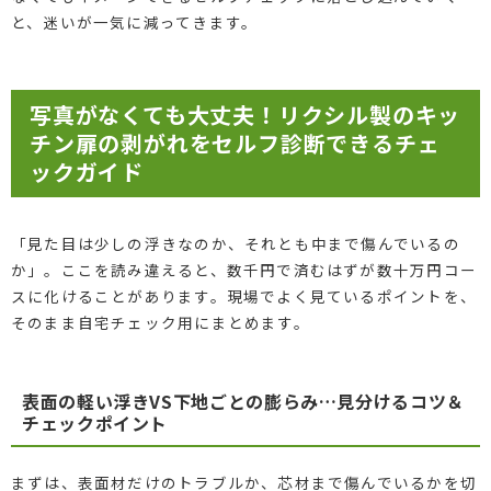
と、迷いが一気に減ってきます。
写真がなくても大丈夫！リクシル製のキッ
チン扉の剥がれをセルフ診断できるチェ
ックガイド
「見た目は少しの浮きなのか、それとも中まで傷んでいるの
か」。ここを読み違えると、数千円で済むはずが数十万円コー
スに化けることがあります。現場でよく見ているポイントを、
そのまま自宅チェック用にまとめます。
表面の軽い浮きVS下地ごとの膨らみ…見分けるコツ＆
チェックポイント
まずは、表面材だけのトラブルか、芯材まで傷んでいるかを切