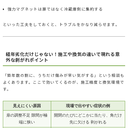
強力マグネットは扉ではなく冷蔵庫側に集約する
といった工夫をしておくと、トラブルをかなり減らせます。
経年劣化だけじゃない！施工や換気の違いで現れる意
外な剥がれポイント
「築年数の割に、うちだけ傷みが早い気がする」という相談も
よくあります。ここで効いてくるのが、施工精度と換気環境で
す。
見えにくい原因
現場で出やすい症状の例
扉の調整不足 隙間が極
開閉のたびにどこかに当たり、角だけ
端に狭い
先に欠ける 剥がれる