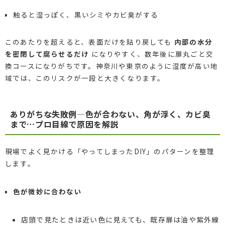
触ると湿っぽく、黒いシミやカビ臭がする
このあたりを超えると、表面だけを貼り戻しても
内部の水分
を密閉して腐らせるだけ
になりやすく、数年後に扉丸ごと交
換コースになりがちです。神奈川や東京のように湿度が高い地
域では、このリスクが一段と大きくなります。
ありがちな失敗例―色が合わない、角が浮く、カビ臭
まで…プロ目線で原因を解説
現場でよく見かける「やってしまったDIY」のパターンを整理
します。
色が微妙に合わない
店頭で見たときは近い色に見えても、既存扉は油や紫外線