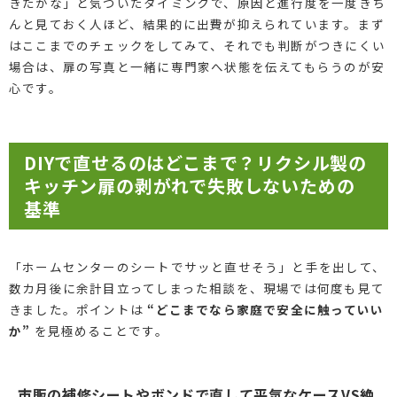
きたかな」と気づいたタイミングで、原因と進行度を一度きち
んと見ておく人ほど、結果的に出費が抑えられています。まず
はここまでのチェックをしてみて、それでも判断がつきにくい
場合は、扉の写真と一緒に専門家へ状態を伝えてもらうのが安
心です。
DIYで直せるのはどこまで？リクシル製の
キッチン扉の剥がれで失敗しないための
基準
「ホームセンターのシートでサッと直せそう」と手を出して、
数カ月後に余計目立ってしまった相談を、現場では何度も見て
きました。ポイントは
“どこまでなら家庭で安全に触っていい
か”
を見極めることです。
市販の補修シートやボンドで直して平気なケースVS絶