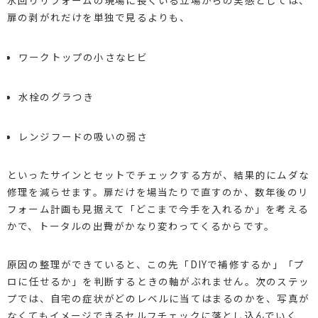
扉の剥がれだけを単独で見るよりも、
ワークトップの小さなヒビ
水栓のグラつき
レンジフードの吸いの弱さ
といったサインとセットでチェックする方が、結果的にムダな
修理を減らせます。扉だけを場当たりで直すのか、数年後のリ
フォーム計画も見据えて「どこまで今手を入れるか」を考える
かで、トータルの出費がかなり変わってくるからです。
原因の整理ができていると、この先「DIYで補修するか」「プ
ロに任せるか」を判断するときの軸がぶれません。次のステッ
プでは、自宅の症状がどのレベルに当てはまるのかを、写真が
なくてもイメージできるセルフチェックに落とし込んでいく