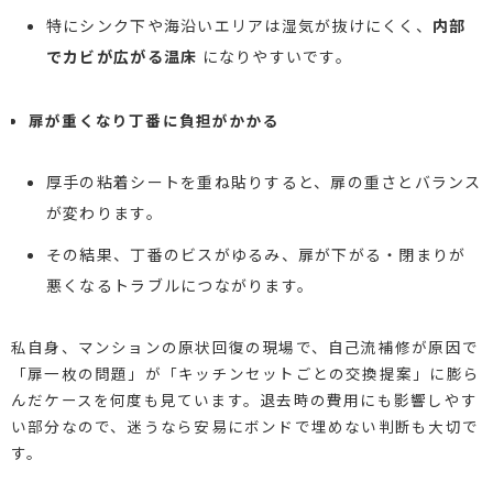
特にシンク下や海沿いエリアは湿気が抜けにくく、
内部
でカビが広がる温床
になりやすいです。
扉が重くなり丁番に負担がかかる
厚手の粘着シートを重ね貼りすると、扉の重さとバランス
が変わります。
その結果、丁番のビスがゆるみ、扉が下がる・閉まりが
悪くなるトラブルにつながります。
私自身、マンションの原状回復の現場で、自己流補修が原因で
「扉一枚の問題」が「キッチンセットごとの交換提案」に膨ら
んだケースを何度も見ています。退去時の費用にも影響しやす
い部分なので、迷うなら安易にボンドで埋めない判断も大切で
す。