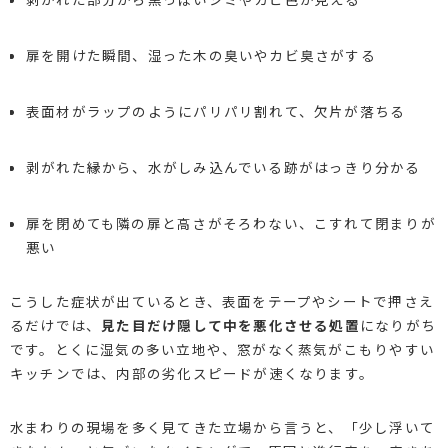
扉を開けた瞬間、湿った木の臭いやカビ臭さがする
表面材がラップのようにパリパリ割れて、欠片が落ちる
剥がれた縁から、水がしみ込んでいる跡がはっきり分かる
扉を閉めても隣の扉と高さがそろわない、こすれて閉まりが
悪い
こうした症状が出ているとき、表面をテープやシートで押さえ
るだけでは、
見た目だけ隠して中を悪化させる処置
になりがち
です。とくに湿気の多い立地や、窓がなく蒸気がこもりやすい
キッチンでは、内部の劣化スピードが速くなります。
水まわりの現場を多く見てきた立場から言うと、「少し浮いて