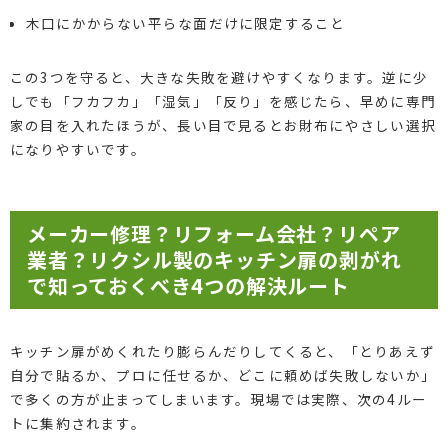
木口にかからない平らな面だけに限定すること
この3つを守ると、大きな失敗を避けやすくなります。逆に少
しでも「フカフカ」「湿気」「反り」を感じたら、早めに専門
家の目を入れたほうが、長い目で見るとお財布にやさしい選択
になりやすいです。
メーカー修理？リフォーム会社？リペア
業者？リクシル製のキッチン扉の剥がれ
で知っておくべき4つの解決ルート
キッチン扉がめくれたり膨らんだりしてくると、「とりあえず
自分で貼るか、プロに任せるか、どこに頼めば失敗しないか」
で多くの方が止まってしまいます。現場では実際、次の4ルー
トに集約されます。