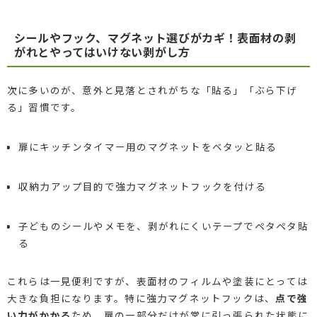
シールやフック、マグネット選びがカギ！表面材の剥
がれとやってはいけない剥がし方
次に多いのが、意外と見落とされがちな「貼る」「ぶら下げ
る」習慣です。
扉にキッチンタイマー用のマグネットをベタッと貼る
収納力アップ目的で強力マグネットフックを付ける
子どものシールやメモを、剥がれにくいテープでペタペタ貼
る
これらは一見便利ですが、表面材のフィルムや塗装にとっては
大きな負担になります。特に強力マグネットフックは、
点で強
い力がかかる
ため、扉の一部分だけが常に引っ張られた状態に