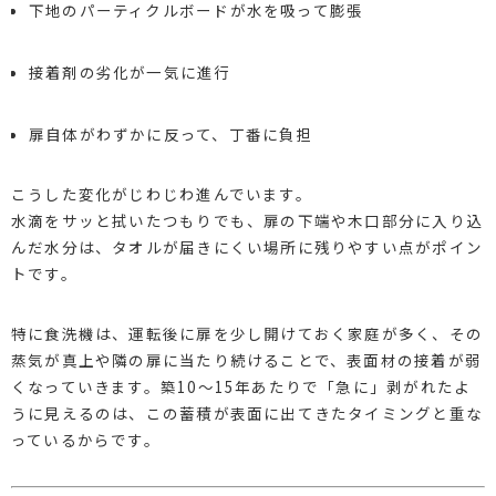
下地のパーティクルボードが水を吸って膨張
接着剤の劣化が一気に進行
扉自体がわずかに反って、丁番に負担
こうした変化がじわじわ進んでいます。
水滴をサッと拭いたつもりでも、扉の下端や木口部分に入り込
んだ水分は、タオルが届きにくい場所に残りやすい点がポイン
トです。
特に食洗機は、運転後に扉を少し開けておく家庭が多く、その
蒸気が真上や隣の扉に当たり続けることで、表面材の接着が弱
くなっていきます。築10〜15年あたりで「急に」剥がれたよ
うに見えるのは、この蓄積が表面に出てきたタイミングと重な
っているからです。