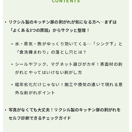
CONTENTS
リクシル製のキッチン扉の剥がれが気になる方へ―まずは
「よくある3つの原因」からサクッと整理！
水・蒸気・熱がゆっくり効いてくる…「シンク下」と
「食洗機まわり」の落とし穴とは？
シールやフック、マグネット選びがカギ！表面材の剥
がれとやってはいけない剥がし方
経年劣化だけじゃない！施工や換気の違いで現れる意
外な剥がれポイント
写真がなくても大丈夫！リクシル製のキッチン扉の剥がれを
セルフ診断できるチェックガイド