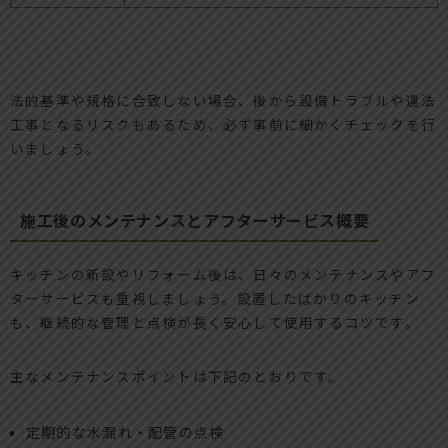
法的基準や規格に合致しない場合、後から設備トラブルや違法
工事となるリスクもあるため、必ず事前に細かくチェックを行
いましょう。
施工後のメンテナンスとアフターサービス概要
キッチンの新設やリフォーム後は、日々のメンテナンスやアフ
ターサービスも重視しましょう。設置したばかりのキッチン
も、継続的な管理と点検が長く安心して使用するコツです。
主なメンテナンスポイントは下記のとおりです。
定期的な水漏れ・配管の点検