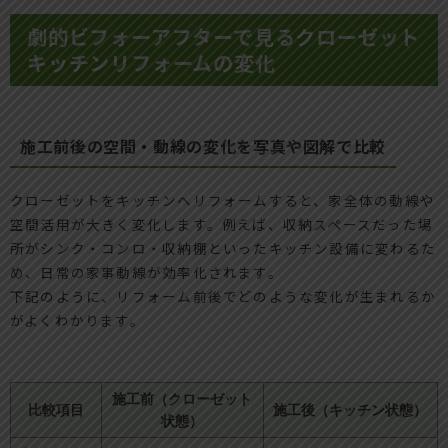
劇的ビフォーアフターで見るクローゼット
キッチンリフォームの変化
施工前後の空間・動線の変化を写真や図解で比較
クローゼットをキッチンへリフォームすると、家全体の動線や
空間活用が大きく変化します。例えば、収納スペースだった場
所がシンク・コンロ・収納棚といったキッチン設備に変わるた
め、日常の家事動線が効率化されます。
下記のように、リフォーム前後でどのような変化が生まれるか
がよくわかります。
施工前（クローゼット
比較項目
施工後（キッチン状態）
状態）