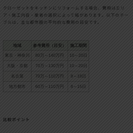
クローゼットをキッチンにリフォームする場合、費用はエリ
ア・施工内容・業者の選択によって幅があります。以下のテー
ブルは、主な都市圏の平均的な費用の目安です。
地域
参考費用（目安）
施工期間
東京・神奈川
80万～140万円
10～20日
大阪・京都
70万～130万円
10～20日
名古屋
70万～110万円
8～18日
地方都市
60万～110万円
8～15日
比較ポイント