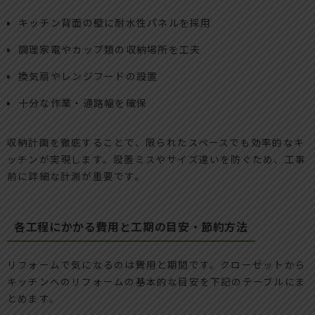
キッチン背面の壁に耐水性パネルを採用
調理家電やカップ類の収納場所を工夫
換気扇やレンジフードの設置
十分な作業・通路幅を確保
収納計画を徹底することで、限られたスペースでも効率的なキ
ッチンが実現します。設置ミスやサイズ違いを防ぐため、工事
前に詳細な計測が重要です。
各工程にかかる費用と工期の目安・節約方法
リフォームで気になるのは費用と期間です。クローゼットから
キッチンへのリフォームの基本的な目安を下記のテーブルにま
とめます。