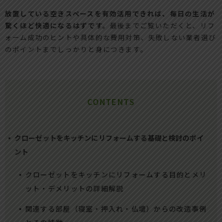
放置している空きスペースを有効活用できれば、毎日の生活が
驚くほど快適になるはずです。
最後までご覧いただくと、リフ
ォーム成功のヒントや具体的な費用対策、失敗しない業者選び
のポイントまでしっかりと身につきます。
CONTENTS
クローゼットをキッチンにリフォームする基礎と検討のポイ
ント
クローゼットをキッチンにリフォームする目的とメリ
ット・デメリットの詳細解説
関連する部屋（寝室・押入れ・仏壇）からの改造事例