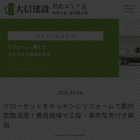
リフォームコラム
リフォームに関する
さまざまな情報を発信
トップ
リフォームコラム
>
2025.09.06
クローゼットをキッチンにリフォームで劇的
空間活用！費用相場や工程・事例写真付き解
説