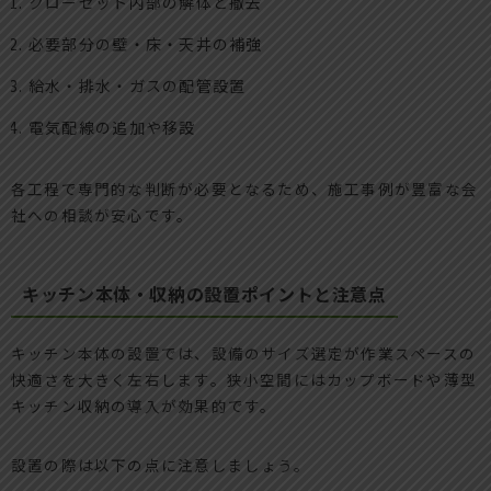
クローゼット内部の解体と撤去
必要部分の壁・床・天井の補強
給水・排水・ガスの配管設置
電気配線の追加や移設
各工程で専門的な判断が必要となるため、施工事例が豊富な会
社への相談が安心です。
キッチン本体・収納の設置ポイントと注意点
キッチン本体の設置では、設備のサイズ選定が作業スペースの
快適さを大きく左右します。狭小空間にはカップボードや薄型
キッチン収納の導入が効果的です。
設置の際は以下の点に注意しましょう。