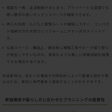
寝室の一角：生活動線がまとまり、プライベートな空間でも
使い勝手の良いキッチンスペースが確保できます。
押入れ利用：もともと配管ルートが確保しやすく、コンパク
ト収納付きの水回りにリフォームしやすい点がメリットで
す。
仏壇スペース：構造上、撤去後に補強工事やボード貼り替え
が発生しやすいものの、家具のような美しい背面収納を設置
できる場合があります。
改造事例は、住まいの構造や利用目的によって最適な設計が異
なるため、事前に専門業者と相談することがおすすめです。
家族構成や暮らし方に合わせたプランニングの重要性