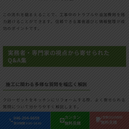
この流れを踏まえることで、工事中のトラブルや追加費用を極
力避けることができます。信頼できる業者選びと情報整理が成
功のポイントです。
実務者・専門家の視点から寄せられた
Q&A集
施工に関わる多様な質問を幅広く解説
クローゼットをキッチンにリフォームする際、よく寄せられる
質問について分かりやすく解説します。
カンタン
046-204-6659
1営業日以内対応
無料見積
無料見積
受付時間 9:00~18:00