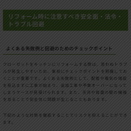
リフォーム時に注意すべき安全面・法令・
トラブル回避
よくある失敗例と回避のためのチェックポイント
クローゼットをキッチンにリフォームする際は、思わぬトラブ
ルが発生しやすいため、事前にチェックポイントを把握してお
くことが重要です。よくある失敗例として、配管や電気の増設
を見込まずに工事が始まり、追加工事や予算オーバーになって
しまうケースが見受けられます。また、天井や背面の壁の補強
を怠ることで安全性に問題が生じることもあります。
下記のような対策を徹底することでリスクを抑えることができ
ます。