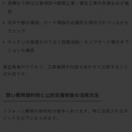
見積もり時は工事項目や配管工事・電気工事の有無を必ず確
認
天井や壁の補強、ボード増設の必要性も明示されているかを
チェック
キッチンの設置だけでなく背面収納・カップボード等のオプ
ションも確認
適正価格だけでなく、工事範囲や内容もあわせて比較すること
が大切です。
賢い費用節約術と公的支援制度の活用方法
リフォーム費用の節約術は数多くあります。特に注目されるポ
イントを以下にまとめます。