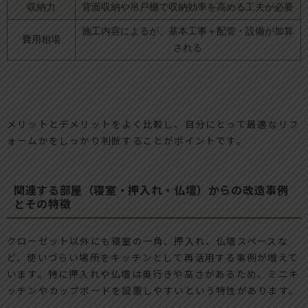
収納力
背面収納や吊戸棚で収納効率を高める工夫が必要
施工内容によるが、基本工事＋配管・設備が加算
費用相場
される
メリットとデメリットをよく比較し、自分にとって最適なリフ
ォームかをしっかり判断することがポイントです。
関連する部屋（寝室・押入れ・仏壇）からの改造事例
とその特徴
クローゼット以外にも寝室の一角、押入れ、仏壇スペースな
ど、使いづらい場所をキッチンとして再活用する事例が増えて
います。特に押入れや仏壇は奥行きや高さがあるため、ミニキ
ッチンやカップボードを設置しやすいという特性があります。