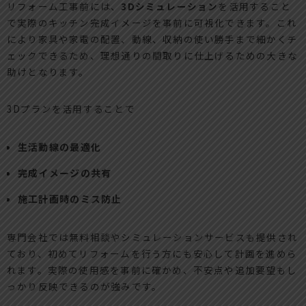
リフォーム工事前には、
3Dシミュレーション
を活用すること
で実際のキッチン完成イメージを事前に可視化できます。これ
により家具や家電の配置、動線、収納の使い勝手まで細かくチ
ェックできるため、理想通りの間取りに仕上げるための大きな
助けとなります。
3Dプランを活用することで
生活動線の最適化
完成イメージの共有
施工計画時のミス防止
専門会社では無料相談やシミュレーションサービスも提供され
ており、初めてリフォームを行う方にも安心して計画を進めら
れます。実際の使用感を事前に確かめ、不安点や追加要望もし
っかり反映できるのが強みです。