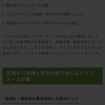
換気扇やフィルターの清掃
コンロやシンクの破損・劣化状況の定期チェック
背面収納やカップボードのネジのゆるみ確認
リフォーム会社のアフターサービス内容も必ず確認しましょ
う。例えば数年間の工事保証や、定期点検、部品交換サポート
などがあります。これらを活用し、トラブルが起きたときには
迅速に対応してもらえる体制かチェックしておくと安心です。
見積もり取得と費用比較で損しないリフ
ォーム計画
地域別・業者別の費用相場と比較ポイント