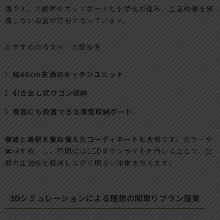
適です。冷蔵庫やカップボードも小型化が進み、生活動線を邪
魔しない設置が可能となっています。
おすすめの省スペース設備例
幅60cm未満のキッチンユニット
引き出し式ワゴン収納
背面にも設置できる薄型収納ボード
機能と美観を兼ね備えたコーディネートも大切
です。カラーや
素材を統一し、照明にはLEDダウンライトを用いることで、空
間の圧迫感を軽減しながら明るい印象を与えます。
3Dシミュレーションによる理想の間取りプラン提案