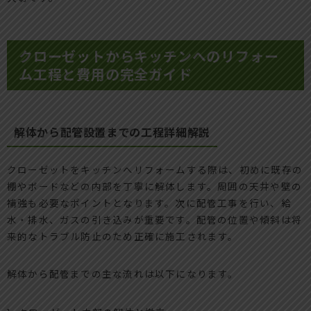
クローゼットからキッチンへのリフォー
ム工程と費用の完全ガイド
解体から配管設置までの工程詳細解説
クローゼットをキッチンへリフォームする際は、初めに既存の
棚やボードなどの内部を丁寧に解体します。周囲の天井や壁の
補強も必要なポイントとなります。次に配管工事を行い、給
水・排水、ガスの引き込みが重要です。配管の位置や傾斜は将
来的なトラブル防止のため正確に施工されます。
解体から配管までの主な流れは以下になります。