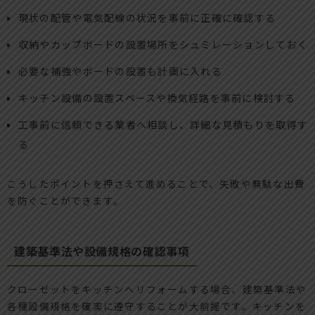
現状の配管や電気配線の状況を事前に正確に確認する
収納やカップボードの設置場所をシュミレーションしておく
必要な補強やボードの設置も計画に入れる
キッチン設備の設置スペースや換気経路を事前に検討する
工事前に信頼できる業者へ相談し、詳細な見積もりを取得す
る
こうしたポイントを押さえて進めることで、失敗や無駄な出費
を防ぐことができます。
建築基準法や設備規格の確認事項
クローゼットをキッチンへリフォームする場合、建築基準法や
各種設備規格を確実に遵守することが大前提です。キッチンを