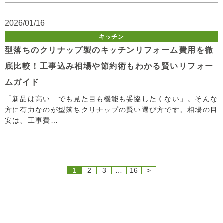
2026/01/16
キッチン
型落ちのクリナップ製のキッチンリフォーム費用を徹
底比較！工事込み相場や節約術もわかる賢いリフォー
ムガイド
「新品は高い…でも見た目も機能も妥協したくない」。そんな
方に有力なのが型落ちクリナップの賢い選び方です。相場の目
安は、工事費…
1
2
3
…
16
>