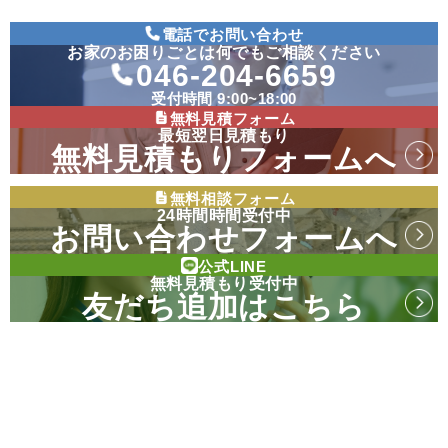
電話でお問い合わせ
お家のお困りごとは何でもご相談ください
046-204-6659
受付時間 9:00~18:00
無料見積フォーム
最短翌日見積もり
無料見積もりフォームへ
無料相談フォーム
24時間時間受付中
お問い合わせフォームへ
公式LINE
無料見積もり受付中
友だち追加はこちら