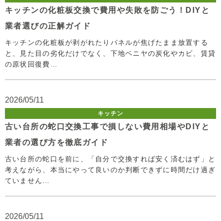
キッチンの化粧板交換で費用や失敗を防ごう！DIYと
業者選びの正解ガイド
キッチンの化粧板が剥がれたりパネルが焦げたまま放置する
と、見た目の劣化だけでなく、下地ベニヤの炭化やカビ、賃貸
の原状回復費…
2026/05/11
キッチン
古い台所の蛇口交換工事で損しない費用相場やDIYと
業者の選び方を徹底ガイド
古い台所の蛇口を前に、「自分で交換すれば安く済むはず」と
考えながら、本当にやって良いのか判断できずに時間だけ過ぎ
ていません…
2026/05/11