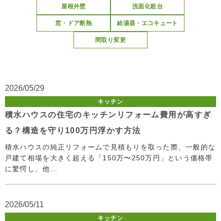
屋根外壁
洗面化粧台
窓・ドア断熱
給湯器・エコキュート
間取り変更
2026/05/29
キッチン
積水ハウスの住宅のキッチンリフォーム費用が高すぎ
る？構造を守り100万円浮かす方法
積水ハウスの純正リフォームで見積もりを取った際、一般的な
戸建て相場を大きく超える「150万〜250万円」という価格帯
に驚愕し、他…
2026/05/11
キッチン