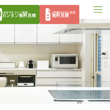
LINEですぐにご相談
1営業日以内に対応
カンタン無料見積
無料見積