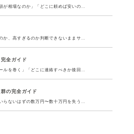
額が相場なのか」「どこに頼めば安いの…
のか、高すぎるのか判断できないままサ…
る完全ガイド
ールを巻く」「どこに連絡すべきか後回…
抜群の完全ガイド
いらないはずの数万円〜数十万円を失う…