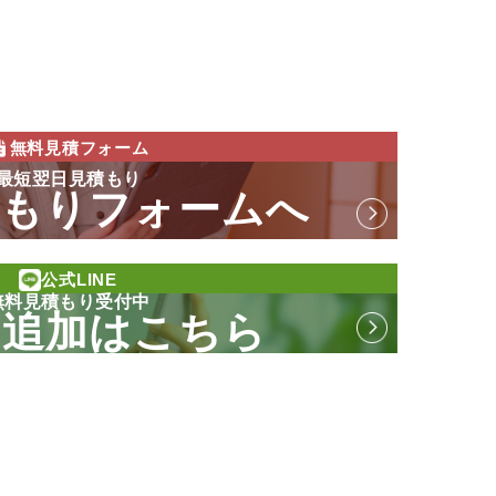
無料見積フォーム
最短翌日見積もり
積もりフォームへ
公式LINE
無料見積もり受付中
ち追加はこちら