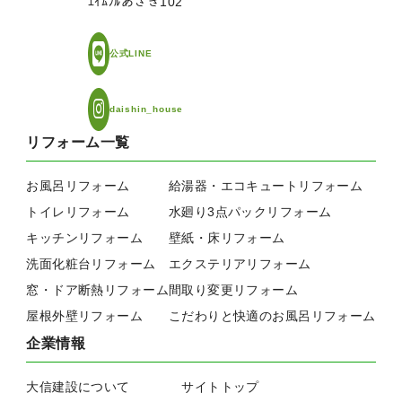
ｴｲﾑﾌﾙあさぎ102
公式LINE
daishin_house
リフォーム一覧
お風呂リフォーム
給湯器・エコキュートリフォーム
トイレリフォーム
水廻り3点パックリフォーム
キッチンリフォーム
壁紙・床リフォーム
洗面化粧台リフォーム
エクステリアリフォーム
窓・ドア断熱リフォーム
間取り変更リフォーム
屋根外壁リフォーム
こだわりと快適のお風呂リフォーム
企業情報
大信建設について
サイトトップ