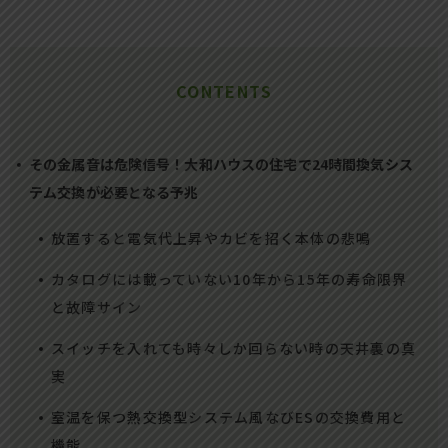
CONTENTS
その金属音は危険信号！大和ハウスの住宅で24時間換気シス
テム交換が必要となる予兆
放置すると電気代上昇やカビを招く本体の悲鳴
カタログには載っていない10年から15年の寿命限界
と故障サイン
スイッチを入れても時々しか回らない時の天井裏の真
実
室温を保つ熱交換型システム風なびESの交換費用と
機能