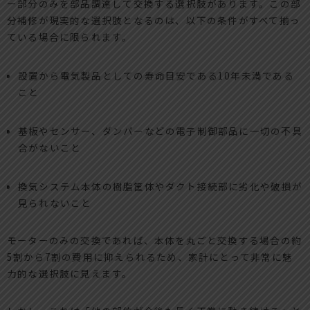
ー部分のみを部品調達して交換する選択肢があります。この部
分補修が現実的な選択肢となるのは、以下の条件がすべて揃っ
ている場合に限られます。
設置から電気製品としての寿命目安である10年未満である
こと
基板やセンサー、ダンパーなどの電子制御部品に一切の不具
合がないこと
換気システム本体の樹脂筐体やダクト接続部に劣化や破損が
見られないこと
モーターのみの交換であれば、本体を丸ごと交換する場合の約
5割から7割の費用に抑えられるため、家計にとって非常に魅
力的な選択肢に見えます。