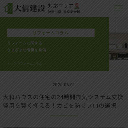
リフォームコラム
リフォームに関する
さまざまな情報を発信
トップ
リフォームコラム
>
2026.06.01
大和ハウスの住宅の24時間換気システム交換
費用を賢く抑える！カビを防ぐプロの選択