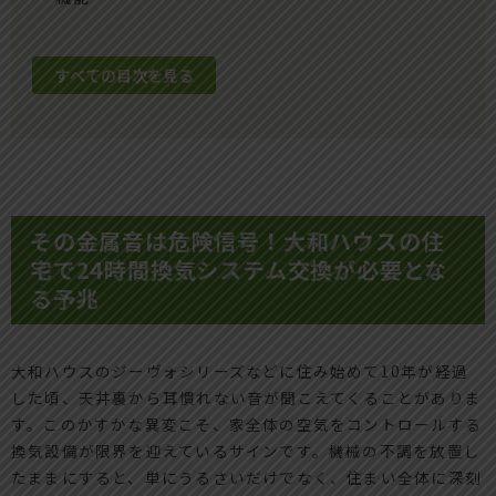
すべての目次を見る
その金属音は危険信号！大和ハウスの住
宅で24時間換気システム交換が必要とな
る予兆
大和ハウスのジーヴォシリーズなどに住み始めて10年が経過
した頃、天井裏から耳慣れない音が聞こえてくることがありま
す。このかすかな異変こそ、家全体の空気をコントロールする
換気設備が限界を迎えているサインです。機械の不調を放置し
たままにすると、単にうるさいだけでなく、住まい全体に深刻