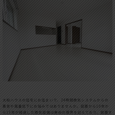
大和ハウスの住宅にお住まいで、24時間換気システムからの
異音や風量低下にお悩みではありませんか。設置から10年か
ら15年が経過した換気設備は寿命の限界を迎えており、放置す