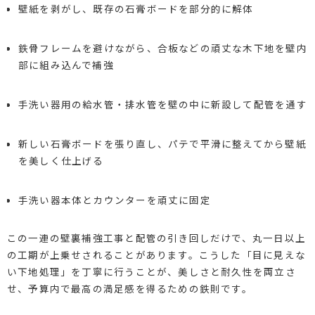
壁紙を剥がし、既存の石膏ボードを部分的に解体
鉄骨フレームを避けながら、合板などの頑丈な木下地を壁内
部に組み込んで補強
手洗い器用の給水管・排水管を壁の中に新設して配管を通す
新しい石膏ボードを張り直し、パテで平滑に整えてから壁紙
を美しく仕上げる
手洗い器本体とカウンターを頑丈に固定
この一連の壁裏補強工事と配管の引き回しだけで、丸一日以上
の工期が上乗せされることがあります。こうした「目に見えな
い下地処理」を丁寧に行うことが、美しさと耐久性を両立さ
せ、予算内で最高の満足感を得るための鉄則です。