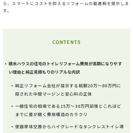
ら、スマートにコストを抑えるリフォームの最適解を提示しま
す。
CONTENTS
積水ハウスの住宅のトイレリフォーム費用が高額になりやす
い理由と純正見積もりのリアルな内訳
純正リフォーム会社が提示する総額20万〜80万円に
隠された中間マージンと安心料の正体
一般住宅の相場である15万〜30万円前後とこれほど
までに差が開く費用構造のカラクリ
便器単体交換からハイグレードなタンクレストイレ導