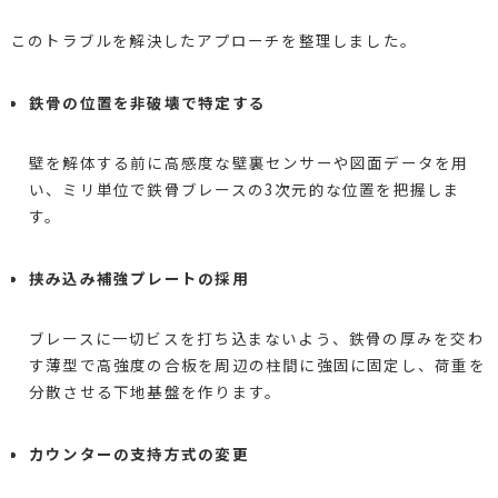
このトラブルを解決したアプローチを整理しました。
鉄骨の位置を非破壊で特定する
壁を解体する前に高感度な壁裏センサーや図面データを用
い、ミリ単位で鉄骨ブレースの3次元的な位置を把握しま
す。
挟み込み補強プレートの採用
ブレースに一切ビスを打ち込まないよう、鉄骨の厚みを交わ
す薄型で高強度の合板を周辺の柱間に強固に固定し、荷重を
分散させる下地基盤を作ります。
カウンターの支持方式の変更