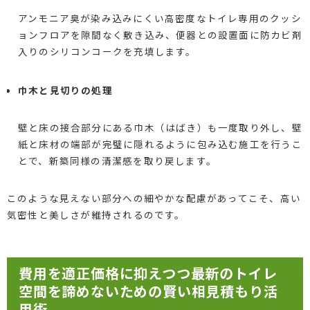
アンモニア臭が染み込みにくい高密度なトイレ専用のクッシ
ョンフロアを隙間なく敷き込み、便器との設置面に防カビ剤
入りのシリコンコークを充填します。
巾木と見切りの処理
壁と床の接合部分にある巾木（はばき）も一度取り外し、壁
紙と床材の端部が完璧に隠れるように包み込む施工を行うこ
とで、新築同様の清潔感を取り戻します。
このような見えない部分への細やかな配慮があってこそ、高い
気密性と美しさが維持されるのです。
費用を適正価格に抑えつつ最新のトイレ
空間を諦めないための賢い相見積もり活
用術