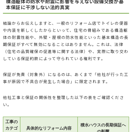
構造躯体の防水や耐震に影響を与えない設備交換が基
本保証に干渉しない法的真実
結論からお伝えしますと、一般のリフォーム店でトイレの便器
や内装を新しくしたからといって、住宅の骨組みである構造躯
体の耐震性能や、外壁・屋根の防水性能といった基本構造の長
期保証がすべて無効になることはありません。これは、法律
（住宅の品質確保の促進等に関する法律）や、実際に取り交わ
している保証約款によって守られている権利です。
保証が免責（対象外）になるのは、あくまで「他社が行った工
事が原因で不具合が発生した場合」に限定されます。
他社工事と保証の関係性を整理した以下の表をご確認くださ
い。
工事の
積水ハウスの長期保証へ
カテゴ
具体的なリフォーム内容
の影響