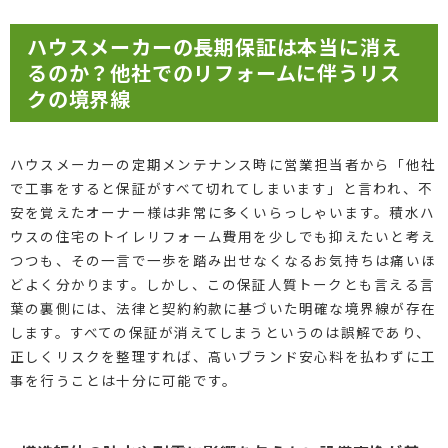
ハウスメーカーの長期保証は本当に消え
るのか？他社でのリフォームに伴うリス
クの境界線
ハウスメーカーの定期メンテナンス時に営業担当者から「他社
で工事をすると保証がすべて切れてしまいます」と言われ、不
安を覚えたオーナー様は非常に多くいらっしゃいます。積水ハ
ウスの住宅のトイレリフォーム費用を少しでも抑えたいと考え
つつも、その一言で一歩を踏み出せなくなるお気持ちは痛いほ
どよく分かります。しかし、この保証人質トークとも言える言
葉の裏側には、法律と契約約款に基づいた明確な境界線が存在
します。すべての保証が消えてしまうというのは誤解であり、
正しくリスクを整理すれば、高いブランド安心料を払わずに工
事を行うことは十分に可能です。