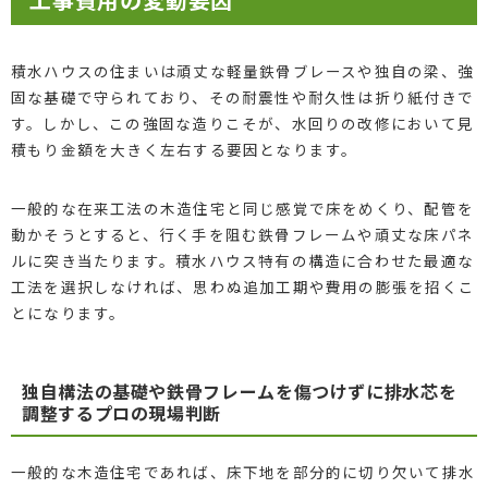
積水ハウスの住まいは頑丈な軽量鉄骨ブレースや独自の梁、強
固な基礎で守られており、その耐震性や耐久性は折り紙付きで
す。しかし、この強固な造りこそが、水回りの改修において見
積もり金額を大きく左右する要因となります。
一般的な在来工法の木造住宅と同じ感覚で床をめくり、配管を
動かそうとすると、行く手を阻む鉄骨フレームや頑丈な床パネ
ルに突き当たります。積水ハウス特有の構造に合わせた最適な
工法を選択しなければ、思わぬ追加工期や費用の膨張を招くこ
とになります。
独自構法の基礎や鉄骨フレームを傷つけずに排水芯を
調整するプロの現場判断
一般的な木造住宅であれば、床下地を部分的に切り欠いて排水