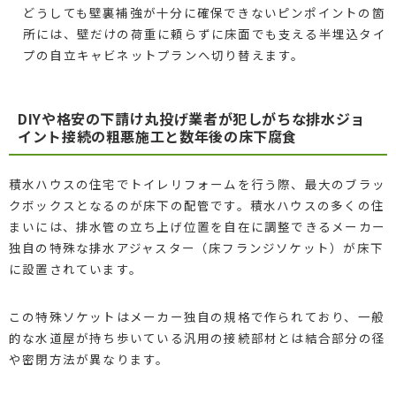
どうしても壁裏補強が十分に確保できないピンポイントの箇
所には、壁だけの荷重に頼らずに床面でも支える半埋込タイ
プの自立キャビネットプランへ切り替えます。
DIYや格安の下請け丸投げ業者が犯しがちな排水ジョ
イント接続の粗悪施工と数年後の床下腐食
積水ハウスの住宅でトイレリフォームを行う際、最大のブラッ
クボックスとなるのが床下の配管です。積水ハウスの多くの住
まいには、排水管の立ち上げ位置を自在に調整できるメーカー
独自の特殊な排水アジャスター（床フランジソケット）が床下
に設置されています。
この特殊ソケットはメーカー独自の規格で作られており、一般
的な水道屋が持ち歩いている汎用の接続部材とは結合部分の径
や密閉方法が異なります。