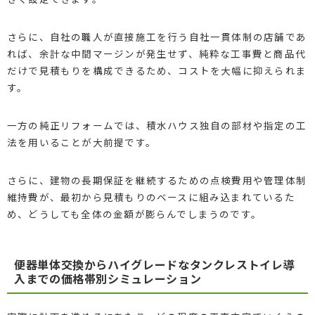
さらに、自社の職人が直接施工を行う自社一貫体制の店舗であ
れば、余計な中間マージンが発生せず、純粋な工事費と商品代
だけで見積もりを構成できるため、コストを大幅に抑えられま
す。
一方の純正リフォームでは、積水ハウス独自の部材や指定の工
法を用いることが大前提です。
さらに、建物の長期保証を継続するための点検費用や管理体制
維持費が、最初から見積もりのベースに組み込まれているた
め、どうしても全体の金額が膨らんでしまうのです。
便器単体交換からハイグレードなタンクレストイレ導
入までの価格帯別シミュレーション