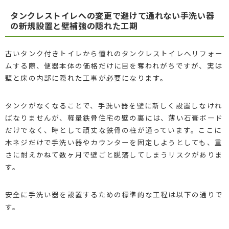
タンクレストイレへの変更で避けて通れない手洗い器
の新規設置と壁補強の隠れた工期
古いタンク付きトイレから憧れのタンクレストイレへリフォー
ムする際、便器本体の価格だけに目を奪われがちですが、実は
壁と床の内部に隠れた工事が必要になります。
タンクがなくなることで、手洗い器を壁に新しく設置しなけれ
ばなりませんが、軽量鉄骨住宅の壁の裏には、薄い石膏ボード
だけでなく、時として頑丈な鉄骨の柱が通っています。ここに
木ネジだけで手洗い器やカウンターを固定しようとしても、重
さに耐えかねて数ヶ月で壁ごと脱落してしまうリスクがありま
す。
安全に手洗い器を設置するための標準的な工程は以下の通りで
す。