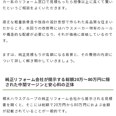
カー系のリフォーム窓口で見積もったら想像以上に高くて驚い
たというご相談をよくいただきます。
頑丈な軽量鉄骨造や独自の設計思想で作られた高品質な住まい
だからこそ、水回りの改修時にはハウスメーカー特有のルール
や構造的な配慮が必要になり、それが価格に直結しているので
す。
まずは、純正見積もりが高額になる背景と、その費用の内訳に
ついて詳しく解き明かしていきましょう。
純正リフォーム会社が提示する総額20万〜80万円に隠
された中間マージンと安心料の正体
積水ハウスグループの純正リフォーム会社から提示される見積
書を開くと、そこには総額で20万円から80万円におよぶ金額
が記載されていることが一般的です。