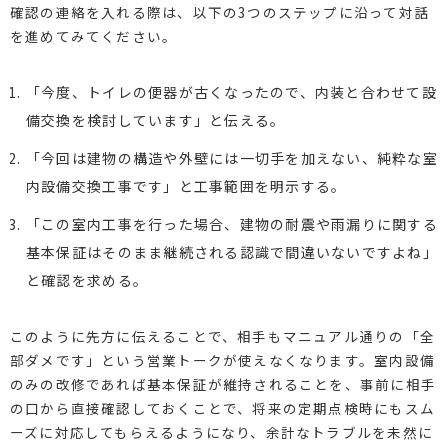
確認の連絡を入れる際は、以下の3つのステップに沿って対話
を進めてみてください。
「今度、トイレの便器が古くなったので、内装と合わせて設
備交換を検討しています」と伝える。
「今回は建物の構造や外壁には一切手を加えない、純粋な室
内設備交換工事です」と工事範囲を明示する。
「この室内工事を行った場合、建物の耐震や雨漏りに関する
基本保証はそのまま継続される認識で間違いないですよね」
と確認を求める。
このように先方に伝えることで、相手もマニュアル通りの「全
部ダメです」という営業トークが使えなくなります。室内設備
のみの改修であれば基本保証が維持されることを、事前に相手
の口から直接確認しておくことで、将来の定期点検時にもスム
ーズに対応してもらえるようになり、余計なトラブルを未然に