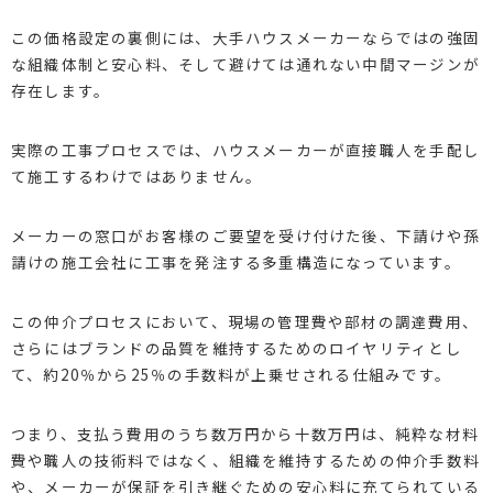
この価格設定の裏側には、大手ハウスメーカーならではの強固
な組織体制と安心料、そして避けては通れない中間マージンが
存在します。
実際の工事プロセスでは、ハウスメーカーが直接職人を手配し
て施工するわけではありません。
メーカーの窓口がお客様のご要望を受け付けた後、下請けや孫
請けの施工会社に工事を発注する多重構造になっています。
この仲介プロセスにおいて、現場の管理費や部材の調達費用、
さらにはブランドの品質を維持するためのロイヤリティとし
て、約20％から25％の手数料が上乗せされる仕組みです。
つまり、支払う費用のうち数万円から十数万円は、純粋な材料
費や職人の技術料ではなく、組織を維持するための仲介手数料
や、メーカーが保証を引き継ぐための安心料に充てられている