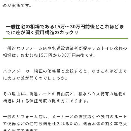
のが実態です。
一般住宅の相場である15万〜30万円前後とこれほどま
でに差が開く費用構造のカラクリ
一般的なリフォーム店や水道設備業者が提示するトイレ改修の
相場は、おおむね15万円から30万円前後です。
ハウスメーカー純正の価格帯と比較すると、なぜこれほどまで
に大きな差が開くのでしょうか。
その理由は、調達ルートの自由度と、積水ハウス特有の建物の
構造に対する保証制度の捉え方にあります。
一般のリフォーム店は、メーカーとの直接取引や独自のルート
で便器などの住宅設備を仕入れるため、機器本体の割引率を大
きく設定できます。