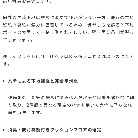
高い精度を要求します。
同社の内装下地は非常に頑丈で狂いが少ない一方、既存の古い
壁紙の裏紙が強力に密着しているため、剥がし方を誤ると下地
ボードの表面まで一緒に剥がれてしまい、壁一面に凸凹が残っ
てしまいます。
美しくフラットに仕上げるプロの技術プロセスは以下の通りで
す。
パテによる下地補強と完全平滑化
便器を外した後の床板に染み込んだ水分や段差を徹底的に削
り取り、2種類の異なる硬度のパテを用いて完全に平らな床
面を再生します。
消臭・防汚機能付きクッションフロアの選定