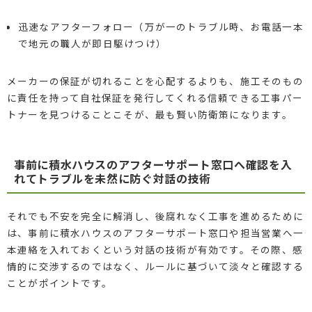
迅速なアフターフォロー（万が一のトラブル時、お電話一本
で地元の職人が即日駆けつけ）
メーカーの保証が切れることを心配するよりも、施工そのもの
に責任を持って自社保証を発行してくれる信頼できる工事パー
トナーを見つけることこそが、最も賢い防衛策になります。
事前に積水ハウスのアフターサポート窓口へ確認を入
れてトラブルを未然に防ぐ対話の技術
それでも不安を完全に解消し、後腐れなく工事を進めるために
は、事前に積水ハウスのアフターサポート窓口や担当営業へ一
本連絡を入れておくという対話の技術が有効です。その際、感
情的に交渉するのではなく、ルールに基づいて淡々と確認する
ことがポイントです。