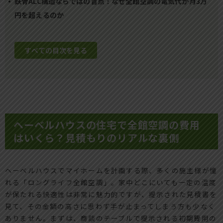
鉄骨ALC構造ならではの盲点！なぜ全館空調の電気代が月3万
円を超えるのか
すべての目次を見る
ヘーベルハウスの住宅で全館空調の費用
はいくら？見積もりのリアルな裏側
ヘーベルハウスでマイホームを計画する際、多くの施主様が憧
れる「ロングライフ全館空調」。家中どこにいても一定の温度
が保たれる快適性は非常に魅力的ですが、提示された見積書を
見て、その金額の高さに思わず手が止まってしまう方も少なく
ありません。まずは、商談のテーブルで提示される初期費用の