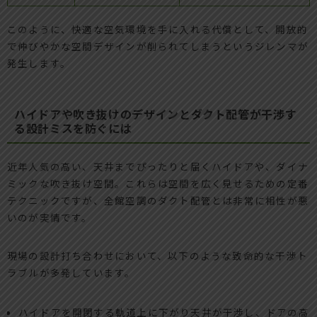
このように、快適な空気環境を手に入れる代償として、開放的
で伸びやかな空間デザインが削られてしまうというジレンマが
発生します。
ハイドアや吹き抜けのデザインとダクト配管が干渉す
る設計ミスを防ぐには
近年人気の高い、天井までぴったりと届くハイドアや、ダイナ
ミックな吹き抜け空間。これらは空間を広く見せるための定番
テクニックですが、全館空調のダクト配管とは非常に相性が悪
いのが実情です。
現場の設計打ち合わせにおいて、以下のような致命的な干渉ト
ラブルが多発しています。
ハイドアを開閉する軌道上に下がり天井が干渉し、ドアの高