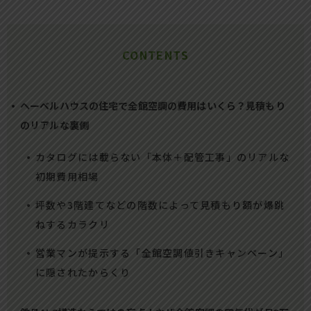
CONTENTS
ヘーベルハウスの住宅で全館空調の費用はいくら？見積もり
のリアルな裏側
カタログには載らない「本体＋配管工事」のリアルな
初期費用相場
坪数や3階建てなどの階数によって見積もり額が爆跳
ねするカラクリ
営業マンが提示する「全館空調値引きキャンペーン」
に隠されたからくり