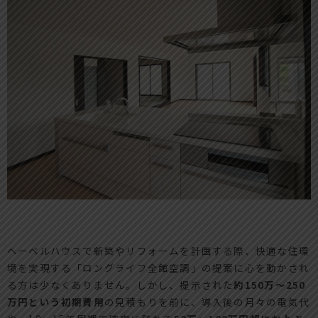
ヘーベルハウスで新築やリフォームを計画する際、快適な住環
境を実現する「ロングライフ全館空調」の提案に心を動かされ
る方は少なくありません。しかし、提示された
約150万〜250
万円という初期費用
の見積もりを前に、導入後の月々の電気代