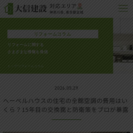
リフォームコラム
リフォームに関する
さまざまな情報を発信
トップ
リフォームコラム
>
2026.05.29
ヘーベルハウスの住宅の全館空調の費用はい
くら？15年目の交換罠と防衛策をプロが暴露