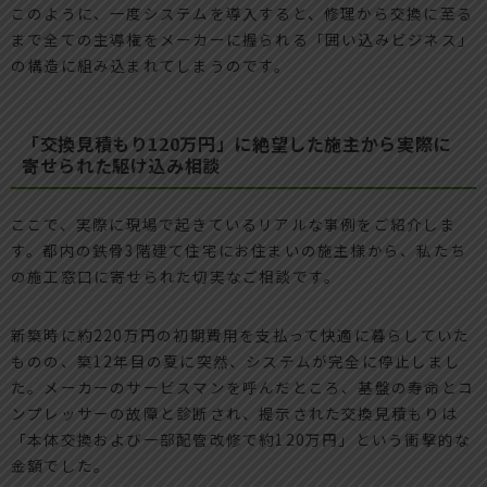
このように、一度システムを導入すると、修理から交換に至る
まで全ての主導権をメーカーに握られる「囲い込みビジネス」
の構造に組み込まれてしまうのです。
「交換見積もり120万円」に絶望した施主から実際に
寄せられた駆け込み相談
ここで、実際に現場で起きているリアルな事例をご紹介しま
す。都内の鉄骨3階建て住宅にお住まいの施主様から、私たち
の施工窓口に寄せられた切実なご相談です。
新築時に約220万円の初期費用を支払って快適に暮らしていた
ものの、築12年目の夏に突然、システムが完全に停止しまし
た。メーカーのサービスマンを呼んだところ、基盤の寿命とコ
ンプレッサーの故障と診断され、提示された交換見積もりは
「本体交換および一部配管改修で約120万円」という衝撃的な
金額でした。