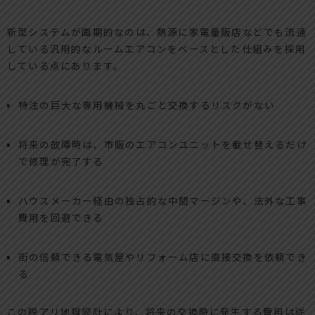
新型システムが画期的なのは、熱源に家電量販店などでも流通
している汎用的なルームエアコンをベースとした仕組みを採用
している点にあります。
特注の巨大な専用機械を丸ごと交換するリスクがない
将来の故障時は、市販のエアコンユニットを載せ替えるだけ
で修理が完了する
ハウスメーカー経由の独占的な中間マージンや、法外な工事
費用を回避できる
街の信頼できる電気屋やリフォーム店に直接交換を依頼でき
る
この脱アリ地獄設計により、将来の交換時に発生する費用は従