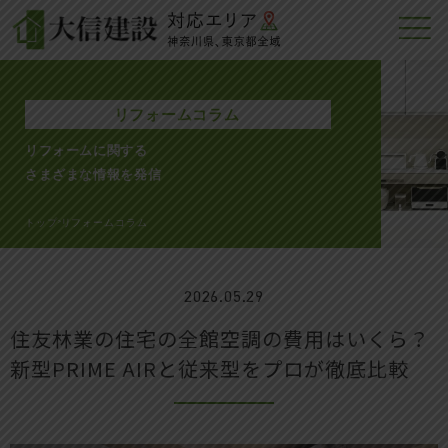
リフォームコラム
リフォームに関する
さまざまな情報を発信
トップ
リフォームコラム
>
2026.05.29
住友林業の住宅の全館空調の費用はいくら？
新型PRIME AIRと従来型をプロが徹底比較