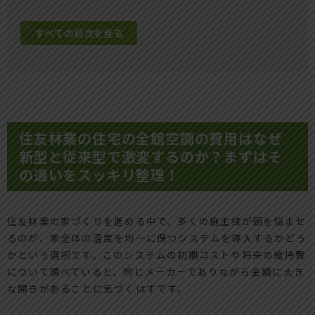
すべての目次を見る
住友林業の住宅の全館空調の費用はなぜ
新型と従来型で激変するのか？まずはそ
の違いをスッキリ整理！
住友林業の家づくりを進める中で、多くの施主様が頭を悩ませ
るのが、家全体の温度を均一に保つシステムを導入するかどう
かという選択です。このシステムの初期コストや将来の維持費
について調べていると、同じメーカーでありながら金額に大き
な開きがあることに気づくはずです。