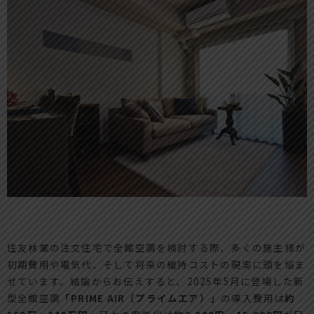
住友林業の注文住宅で全館空調を検討する際、多くの施主様が
初期費用や電気代、そして将来の維持コストの現実に頭を悩ま
せています。結論からお伝えすると、2025年5月に登場した新
型全館空調
「PRIME AIR（プライムエア）」
の導入費用は
約