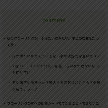
CONTENTS
冬のフローリングが「氷みたいに冷たい」本当の理由を知っ
て驚く！
床が冷たい家とそうでもない家の決定的な違いとは？
1階フローリングや北側の部屋・古い家が危ない理由
を掘り下げ
窓や床下や断熱材から進入する冷気はどこから？徹底
分解でナットク
フローリングの床への断熱シートでできること・できないこ