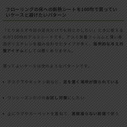
フローリングの床への断熱シートを100均で買ってい
いケースと避けたいパターン
「とりあえず今日の足元だけでも何とかしたい」ときに使える
のが100均のアルミシートです。アルミ蒸着フィルムと薄い発
泡ポリエチレンを組み合わせたタイプが多く、
局所的な冷え対
策アイテム
としては悪くありません。
買ってよいケースは次のようなパターンです。
デスク下やキッチン前など、
足を置く場所が限られている
ワンシーズンだけの
お試し対策
にしたい
上にラグやカーペットを重ねて、
直接座らない前提
で使う