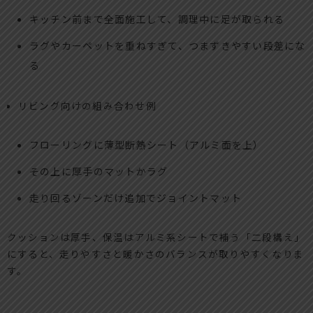
キッチン前まで全面施工して、調理中に足が取られる
ラグやカーペットを重ねすぎて、つまずきやすい段差にな
る
リビング向けの組み合わせ例
フローリングに薄型断熱シート（アルミ面を上）
その上に厚手のマットかラグ
走り回るゾーンだけ追加でジョイントマット
クッションは厚手、保温はアルミ系シートで補う「二段構え」
にすると、走りやすさと暖かさのバランスが取りやすくなりま
す。