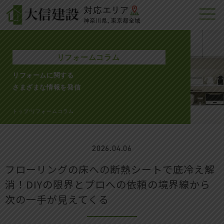
リフォームコラム
リフォームに関する
さまざまな情報を発信
トップ
リフォームコラム
>
2026.04.06
フローリングの床への断熱シートで底冷え解
消！DIYの限界とプロへの依頼の境界線から
次の一手が見えてくる