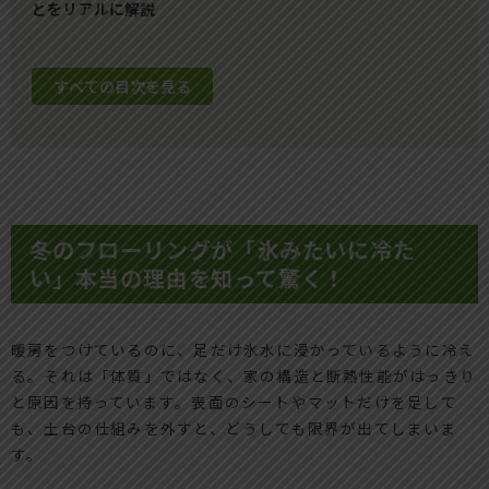
とをリアルに解説
すべての目次を見る
冬のフローリングが「氷みたいに冷た
い」本当の理由を知って驚く！
暖房をつけているのに、足だけ氷水に浸かっているように冷え
る。それは「体質」ではなく、家の構造と断熱性能がはっきり
と原因を持っています。表面のシートやマットだけを足して
も、土台の仕組みを外すと、どうしても限界が出てしまいま
す。