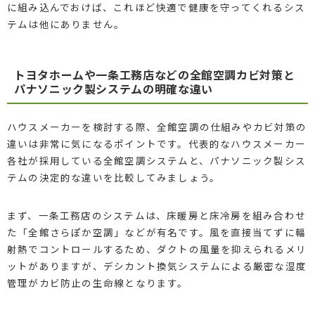
に組み込んでおけば、これほど快適で健康を守ってくれるシス
テムは他にありません。
トヨタホームや一条工務店などの全館空調カビ対策と
パナソニック製システムの明確な違い
ハウスメーカーを検討する際、全館空調の仕組みやカビ対策の
違いは非常に気になるポイントです。代表的なハウスメーカー
各社が採用している全館空調システムと、パナソニック製シス
テムの決定的な違いを比較してみましょう。
まず、一条工務店のシステムは、床暖房と床冷房を組み合わせ
た「全館さらぽか空調」などが有名です。風を直接当てずに輻
射熱でコントロールするため、ダクトの風量を抑えられるメリ
ットがありますが、デシカント換気システムによる厳密な湿度
管理がカビ防止の生命線となります。