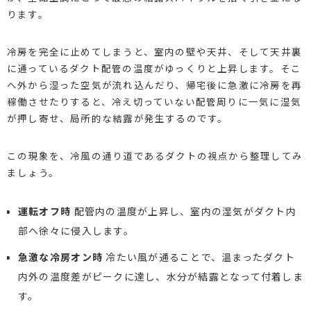
ります。
冷房を完全に止めてしまうと、室内の壁や天井、そして天井裏
に通っているダクト配管の温度がゆっくりと上昇します。そこ
へ外から湿った空気が流れ込んだり、帰宅後に急激に冷房を再
稼働させたりすると、冷え切っていない配管周りに一気に湿気
が押し寄せ、局所的な結露が発生するのです。
この現象を、冷風の通り道であるダクトの視点から整理してみ
ましょう。
運転オフ時
配管内の温度が上昇し、室内の湿気がダクト内
部へ徐々に侵入します。
急激な冷房オン時
冷たい風が通ることで、温まったダクト
内外の温度差がピークに達し、水分が結露となって付着しま
す。