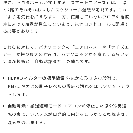
次に、トヨタホームが採用する「スマートエアーズ」は、1階
と2階でそれぞれ独立したスケジュール運転が可能です。これ
により電気代を抑えやすい一方、使用していないフロアの温度
差によって結露が発生しないよう、気流コントロールに配慮す
る必要があります。
これらに対して、パナソニックの「エアロハス」や「ウイズエ
アー」が持つ最大の強みは、パナソニックが得意とする高い空
気清浄技術と「自動乾燥機能」の融合です。
HEPAフィルターの標準装備
外気から取り込む段階で、
PM2.5やカビの胞子レベルの微細な汚れをほぼシャットアウ
トします。
自動乾燥・搬送運転モード
エアコンが停止した際や冷房運
転の裏で、システムが自発的に内部をしっかりと乾燥させ、
湿気を残しません。