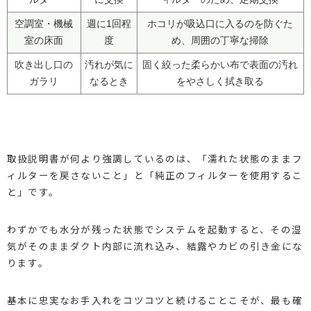
空調室・機械
週に1回程
ホコリが吸込口に入るのを防ぐた
室の床面
度
め、周囲の丁寧な掃除
吹き出し口の
汚れが気に
固く絞った柔らかい布で表面の汚れ
ガラリ
なるとき
をやさしく拭き取る
取扱説明書が何より強調しているのは、「濡れた状態のままフ
ィルターを戻さないこと」と「純正のフィルターを使用するこ
と」です。
わずかでも水分が残った状態でシステムを起動すると、その湿
気がそのままダクト内部に流れ込み、結露やカビの引き金にな
ります。
基本に忠実なお手入れをコツコツと続けることこそが、最も確