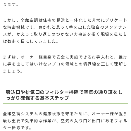
ります。
しかし、全館空調は住宅の構造と一体化した非常にデリケート
な精密機械です。良かれと思って手を出した独自のメンテナン
スが、かえって取り返しのつかない大事故を招く現場を私たち
は数多く目にしてきました。
まずは、オーナー様自身で安全に実施できるお手入れと、絶対
に手を出してはいけないプロの領域との境界線を正しく理解し
ましょう。
吸込口や排気口のフィルター掃除で空気の通り道をし
っかり確保する基本ステップ
全館空調システムの健康状態を守るために、オーナー様が担う
最も重要で効果的な作業が、空気の入り口と出口にあるフィル
ター掃除です。