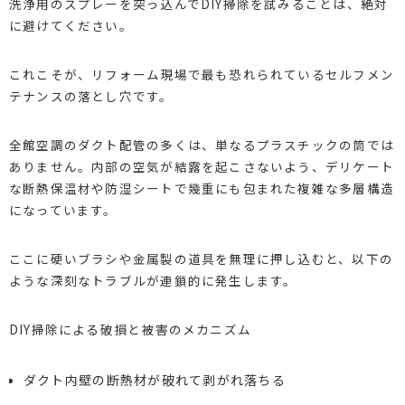
洗浄用のスプレーを突っ込んでDIY掃除を試みることは、絶対
に避けてください。
これこそが、リフォーム現場で最も恐れられているセルフメン
テナンスの落とし穴です。
全館空調のダクト配管の多くは、単なるプラスチックの筒では
ありません。内部の空気が結露を起こさないよう、デリケート
な断熱保温材や防湿シートで幾重にも包まれた複雑な多層構造
になっています。
ここに硬いブラシや金属製の道具を無理に押し込むと、以下の
ような深刻なトラブルが連鎖的に発生します。
DIY掃除による破損と被害のメカニズム
ダクト内壁の断熱材が破れて剥がれ落ちる