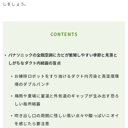
しましょう。
CONTENTS
パナソニックの全館空調にカビが繁殖しやすい季節と見落と
しがちなダクト内結露の盲点
お掃除ロボットをすり抜けるダクト内汚染と高湿度環
境のダブルパンチ
梅雨や夏場に室温と外気温のギャップが生み出す恐ろ
しい局所結露
吹き出し口の周囲に怪しい黒い点々や酸っぱいニオイ
を感じたら要注意