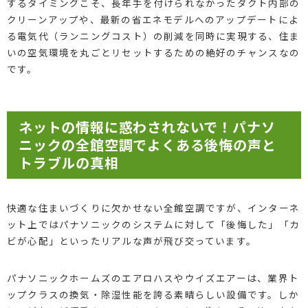
するタイミングこそ、長年手を付けられなかったダクト内部の
クリーンアップや、最新の省エネモデルへのアップデートによ
る電気代（ランニングコスト）の削減を同時に実現する、住ま
いの空気環境を丸ごとリセットするための絶好のチャンスなの
です。
ネットの情報に惑わされないで！パナソ
ニックの全館空調でよくある後悔の声と
トラブルの真相
快適な住まいづくりに欠かせない全館空調ですが、インターネ
ット上ではパナソニックのシステムに対して「後悔した」「カ
ビが心配」といったリアルな声が飛び交っています。
パナソニックホームズのエアロハスやウイズエアーは、業界ト
ップクラスの換気・除湿性能を誇る素晴らしい設備です。しか