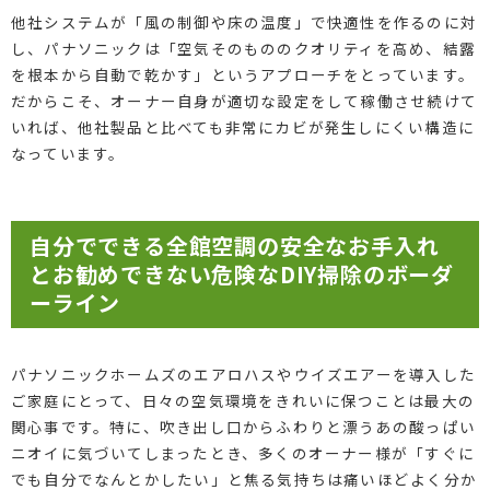
他社システムが「風の制御や床の温度」で快適性を作るのに対
し、パナソニックは「空気そのもののクオリティを高め、結露
を根本から自動で乾かす」というアプローチをとっています。
だからこそ、オーナー自身が適切な設定をして稼働させ続けて
いれば、他社製品と比べても非常にカビが発生しにくい構造に
なっています。
自分でできる全館空調の安全なお手入れ
とお勧めできない危険なDIY掃除のボーダ
ーライン
パナソニックホームズのエアロハスやウイズエアーを導入した
ご家庭にとって、日々の空気環境をきれいに保つことは最大の
関心事です。特に、吹き出し口からふわりと漂うあの酸っぱい
ニオイに気づいてしまったとき、多くのオーナー様が「すぐに
でも自分でなんとかしたい」と焦る気持ちは痛いほどよく分か