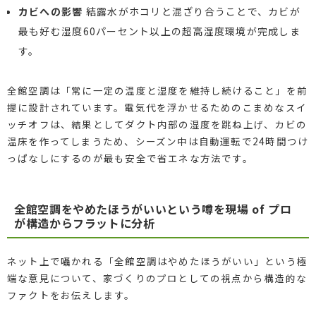
カビへの影響
結露水がホコリと混ざり合うことで、カビが
最も好む湿度60パーセント以上の超高湿度環境が完成しま
す。
全館空調は「常に一定の温度と湿度を維持し続けること」を前
提に設計されています。電気代を浮かせるためのこまめなスイ
ッチオフは、結果としてダクト内部の湿度を跳ね上げ、カビの
温床を作ってしまうため、シーズン中は自動運転で24時間つけ
っぱなしにするのが最も安全で省エネな方法です。
全館空調をやめたほうがいいという噂を現場 of プロ
が構造からフラットに分析
ネット上で囁かれる「全館空調はやめたほうがいい」という極
端な意見について、家づくりのプロとしての視点から構造的な
ファクトをお伝えします。