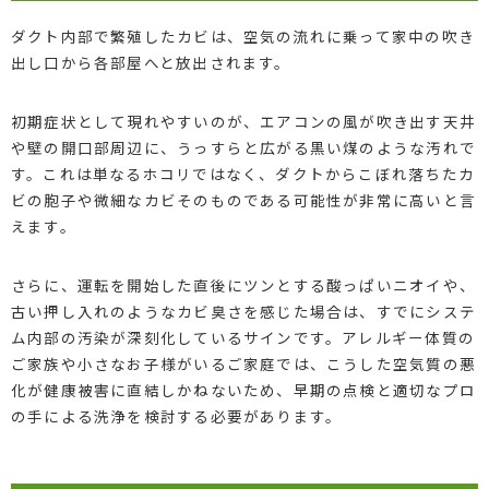
ダクト内部で繁殖したカビは、空気の流れに乗って家中の吹き
出し口から各部屋へと放出されます。
初期症状として現れやすいのが、エアコンの風が吹き出す天井
や壁の開口部周辺に、うっすらと広がる黒い煤のような汚れで
す。これは単なるホコリではなく、ダクトからこぼれ落ちたカ
ビの胞子や微細なカビそのものである可能性が非常に高いと言
えます。
さらに、運転を開始した直後にツンとする酸っぱいニオイや、
古い押し入れのようなカビ臭さを感じた場合は、すでにシステ
ム内部の汚染が深刻化しているサインです。アレルギー体質の
ご家族や小さなお子様がいるご家庭では、こうした空気質の悪
化が健康被害に直結しかねないため、早期の点検と適切なプロ
の手による洗浄を検討する必要があります。