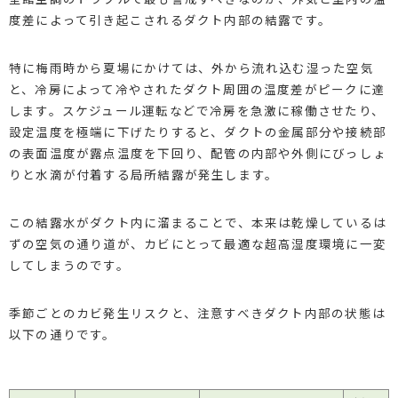
度差によって引き起こされるダクト内部の結露です。
特に梅雨時から夏場にかけては、外から流れ込む湿った空気
と、冷房によって冷やされたダクト周囲の温度差がピークに達
します。スケジュール運転などで冷房を急激に稼働させたり、
設定温度を極端に下げたりすると、ダクトの金属部分や接続部
の表面温度が露点温度を下回り、配管の内部や外側にびっしょ
りと水滴が付着する局所結露が発生します。
この結露水がダクト内に溜まることで、本来は乾燥しているは
ずの空気の通り道が、カビにとって最適な超高湿度環境に一変
してしまうのです。
季節ごとのカビ発生リスクと、注意すべきダクト内部の状態は
以下の通りです。