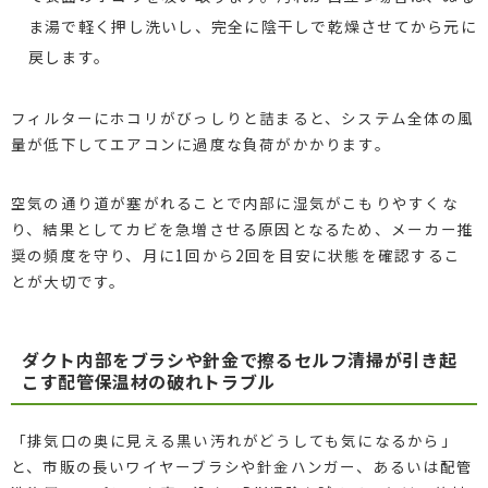
ま湯で軽く押し洗いし、完全に陰干しで乾燥させてから元に
戻します。
フィルターにホコリがびっしりと詰まると、システム全体の風
量が低下してエアコンに過度な負荷がかかります。
空気の通り道が塞がれることで内部に湿気がこもりやすくな
り、結果としてカビを急増させる原因となるため、メーカー推
奨の頻度を守り、月に1回から2回を目安に状態を確認するこ
とが大切です。
ダクト内部をブラシや針金で擦るセルフ清掃が引き起
こす配管保温材の破れトラブル
「排気口の奥に見える黒い汚れがどうしても気になるから」
と、市販の長いワイヤーブラシや針金ハンガー、あるいは配管