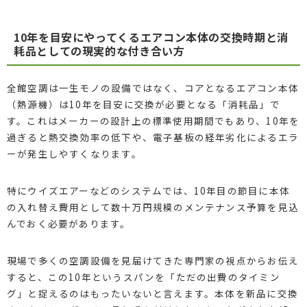
10年を目安にやってくるエアコン本体の交換時期と消
耗品としての現実的な付き合い方
全館空調は一生モノの設備ではなく、コアとなるエアコン本体
（熱源機）は10年を目安に交換が必要となる「消耗品」で
す。これはメーカーの設計上の標準使用期間でもあり、10年を
過ぎると熱交換効率の低下や、電子基板の経年劣化によるエラ
ーが発生しやすくなります。
特にウイズエアーなどのシステムでは、10年目の節目に本体
の入れ替え費用として数十万円規模のメンテナンス予算を見込
んでおく必要があります。
現場で多くの空調設備を見届けてきた専門家の視点からお伝え
すると、この10年というスパンを「ただの出費のタイミン
グ」と捉えるのはもったいないと言えます。本体を新品に交換